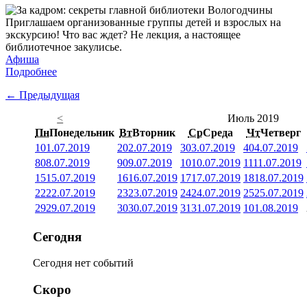
Приглашаем организованные группы детей и взрослых на
экскурсию! Что вас ждет? Не лекция, а настоящее
библиотечное закулисье.
Афиша
Подробнее
← Предыдущая
<
Июль 2019
Пн
Понедельник
Вт
Вторник
Ср
Среда
Чт
Четверг
1
01.07.2019
2
02.07.2019
3
03.07.2019
4
04.07.2019
8
08.07.2019
9
09.07.2019
10
10.07.2019
11
11.07.2019
15
15.07.2019
16
16.07.2019
17
17.07.2019
18
18.07.2019
22
22.07.2019
23
23.07.2019
24
24.07.2019
25
25.07.2019
29
29.07.2019
30
30.07.2019
31
31.07.2019
1
01.08.2019
Сегодня
Сегодня нет событий
Скоро