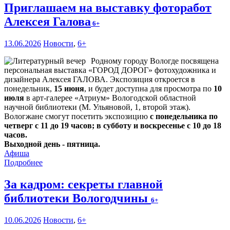
Приглашаем на выставку фоторабот
Алексея Галова
6+
13.06.2026
Новости
,
6+
Родному городу Вологде посвящена
персональная выставка «ГОРОД ДОРОГ» фотохудожника и
дизайнера Алексея ГАЛОВА. Экспозиция откроется в
понедельник,
15 июня
, и будет доступна для просмотра по
10
июля
в арт-галерее «Атриум» Вологодской областной
научной библиотеки (М. Ульяновой, 1, второй этаж).
Вологжане смогут посетить экспозицию
с понедельника по
четверг с 11 до 19 часов; в субботу и воскресенье с 10 до 18
часов.
Выходной день - пятница.
Афиша
Подробнее
За кадром: секреты главной
библиотеки Вологодчины
6+
10.06.2026
Новости
,
6+