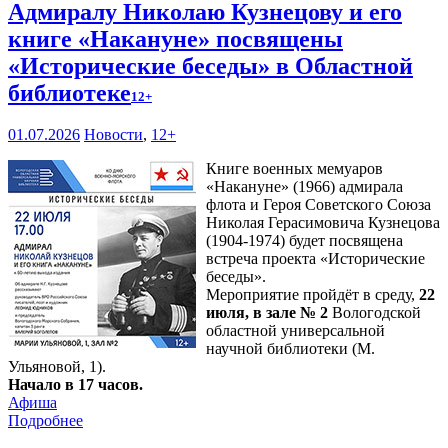
Адмиралу Николаю Кузнецову и его
книге «Накануне» посвящены
«Исторические беседы» в Областной
библиотеке
12+
01.07.2026
Новости
,
12+
Книге военных мемуаров
«Накануне» (1966) адмирала
флота и Героя Советского Союза
Николая Герасимовича Кузнецова
(1904-1974) будет посвящена
встреча проекта «Исторические
беседы».
Мероприятие пройдёт в среду,
22
июля, в зале № 2
Вологодской
областной универсальной
научной библиотеки (М.
Ульяновой, 1).
Начало в 17 часов.
Афиша
Подробнее