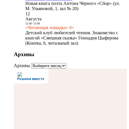
Новая книга поэта Антона Чёрного «Сбор» (ул.
М. Ульяновой, 1, зал № 20)
12
Августа
12:00
-
13:00
«Читающая лошадка» 6+
Детский клуб любителей чтения. Знакомство с
книгой «Смешная сказка» Геннадия Цыферова
(Конева, 6, читальный зал)
Архивы
Архивы
Решаем вместе