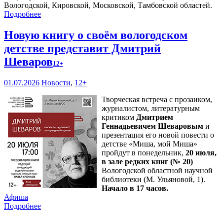
Вологодской, Кировской, Московской, Тамбовской областей.
Подробнее
Новую книгу о своём вологодском
детстве представит Дмитрий
Шеваров
12+
01.07.2026
Новости
,
12+
Творческая встреча с прозаиком,
журналистом, литературным
критиком
Дмитрием
Геннадьевичем Шеваровым
и
презентация его новой повести о
детстве «Миша, мой Миша»
пройдут в понедельник,
20 июля,
в зале редких книг (№ 20)
Вологодской областной научной
библиотеки (М. Ульяновой, 1).
Начало в 17 часов.
Афиша
Подробнее