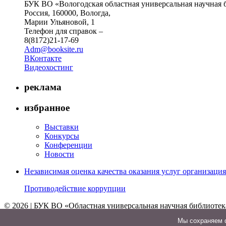
БУК ВО «Вологодская областная универсальная научная 
Россия, 160000, Вологда,
Марии Ульяновой, 1
Телефон для справок –
8(8172)21-17-69
Adm@booksite.ru
ВКонтакте
Видеохостинг
реклама
избранное
Выставки
Конкурсы
Конференции
Новости
Независимая оценка качества оказания услуг организац
Противодействие коррупции
© 2026 | БУК ВО «Областная универсальная научная библиотек
↑
Мы cохраняем ф