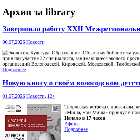
Архив за library
Завершила работу XXII Межрегиональна
06.07.2026
Новости
Областная библиотека уже
приняли участие 32 специалиста, занимающиеся эколого-прос
организаций Вологодской, Кировской, Московской, Тамбовской
Подробнее
Новую книгу о своём вологодском детс
01.07.2026
Новости
,
12+
Творческая встреча с прозаиком,
«Миша, мой Миша» пройдут в пон
Начало в 17 часов.
Афиша
Подробнее