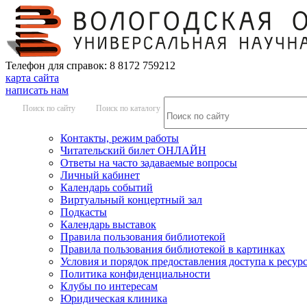
Телефон для справок: 8 8172 759212
карта сайта
написать нам
Поиск по сайту
Поиск по каталогу
Контакты, режим работы
Читательский билет ОНЛАЙН
Ответы на часто задаваемые вопросы
Личный кабинет
Календарь событий
Виртуальный концертный зал
Подкасты
Календарь выставок
Правила пользования библиотекой
Правила пользования библиотекой в картинках
Условия и порядок предоставления доступа к ресур
Политика конфиденциальности
Клубы по интересам
Юридическая клиника