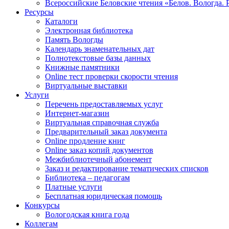
Всероссийские Беловские чтения «Белов. Вологда. 
Ресурсы
Каталоги
Электронная библиотека
Память Вологды
Календарь знаменательных дат
Полнотекстовые базы данных
Книжные памятники
Online тест проверки скорости чтения
Виртуальные выставки
Услуги
Перечень предоставляемых услуг
Интернет-магазин
Виртуальная справочная служба
Предварительный заказ документа
Online продление книг
Online заказ копий документов
Межбиблиотечный абонемент
Заказ и редактирование тематических списков
Библиотека – педагогам
Платные услуги
Бесплатная юридическая помощь
Конкурсы
Вологодская книга года
Коллегам