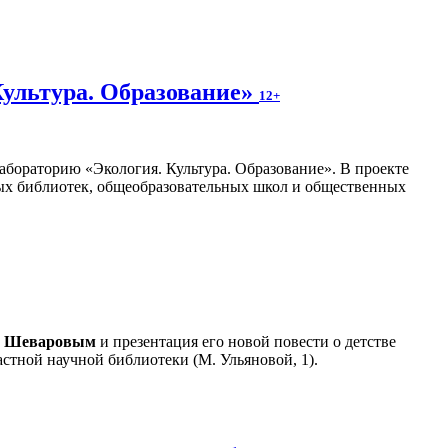
Культура. Образование»
12+
абораторию «Экология. Культура. Образование». В проекте
ных библиотек, общеобразовательных школ и общественных
м Шеваровым
и презентация его новой повести о детстве
стной научной библиотеки (М. Ульяновой, 1).