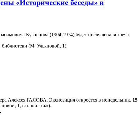
ены «Исторические беседы» в
асимовича Кузнецова (1904-1974) будет посвящена встреча
библиотеки (М. Ульяновой, 1).
ера Алексея ГАЛОВА. Экспозиция откроется в понедельник,
15
новой, 1, второй этаж).
.