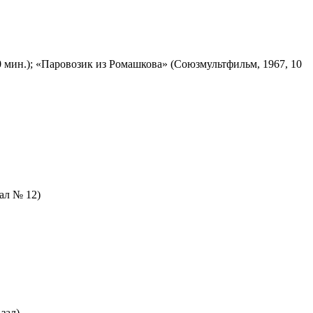
 мин.); «Паровозик из Ромашкова» (Союзмультфильм, 1967, 10
зал № 12)
зал)