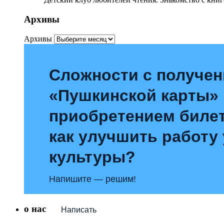
Архивы
Архивы
Сложности с получе
«Пушкинской карты»
приобретением билет
как улучшить работу
культуры?
Напишите — решим!
о нас
Написать