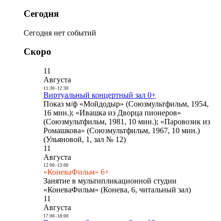
Сегодня
Сегодня нет событий
Скоро
11
Августа
11:30
-
12:30
Виртуальный концертный зал 0+
Показ м/ф «Мойдодыр» (Союзмультфильм, 1954,
16 мин.); «Ивашка из Дворца пионеров»
(Союзмультфильм, 1981, 10 мин.); «Паровозик из
Ромашкова» (Союзмультфильм, 1967, 10 мин.)
(Ульяновой, 1, зал № 12)
11
Августа
12:00
-
13:00
«КоневаФильм» 6+
Занятие в мультипликационной студии
«КоневаФильм» (Конева, 6, читальный зал)
11
Августа
17:00
-
18:00