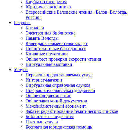
Клубы по интересам
Юридическая клиника
Всероссийские Беловские чтения «Белов. Вологда.
Россия»
Ресурсы
Каталоги
Электронная библиотека
Память Вологды
Календарь знаменательных дат
Полнотекстовые базы данных
Книжные памятники
Online тест проверки скорости чтения
Виртуальные выставки
Услуги
Перечень предоставляемых услуг
Интернет-магазин
Виртуальная справочная служба
Предварительный заказ документа
Online продление книг
Online заказ копий документов
Межбиблиотечный абонемент
Заказ и редактирование тематических списков
Библиотека – педагогам
Платные услуги
Бесплатная юридическая помощь