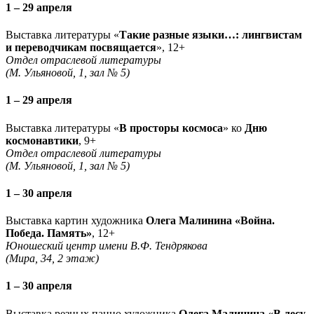
1 – 29 апреля
Выставка литературы «
Такие разные языки…: лингвистам
и переводчикам посвящается
», 12+
Отдел отраслевой литературы
(М. Ульяновой, 1, зал № 5)
1 – 29 апреля
Выставка литературы «
В просторы космоса
» ко
Дню
космонавтики
, 9+
Отдел отраслевой литературы
(М. Ульяновой, 1, зал № 5)
1 – 30 апреля
Выставка картин художника
Олега Малинина «Война.
Победа. Память»
, 12+
Юношеский центр имени В.Ф. Тендрякова
(Мира, 34, 2 этаж)
1 – 30 апреля
Выставка резных панно художника
Олега Малинина «В лесу