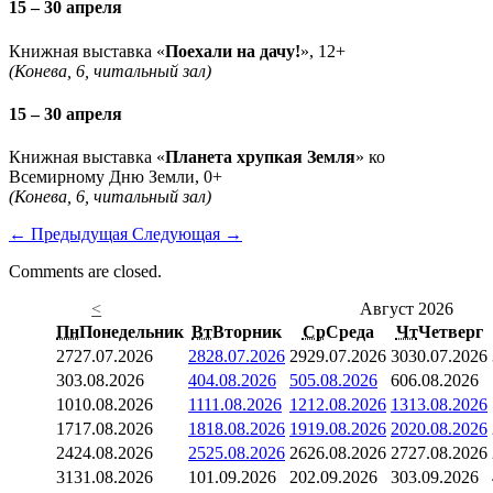
15 – 30 апреля
Книжная выставка «
Поехали на дачу!
», 12+
(Конева, 6, читальный зал)
15 – 30 апреля
Книжная выставка «
Планета хрупкая Земля
» ко
Всемирному Дню Земли, 0+
(Конева, 6, читальный зал)
←
Предыдущая
Следующая
→
Comments are closed.
<
Август 2026
Пн
Понедельник
Вт
Вторник
Ср
Среда
Чт
Четверг
27
27.07.2026
28
28.07.2026
29
29.07.2026
30
30.07.2026
3
03.08.2026
4
04.08.2026
5
05.08.2026
6
06.08.2026
10
10.08.2026
11
11.08.2026
12
12.08.2026
13
13.08.2026
17
17.08.2026
18
18.08.2026
19
19.08.2026
20
20.08.2026
24
24.08.2026
25
25.08.2026
26
26.08.2026
27
27.08.2026
31
31.08.2026
1
01.09.2026
2
02.09.2026
3
03.09.2026