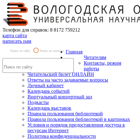
Телефон для справок: 8 8172 759212
карта сайта
написать нам
Поиск по сайту
Поиск по каталогу
Главная
Читателям
Контакты, режим
работы
Читательский билет ОНЛАЙН
Ответы на часто задаваемые вопросы
Личный кабинет
Календарь событий
Виртуальный концертный зал
Подкасты
Календарь выставок
Правила пользования библиотекой
Правила пользования библиотекой в картинках
Условия и порядок предоставления доступа к
ресурсам Интернет
Политика конфиденциальности