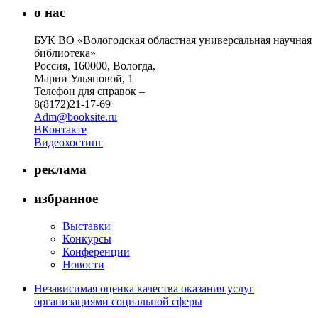
о нас
БУК ВО «Вологодская областная универсальная научная
библиотека»
Россия, 160000, Вологда,
Марии Ульяновой, 1
Телефон для справок –
8(8172)21-17-69
Adm@booksite.ru
ВКонтакте
Видеохостинг
реклама
избранное
Выставки
Конкурсы
Конференции
Новости
Независимая оценка качества оказания услуг
организациями социальной сферы