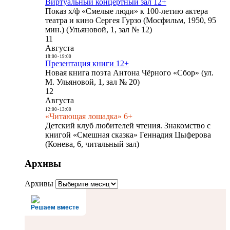
Виртуальный концертный зал 12+
Показ х/ф «Смелые люди» к 100-летию актера
театра и кино Сергея Гурзо (Мосфильм, 1950, 95
мин.) (Ульяновой, 1, зал № 12)
11
Августа
18:00
-
19:00
Презентация книги 12+
Новая книга поэта Антона Чёрного «Сбор» (ул.
М. Ульяновой, 1, зал № 20)
12
Августа
12:00
-
13:00
«Читающая лошадка» 6+
Детский клуб любителей чтения. Знакомство с
книгой «Смешная сказка» Геннадия Цыферова
(Конева, 6, читальный зал)
Архивы
Архивы
Решаем вместе