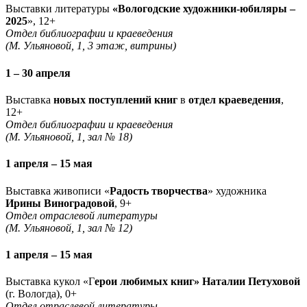
Выставки литературы
«Вологодские художники-юбиляры –
2025
», 12+
Отдел библиографии и краеведения
(М. Ульяновой, 1, 3 этаж, витрины)
1 – 30 апреля
Выставка
новых поступлений книг
в
отдел краеведения
,
12+
Отдел библиографии и краеведения
(М. Ульяновой, 1, зал № 18)
1 апреля – 15 мая
Выставка живописи «
Радость творчества
» художника
Ирины Виноградовой
, 9+
Отдел отраслевой литературы
(М. Ульяновой, 1, зал № 12)
1 апреля – 15 мая
Выставка кукол «Г
ерои любимых книг» Наталии Петуховой
(г. Вологда), 0+
Отдел отраслевой литературы