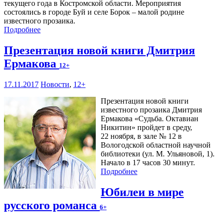
текущего года в Костромской области. Мероприятия
состоялись в городе Буй и селе Борок – малой родине
известного прозаика.
Подробнее
Презентация новой книги Дмитрия
Ермакова
12+
17.11.2017
Новости
,
12+
Презентация новой книги
известного прозаика Дмитрия
Ермакова «Судьба. Октавиан
Никитин» пройдет в среду,
22 ноября, в зале № 12 в
Вологодской областной научной
библиотеки (ул. М. Ульяновой, 1).
Начало в 17 часов 30 минут.
Подробнее
Юбилеи в мире
русского романса
6+