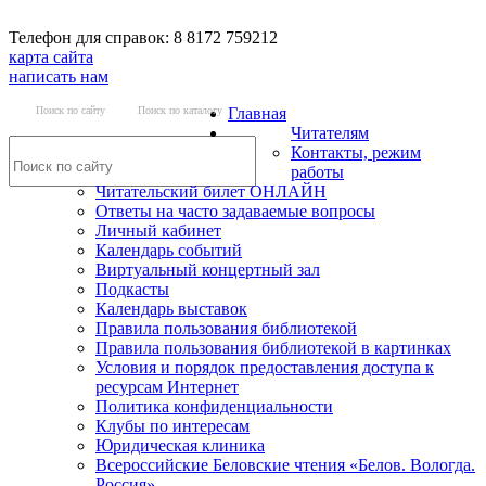
Телефон для справок: 8 8172 759212
карта сайта
написать нам
Поиск по сайту
Поиск по каталогу
Главная
Читателям
Контакты, режим
работы
Читательский билет ОНЛАЙН
Ответы на часто задаваемые вопросы
Личный кабинет
Календарь событий
Виртуальный концертный зал
Подкасты
Календарь выставок
Правила пользования библиотекой
Правила пользования библиотекой в картинках
Условия и порядок предоставления доступа к
ресурсам Интернет
Политика конфиденциальности
Клубы по интересам
Юридическая клиника
Всероссийские Беловские чтения «Белов. Вологда.
Россия»