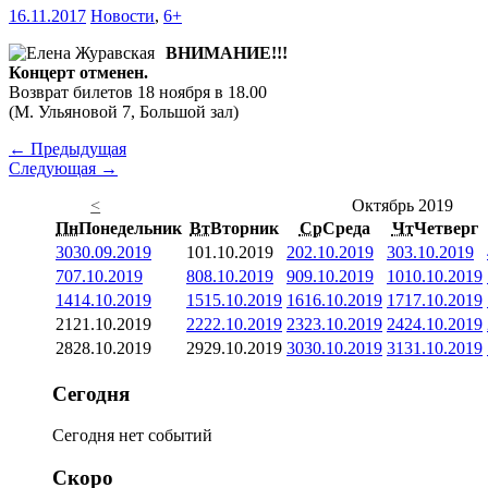
16.11.2017
Новости
,
6+
ВНИМАНИЕ!!!
Концерт отменен.
Возврат билетов 18 ноября в 18.00
(М. Ульяновой 7, Большой зал)
← Предыдущая
Следующая →
<
Октябрь 2019
Пн
Понедельник
Вт
Вторник
Ср
Среда
Чт
Четверг
30
30.09.2019
1
01.10.2019
2
02.10.2019
3
03.10.2019
7
07.10.2019
8
08.10.2019
9
09.10.2019
10
10.10.2019
14
14.10.2019
15
15.10.2019
16
16.10.2019
17
17.10.2019
21
21.10.2019
22
22.10.2019
23
23.10.2019
24
24.10.2019
28
28.10.2019
29
29.10.2019
30
30.10.2019
31
31.10.2019
Сегодня
Сегодня нет событий
Скоро