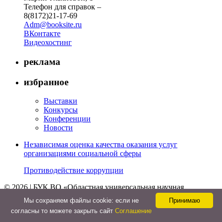
Телефон для справок –
8(8172)21-17-69
Adm@booksite.ru
ВКонтакте
Видеохостинг
реклама
избранное
Выставки
Конкурсы
Конференции
Новости
Независимая оценка качества оказания услуг
организациями социальной сферы
Противодействие коррупции
© 2026 | БУК ВО «Областная универсальная научная
библиотека»
Мы cохраняем файлы cookie: если не
Принимаю
↑
согласны то можете закрыть сайт
Соглашение