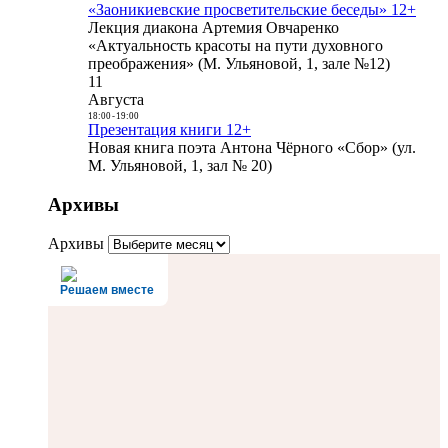
«Заоникиевские просветительские беседы» 12+
Лекция диакона Артемия Овчаренко
«Актуальность красоты на пути духовного
преображения» (М. Ульяновой, 1, зале №12)
11
Августа
18:00
-
19:00
Презентация книги 12+
Новая книга поэта Антона Чёрного «Сбор» (ул.
М. Ульяновой, 1, зал № 20)
Архивы
Архивы
Решаем вместе