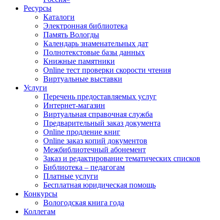
Ресурсы
Каталоги
Электронная библиотека
Память Вологды
Календарь знаменательных дат
Полнотекстовые базы данных
Книжные памятники
Online тест проверки скорости чтения
Виртуальные выставки
Услуги
Перечень предоставляемых услуг
Интернет-магазин
Виртуальная справочная служба
Предварительный заказ документа
Online продление книг
Online заказ копий документов
Межбиблиотечный абонемент
Заказ и редактирование тематических списков
Библиотека – педагогам
Платные услуги
Бесплатная юридическая помощь
Конкурсы
Вологодская книга года
Коллегам