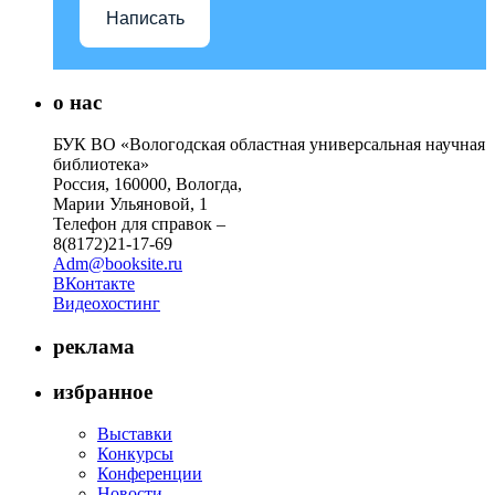
Написать
о нас
БУК ВО «Вологодская областная универсальная научная
библиотека»
Россия, 160000, Вологда,
Марии Ульяновой, 1
Телефон для справок –
8(8172)21-17-69
Adm@booksite.ru
ВКонтакте
Видеохостинг
реклама
избранное
Выставки
Конкурсы
Конференции
Новости