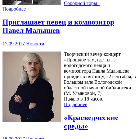
Соборной горы»
Подробнее
Приглашает певец и композитор
Павел Малышев
15.09.2017
Новости
Творческий вечер-концерт
«Прошлое там, где ты…»
вологодского певца и
композитора Павла Малышева
пройдет в пятницу, 22 сентября, в
Большом зале Вологодской
областной научной библиотеки
(М. Ульяновой, 7).
Начало в 18 часов.
Подробнее
«Краеведческие
среды»
15.09.2017
Новости