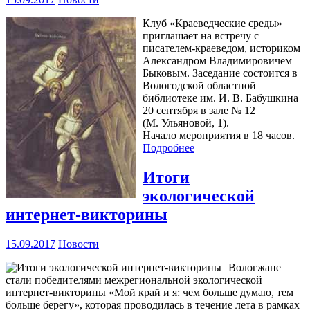
Клуб «Краеведческие среды»
приглашает на встречу с
писателем-краеведом, историком
Александром Владимировичем
Быковым. Заседание состоится в
Вологодской областной
библиотеке им. И. В. Бабушкина
20 сентября в зале № 12
(М. Ульяновой, 1).
Начало мероприятия в 18 часов.
Подробнее
Итоги
экологической
интернет-викторины
15.09.2017
Новости
Вологжане
стали победителями межрегиональной экологической
интернет-викторины «Мой край и я: чем больше думаю, тем
больше берегу», которая проводилась в течение лета в рамках