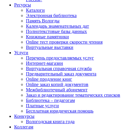
Ресурсы
Каталоги
Электронная библиотека
Память Вологды
Календарь знаменательных дат
Полнотекстовые базы данных
Книжные памятники
Online тест проверки скорости чтения
Виртуальные выставки
Услуги
Перечень предоставляемых услуг
Интернет-магазин
Виртуальная справочная служба
Предварительный заказ документа
Online продление книг
Online заказ копий документов
Межбиблиотечный абонемент
Заказ и редактирование тематических списков
Библиотека – педагогам
Платные услуги
Бесплатная юридическая помощь
Конкурсы
Вологодская книга года
Коллегам