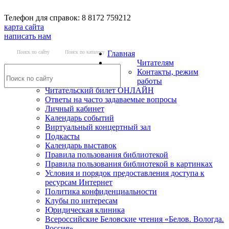
Телефон для справок: 8 8172 759212
карта сайта
написать нам
Поиск по сайту
Поиск по каталогу
Главная
Читателям
Контакты, режим
работы
Читательский билет ОНЛАЙН
Ответы на часто задаваемые вопросы
Личный кабинет
Календарь событий
Виртуальный концертный зал
Подкасты
Календарь выставок
Правила пользования библиотекой
Правила пользования библиотекой в картинках
Условия и порядок предоставления доступа к
ресурсам Интернет
Политика конфиденциальности
Клубы по интересам
Юридическая клиника
Всероссийские Беловские чтения «Белов. Вологда.
Россия»