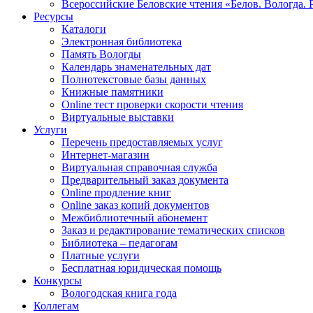
Всероссийские Беловские чтения «Белов. Вологда. 
Ресурсы
Каталоги
Электронная библиотека
Память Вологды
Календарь знаменательных дат
Полнотекстовые базы данных
Книжные памятники
Online тест проверки скорости чтения
Виртуальные выставки
Услуги
Перечень предоставляемых услуг
Интернет-магазин
Виртуальная справочная служба
Предварительный заказ документа
Online продление книг
Online заказ копий документов
Межбиблиотечный абонемент
Заказ и редактирование тематических списков
Библиотека – педагогам
Платные услуги
Бесплатная юридическая помощь
Конкурсы
Вологодская книга года
Коллегам