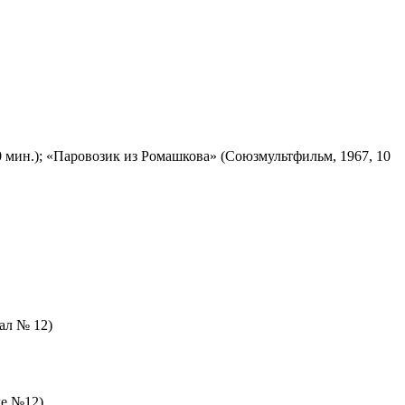
 мин.); «Паровозик из Ромашкова» (Союзмультфильм, 1967, 10
зал № 12)
ле №12)