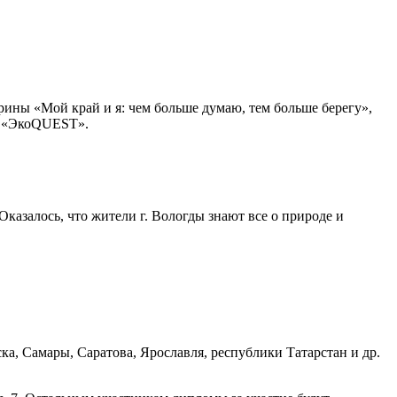
ины «Мой край и я: чем больше думаю, тем больше берегу»,
та «ЭкоQUEST».
казалось, что жители г. Вологды знают все о природе и
ка, Самары, Саратова, Ярославля, республики Татарстан и др.