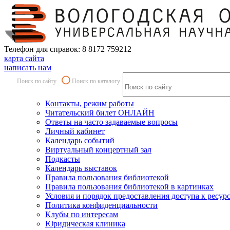
Телефон для справок: 8 8172 759212
карта сайта
написать нам
Поиск по сайту
Поиск по каталогу
Контакты, режим работы
Читательский билет ОНЛАЙН
Ответы на часто задаваемые вопросы
Личный кабинет
Календарь событий
Виртуальный концертный зал
Подкасты
Календарь выставок
Правила пользования библиотекой
Правила пользования библиотекой в картинках
Условия и порядок предоставления доступа к ресур
Политика конфиденциальности
Клубы по интересам
Юридическая клиника