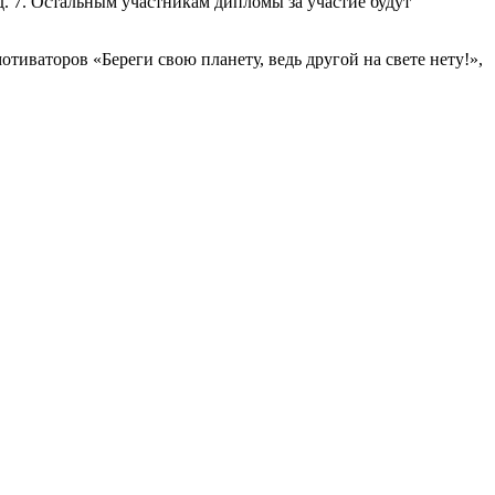
. 7. Остальным участникам дипломы за участие будут
иваторов «Береги свою планету, ведь другой на свете нету!»,