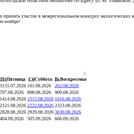
логодской областной библиотеке по адресу ул. М. Ульяновой, д
принять участие в межрегиональном конкурсе экологических мот
е-ноябре!
>
Пт
Пятница
Сб
Суббота
Вс
Воскресенье
31
31.07.2026
1
01.08.2026
2
02.08.2026
7
07.08.2026
8
08.08.2026
9
09.08.2026
14
14.08.2026
15
15.08.2026
16
16.08.2026
21
21.08.2026
22
22.08.2026
23
23.08.2026
28
28.08.2026
29
29.08.2026
30
30.08.2026
4
04.09.2026
5
05.09.2026
6
06.09.2026