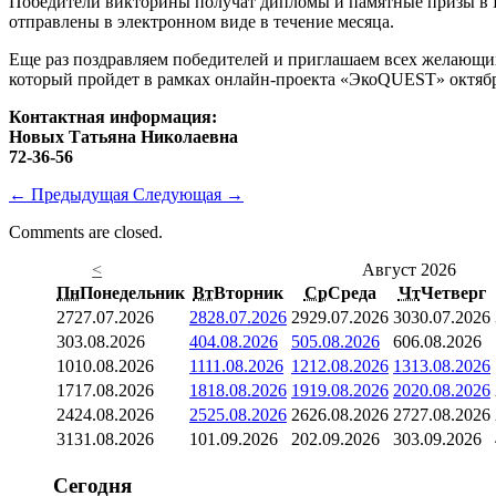
Победители викторины получат дипломы и памятные призы в Во
отправлены в электронном виде в течение месяца.
Еще раз поздравляем победителей и приглашаем всех желающих 
который пройдет в рамках онлайн-проекта «ЭкоQUEST» октябр
Контактная информация:
Новых Татьяна Николаевна
72-36-56
←
Предыдущая
Следующая
→
Comments are closed.
<
Август 2026
Пн
Понедельник
Вт
Вторник
Ср
Среда
Чт
Четверг
27
27.07.2026
28
28.07.2026
29
29.07.2026
30
30.07.2026
3
03.08.2026
4
04.08.2026
5
05.08.2026
6
06.08.2026
10
10.08.2026
11
11.08.2026
12
12.08.2026
13
13.08.2026
17
17.08.2026
18
18.08.2026
19
19.08.2026
20
20.08.2026
24
24.08.2026
25
25.08.2026
26
26.08.2026
27
27.08.2026
31
31.08.2026
1
01.09.2026
2
02.09.2026
3
03.09.2026
Сегодня