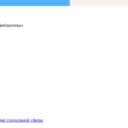
библиотека»
иями социальной сферы