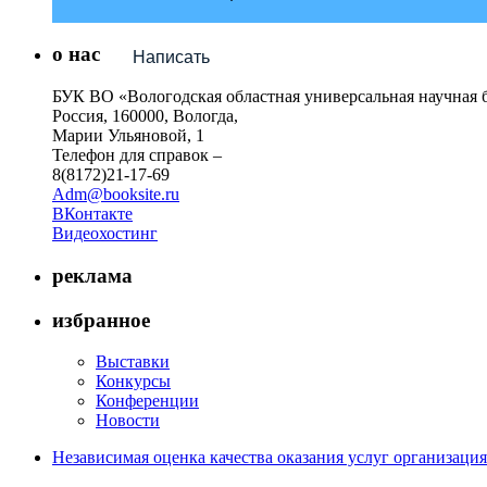
о нас
Написать
БУК ВО «Вологодская областная универсальная научная 
Россия, 160000, Вологда,
Марии Ульяновой, 1
Телефон для справок –
8(8172)21-17-69
Adm@booksite.ru
ВКонтакте
Видеохостинг
реклама
избранное
Выставки
Конкурсы
Конференции
Новости
Независимая оценка качества оказания услуг организац