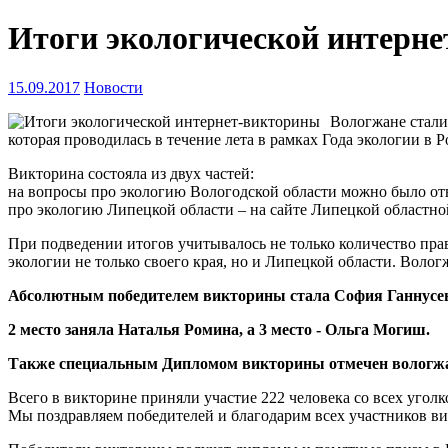
Итоги экологической интерн
15.09.2017
Новости
Вологжане стали
которая проводилась в течение лета в рамках Года экологии в
Викторина состояла из двух частей:
на вопросы про экологию Вологодской области можно было отв
про экологию Липецкой области – на сайте Липецкой областн
При подведении итогов учитывалось не только количество прави
экологии не только своего края, но и Липецкой области. Волог
Абсолютным победителем викторины стала София Ганнусе
2 место заняла Наталья Ромина, а 3 место - Ольга Могиш.
Также специальным Дипломом викторины отмечен вологж
Всего в викторине приняли участие 222 человека со всех уголк
Мы поздравляем победителей и благодарим всех участников ви