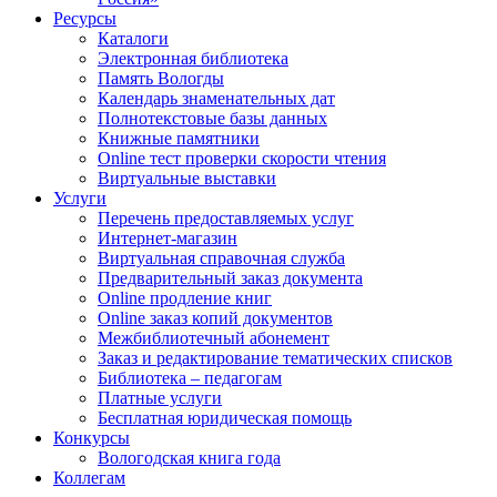
Ресурсы
Каталоги
Электронная библиотека
Память Вологды
Календарь знаменательных дат
Полнотекстовые базы данных
Книжные памятники
Online тест проверки скорости чтения
Виртуальные выставки
Услуги
Перечень предоставляемых услуг
Интернет-магазин
Виртуальная справочная служба
Предварительный заказ документа
Online продление книг
Online заказ копий документов
Межбиблиотечный абонемент
Заказ и редактирование тематических списков
Библиотека – педагогам
Платные услуги
Бесплатная юридическая помощь
Конкурсы
Вологодская книга года
Коллегам