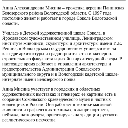
Анна Александровна Мисина – уроженка деревни Панинская
Белозерского района Вологодской области. С 1997 года
постоянно живет и работает в городе Соколе Вологодской
области.
Училась в Детской художественной школе Сокола, в
Ярославском художественном училище, Ленинградском
институте живописи, скульптуры и архитектуры имени И.Е.
Репина, в Вологодском государственном университете на
кафедре архитектуры и градостроительства инженерно-
строительного факультета и дизайна архитектурной среды. В
настоящее время работает в управлении архитектуры и
градостроительства Администрации Сокольского
муниципального округа и в Вологодской кадетской школе-
интернате имени Белозерского полка.
Анна Мисина участвует в городских и областных
художественных выставках и пленэрах; её картины есть в
собрании Сокольского краеведческого музея и частных
коллекциях в России. Она работает в технике масляной
живописи и графических техниках; в жанре портрета,
пейзажа, натюрморта, ориентируясь на традиции русского
реалистического искусства.