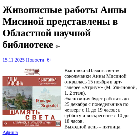
Живописные работы Анны
Мисиной представлены в
Областной научной
библиотеке
6+
15.11.2025
Новости
,
6+
Выставка «Память света»
сокольчанки Анны Мисиной
открылась 15 ноября в арт-
галерее «Атриум» (М. Ульяновой,
1, 2 этаж).
Экспозиция будет работать до
25 декабря с понедельника по
четверг с 11 до 19 часов; в
субботу и воскресенье с 10 до
18 часов.
Выходной день – пятница.
Афиша