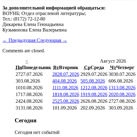
За дополнительной информацией обращаться:
ВОУНБ; Отдел отраслевой литературы;
Тел.: (8172) 72-12-80
Дикарева Елена Геннадьевна
Кузьминова Елена Валерьевна
←
Предыдущая
Следующая
→
Comments are closed.
<
Август 2026
Пн
Понедельник
Вт
Вторник
Ср
Среда
Чт
Четверг
27
27.07.2026
28
28.07.2026
29
29.07.2026
30
30.07.2026
3
03.08.2026
4
04.08.2026
5
05.08.2026
6
06.08.2026
10
10.08.2026
11
11.08.2026
12
12.08.2026
13
13.08.2026
17
17.08.2026
18
18.08.2026
19
19.08.2026
20
20.08.2026
24
24.08.2026
25
25.08.2026
26
26.08.2026
27
27.08.2026
31
31.08.2026
1
01.09.2026
2
02.09.2026
3
03.09.2026
Сегодня
Сегодня нет событий