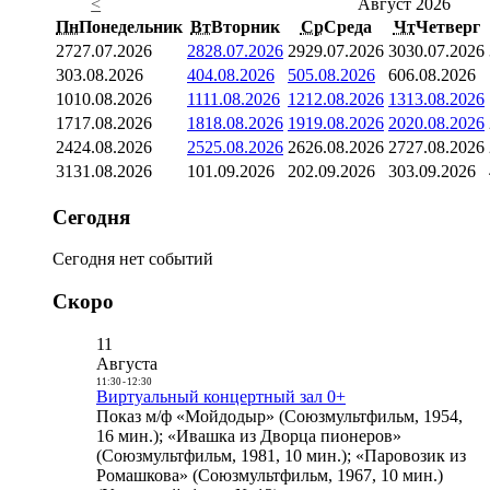
<
Август 2026
Пн
Понедельник
Вт
Вторник
Ср
Среда
Чт
Четверг
27
27.07.2026
28
28.07.2026
29
29.07.2026
30
30.07.2026
3
03.08.2026
4
04.08.2026
5
05.08.2026
6
06.08.2026
10
10.08.2026
11
11.08.2026
12
12.08.2026
13
13.08.2026
17
17.08.2026
18
18.08.2026
19
19.08.2026
20
20.08.2026
24
24.08.2026
25
25.08.2026
26
26.08.2026
27
27.08.2026
31
31.08.2026
1
01.09.2026
2
02.09.2026
3
03.09.2026
Сегодня
Сегодня нет событий
Скоро
11
Августа
11:30
-
12:30
Виртуальный концертный зал 0+
Показ м/ф «Мойдодыр» (Союзмультфильм, 1954,
16 мин.); «Ивашка из Дворца пионеров»
(Союзмультфильм, 1981, 10 мин.); «Паровозик из
Ромашкова» (Союзмультфильм, 1967, 10 мин.)