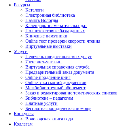
Ресурсы
Каталоги
Электронная библиотека
Память Вологды
Календарь знаменательных дат
Полнотекстовые базы данных
Книжные памятники
Online тест проверки скорости чтения
Виртуальные выставки
Услуги
Перечень предоставляемых услуг
Интернет-магазин
Виртуальная справочная служба
Предварительный заказ документа
Online продление книг
Online заказ копий документов
Межбиблиотечный абонемент
Заказ и редактирование тематических списков
Библиотека – педагогам
Платные услуги
Бесплатная юридическая помощь
Конкурсы
Вологодская книга года
Коллегам