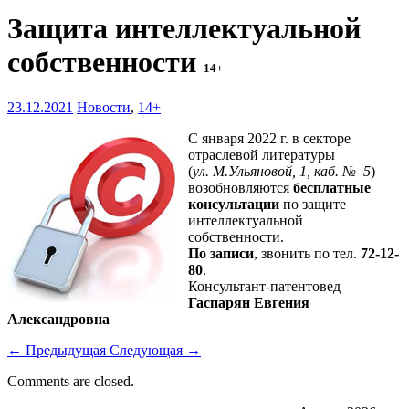
Защита интеллектуальной
собственности
14+
23.12.2021
Новости
,
14+
С января 2022 г. в секторе
отраслевой литературы
(
ул. М.Ульяновой, 1, каб. № 5
)
возобновляются
бесплатные
консультации
по защите
интеллектуальной
собственности.
По записи
, звонить по тел.
72-12-
80
.
Консультант-патентовед
Гаспарян Евгения
Александровна
←
Предыдущая
Следующая
→
Comments are closed.