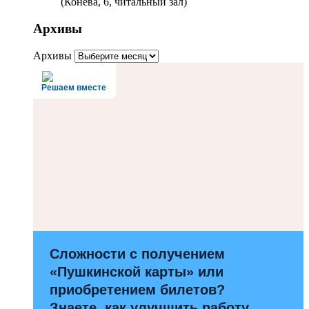
(Конева, 6, читальный зал)
Архивы
Архивы
Решаем вместе
Сложности с получением
«Пушкинской карты» или
приобретением билетов?
Знаете, как улучшить работу