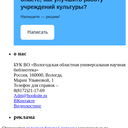
учреждений культуры?
Напишите — решим!
Написать
о нас
БУК ВО «Вологодская областная универсальная научная
библиотека»
Россия, 160000, Вологда,
Марии Ульяновой, 1
Телефон для справок –
8(8172)21-17-69
Adm@booksite.ru
ВКонтакте
Видеохостинг
реклама