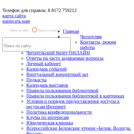
Телефон для справок: 8 8172 759212
карта сайта
написать нам
Поиск по сайту
Поиск по каталогу
Главная
Читателям
Контакты, режим
работы
Читательский билет ОНЛАЙН
Ответы на часто задаваемые вопросы
Личный кабинет
Календарь событий
Виртуальный концертный зал
Подкасты
Календарь выставок
Правила пользования библиотекой
Правила пользования библиотекой в картинках
Условия и порядок предоставления доступа к
ресурсам Интернет
Политика конфиденциальности
Клубы по интересам
Юридическая клиника
Всероссийские Беловские чтения «Белов. Вологда.
Россия»