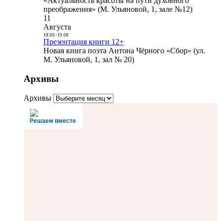
«Актуальность красоты на пути духовного
преображения» (М. Ульяновой, 1, зале №12)
11
Августа
18:00
-
19:00
Презентация книги 12+
Новая книга поэта Антона Чёрного «Сбор» (ул.
М. Ульяновой, 1, зал № 20)
Архивы
Архивы
Решаем вместе