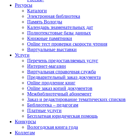
Ресурсы
Каталоги
Электронная библиотека
Память Вологды
Календарь знаменательных дат
Полнотекстовые базы данных
Книжные памятники
Online тест проверки скорости чтения
Виртуальные выставки
Услуги
Перечень предоставляемых услуг
Интернет-магазин
Виртуальная справочная служба
Предварительный заказ документа
Online продление книг
Online заказ копий документов
Межбиблиотечный абонемент
Заказ и редактирование тематических списков
Библиотека – педагогам
Платные услуги
Бесплатная юридическая помощь
Конкурсы
Вологодская книга года
Коллегам