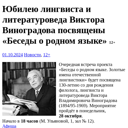
Юбилею лингвиста и
литературоведа Виктора
Виноградова посвящены
«Беседы о родном языке»
12+
01.10.2024
Новости
,
12+
Очередная встреча проекта
«Беседы о родном языке. Золотые
имена отечественной
лингвистики» будет посвящена
130-летию со дня рождения
филолога, лингвиста и
литературоведа Виктора
Владимировича Виноградова
(1894/95-1969). Мероприятие
пройдёт в понедельник,
28 октября
.
Начало в
18 часов
(М. Ульяновой, 1, зал № 12).
Афиша