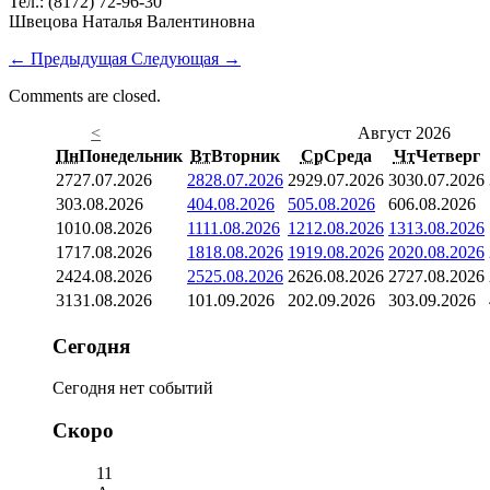
Тел.: (8172) 72-96-30
Швецова Наталья Валентиновна
←
Предыдущая
Следующая
→
Comments are closed.
<
Август 2026
Пн
Понедельник
Вт
Вторник
Ср
Среда
Чт
Четверг
27
27.07.2026
28
28.07.2026
29
29.07.2026
30
30.07.2026
3
03.08.2026
4
04.08.2026
5
05.08.2026
6
06.08.2026
10
10.08.2026
11
11.08.2026
12
12.08.2026
13
13.08.2026
17
17.08.2026
18
18.08.2026
19
19.08.2026
20
20.08.2026
24
24.08.2026
25
25.08.2026
26
26.08.2026
27
27.08.2026
31
31.08.2026
1
01.09.2026
2
02.09.2026
3
03.09.2026
Сегодня
Сегодня нет событий
Скоро
11