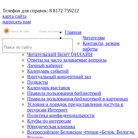
Телефон для справок: 8 8172 759212
карта сайта
написать нам
Поиск по сайту
Поиск по каталогу
Главная
Читателям
Контакты, режим
работы
Читательский билет ОНЛАЙН
Ответы на часто задаваемые вопросы
Личный кабинет
Календарь событий
Виртуальный концертный зал
Подкасты
Календарь выставок
Правила пользования библиотекой
Правила пользования библиотекой в картинках
Условия и порядок предоставления доступа к
ресурсам Интернет
Политика конфиденциальности
Клубы по интересам
Юридическая клиника
Всероссийские Беловские чтения «Белов. Вологда.
Россия»