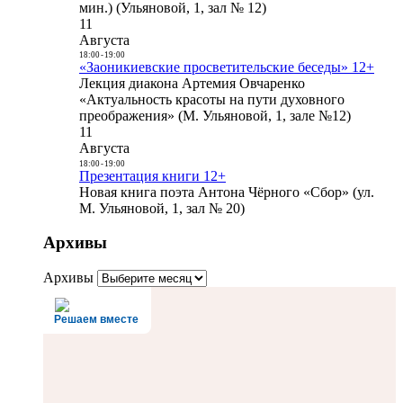
мин.) (Ульяновой, 1, зал № 12)
11
Августа
18:00
-
19:00
«Заоникиевские просветительские беседы» 12+
Лекция диакона Артемия Овчаренко
«Актуальность красоты на пути духовного
преображения» (М. Ульяновой, 1, зале №12)
11
Августа
18:00
-
19:00
Презентация книги 12+
Новая книга поэта Антона Чёрного «Сбор» (ул.
М. Ульяновой, 1, зал № 20)
Архивы
Архивы
Решаем вместе