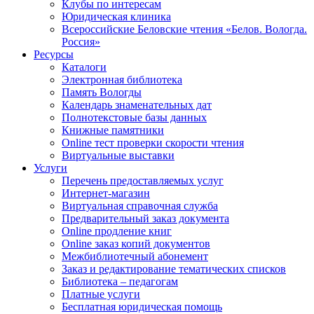
Клубы по интересам
Юридическая клиника
Всероссийские Беловские чтения «Белов. Вологда.
Россия»
Ресурсы
Каталоги
Электронная библиотека
Память Вологды
Календарь знаменательных дат
Полнотекстовые базы данных
Книжные памятники
Online тест проверки скорости чтения
Виртуальные выставки
Услуги
Перечень предоставляемых услуг
Интернет-магазин
Виртуальная справочная служба
Предварительный заказ документа
Online продление книг
Online заказ копий документов
Межбиблиотечный абонемент
Заказ и редактирование тематических списков
Библиотека – педагогам
Платные услуги
Бесплатная юридическая помощь