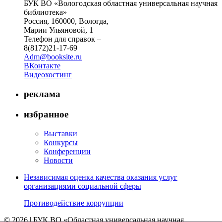
БУК ВО «Вологодская областная универсальная научная
библиотека»
Россия, 160000, Вологда,
Марии Ульяновой, 1
Телефон для справок –
8(8172)21-17-69
Adm@booksite.ru
ВКонтакте
Видеохостинг
реклама
избранное
Выставки
Конкурсы
Конференции
Новости
Независимая оценка качества оказания услуг
организациями социальной сферы
Противодействие коррупции
© 2026 | БУК ВО «Областная универсальная научная