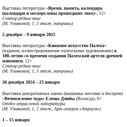
Выставка литературы «
Время, память, календарь
(календари и месяцесловы прошедших эпох)
», 12+
Сектор редких книг
(М. Ульяновой, 1, 3 этаж, витрины)
2 декабря – 9 января 2025
Выставка литературы «
Книжное искусство Палеха
»
(издания, иллюстрированные палехскими художниками)
к
100-летию со времени создания Палехской артели древней
живописи
, 12+
Сектор редких книг
(М. Ульяновой, 1, 3 этаж, витрины)
26 декабря 2024 – 25 января
Выставка декоративных панно (вышивка лентами и бисером)
«
Вечнозеленое чудо» Елены Дзюбы
(Вологда), 6+
Отдел отраслевой литературы
(М. Ульяновой, 1, 2 этаж, Арт-галерея «Атриум»)
1 – 15 января