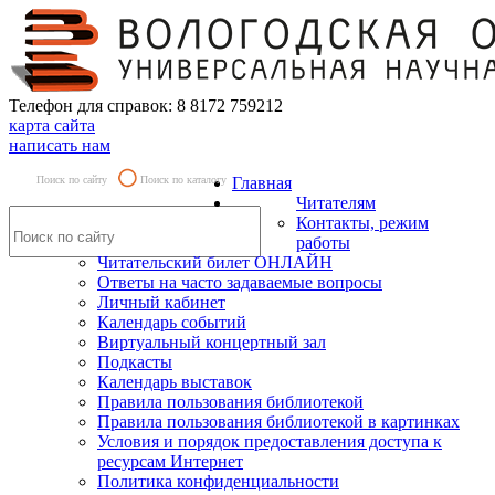
Телефон для справок: 8 8172 759212
карта сайта
написать нам
Поиск по сайту
Поиск по каталогу
Главная
Читателям
Контакты, режим
работы
Читательский билет ОНЛАЙН
Ответы на часто задаваемые вопросы
Личный кабинет
Календарь событий
Виртуальный концертный зал
Подкасты
Календарь выставок
Правила пользования библиотекой
Правила пользования библиотекой в картинках
Условия и порядок предоставления доступа к
ресурсам Интернет
Политика конфиденциальности