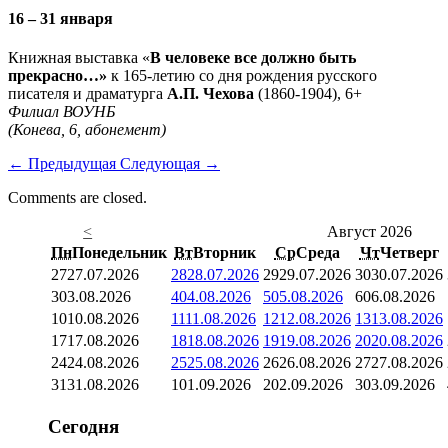
16 – 31 января
Книжная выставка «
В человеке все должно быть
прекрасно…»
к 165-летию со дня рождения русского
писателя и драматурга
А.П. Чехова
(1860-1904), 6+
Филиал ВОУНБ
(Конева, 6, абонемент)
←
Предыдущая
Следующая
→
Comments are closed.
<
Август 2026
Пн
Понедельник
Вт
Вторник
Ср
Среда
Чт
Четверг
27
27.07.2026
28
28.07.2026
29
29.07.2026
30
30.07.2026
3
03.08.2026
4
04.08.2026
5
05.08.2026
6
06.08.2026
10
10.08.2026
11
11.08.2026
12
12.08.2026
13
13.08.2026
17
17.08.2026
18
18.08.2026
19
19.08.2026
20
20.08.2026
24
24.08.2026
25
25.08.2026
26
26.08.2026
27
27.08.2026
31
31.08.2026
1
01.09.2026
2
02.09.2026
3
03.09.2026
Сегодня