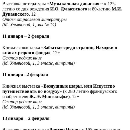
Выставка литературы «
Музыкальная династия
»: к 125-
летию со дня рождения
И.О. Дунаевского
и 80-летию
М.И.
Дунаевского
, 12+
Отдел отраслевой литературы
(М. Ульяновой, 1, зал № 14)
11 января – 2 февраля
Книжная выставка «
Забытые среди страниц. Находки в
книгах редкого фонда
», 12+
Сектор редких книг
(М. Ульяновой, 1, 3 этаж, витрины)
11 января –2 февраля
Книжная выставка «
Воздушные шары, или Искусство
путешествовать по воздуху»
(к 280-летию французского
изобретателя
Ж.-Э. Монгольфье
), 12+
Сектор редких книг
(М. Ульяновой, 1, 3 этаж, витрины)
13 января – 2 февраля
Выставка литературы «
Доктор Чехов
» к 165-летию со дня