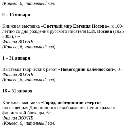
(Конева, 6, читальный зал)
9 – 15 января
Книжная выставка «
Светлый мир Евгения Носова»,
к 100-
летию со дня рождения русского писателя
Е.И. Носова
(1925-
2002), 6+
Филиал ВОУНБ
(Конева, 6, читальный зал)
1 – 31 января
Выставка творческих работ «
Новогодний калейдоскоп
», 0+
Филиал ВОУНБ
(Конева, 6, читальный зал)
16 – 31 января
Книжная выставка «
Город, победивший смерть
»,
посвященная Дню полного освобождения Ленинграда от
фашистской блокады, 6+
Филиал ВОУНБ
(Конева, 6, читальный зал)