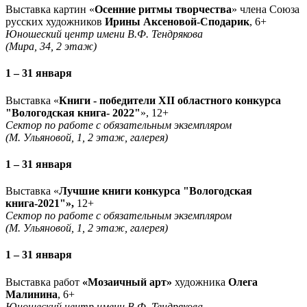
Выставка картин «
Осенние ритмы творчества
» члена Союза
русских художников
Ирины Аксеновой-Сподарик
, 6+
Юношеский центр имени В.Ф. Тендрякова
(Мира, 34, 2 этаж)
1 – 31 января
Выставка «
Книги - победители XII областного конкурса
"Вологодская книга- 2022"
», 12+
Сектор по работе с обязательным экземпляром
(М. Ульяновой, 1, 2 этаж, галерея)
1 – 31 января
Выставка «
Лучшие книги конкурса "Вологодская
книга-2021"»,
12+
Сектор по работе с обязательным экземпляром
(М. Ульяновой, 1, 2 этаж, галерея)
1 – 31 января
Выставка работ
«Мозаичный арт»
художника
Олега
Малинина
, 6+
Юношеский центр имени В.Ф. Тендрякова