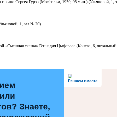
 и кино Сергея Гурзо (Мосфильм, 1950, 95 мин.) (Ульяновой, 1, 
льяновой, 1, зал № 20)
ой «Смешная сказка» Геннадия Цыферова (Конева, 6, читальный 
Решаем вместе
нием
 или
ов? Знаете,