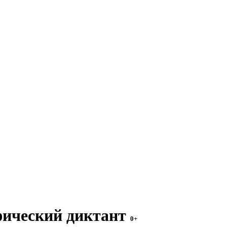
фический диктант
0+