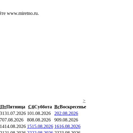
те www.miretno.ru.
>
Пт
Пятница
Сб
Суббота
Вс
Воскресенье
31
31.07.2026
1
01.08.2026
2
02.08.2026
7
07.08.2026
8
08.08.2026
9
09.08.2026
14
14.08.2026
15
15.08.2026
16
16.08.2026
21
21.08.2026
22
22.08.2026
23
23.08.2026