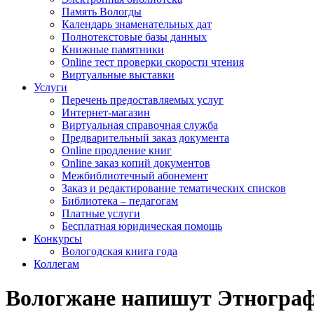
Память Вологды
Календарь знаменательных дат
Полнотекстовые базы данных
Книжные памятники
Online тест проверки скорости чтения
Виртуальные выставки
Услуги
Перечень предоставляемых услуг
Интернет-магазин
Виртуальная справочная служба
Предварительный заказ документа
Online продление книг
Online заказ копий документов
Межбиблиотечный абонемент
Заказ и редактирование тематических списков
Библиотека – педагогам
Платные услуги
Бесплатная юридическая помощь
Конкурсы
Вологодская книга года
Коллегам
Вологжане напишут Этногра