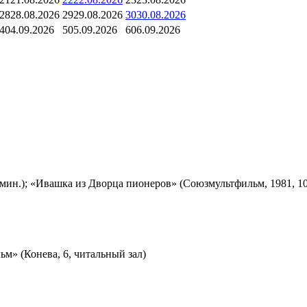
28
28.08.2026
29
29.08.2026
30
30.08.2026
4
04.09.2026
5
05.09.2026
6
06.09.2026
мин.); «Ивашка из Дворца пионеров» (Союзмультфильм, 1981, 10
м» (Конева, 6, читальный зал)