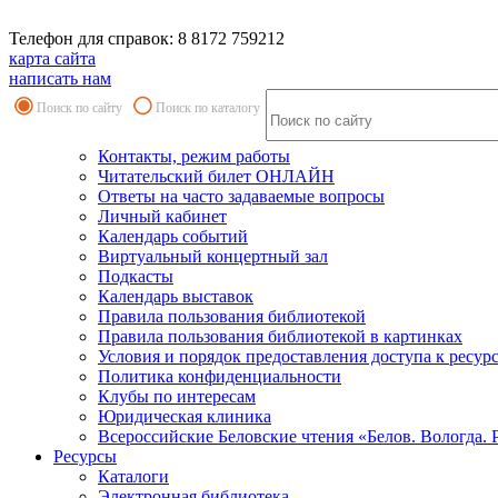
Телефон для справок: 8 8172 759212
карта сайта
написать нам
Поиск по сайту
Поиск по каталогу
Контакты, режим работы
Читательский билет ОНЛАЙН
Ответы на часто задаваемые вопросы
Личный кабинет
Календарь событий
Виртуальный концертный зал
Подкасты
Календарь выставок
Правила пользования библиотекой
Правила пользования библиотекой в картинках
Условия и порядок предоставления доступа к ресур
Политика конфиденциальности
Клубы по интересам
Юридическая клиника
Всероссийские Беловские чтения «Белов. Вологда. 
Ресурсы
Каталоги
Электронная библиотека