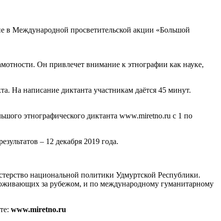
тие в Международной просветительской акции «Большой
мотности. Он привлечет внимание к этнографии как науке,
кта. На написание диктанта участникам даётся 45 минут.
ьшого этнографического диктанта www.miretno.ru с 1 по
зультатов – 12 декабря 2019 года.
стерство национальной политики Удмуртской Республики.
проживающих за рубежом, и по международному гуманитарному
те:
www.miretno.ru