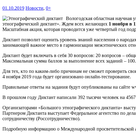
01.10.2019
Новости
,
0+
Вологодская областная научная 
этнографический диктант». Ждем всех желающих
1 ноября в 1
Масштабная акция, которая проводится уже четвертый год под
Диктант позволит оценить уровень знаний населения о народа
занимающей важное место в гармонизации межэтнических от
Диктант будет включать в себя 30 вопросов: 20 вопросов – общ
Максимальная сумма баллов за выполнение всех заданий – 100.
Для тех, кто по каким-либо причинам не сможет проверить сво
4 ноября 2019 года будет организовано онлайн-тестирование.
Правильные ответы на задания будут опубликованы на сайте www
В прошлом году Диктант написали 392 тысячи человек на 4567
Организаторами «Большого этнографического диктанта» высту
Партнером Диктанта выступает Федеральное агентство по дел
сотрудничеству (Россотрудничество).
Подробную информацию о Международной просветительской ак