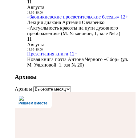
11
Августа
18:00
-
19:00
«Заоникиевские просветительские беседы» 12+
Лекция диакона Артемия Овчаренко
«Актуальность красоты на пути духовного
преображения» (М. Ульяновой, 1, зале №12)
11
Августа
18:00
-
19:00
Презентация книги 12+
Новая книга поэта Антона Чёрного «Сбор» (ул.
М. Ульяновой, 1, зал № 20)
Архивы
Архивы
Решаем вместе