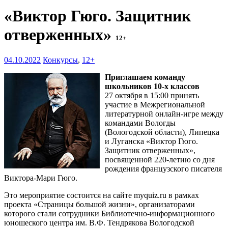
«Виктор Гюго. Защитник
отверженных»
12+
04.10.2022
Конкурсы
,
12+
Приглашаем команду
школьников 10-х классов
27 октября в 15:00 принять
участие в Межрегиональной
литературной онлайн-игре между
командами Вологды
(Вологодской области), Липецка
и Луганска «Виктор Гюго.
Защитник отверженных»,
посвященной 220-летию со дня
рождения французского писателя
Виктора-Мари Гюго.
Это мероприятие состоится на сайте myquiz.ru в рамках
проекта «Страницы большой жизни», организаторами
которого стали сотрудники Библиотечно-информационного
юношеского центра им. В.Ф. Тендрякова Вологодской