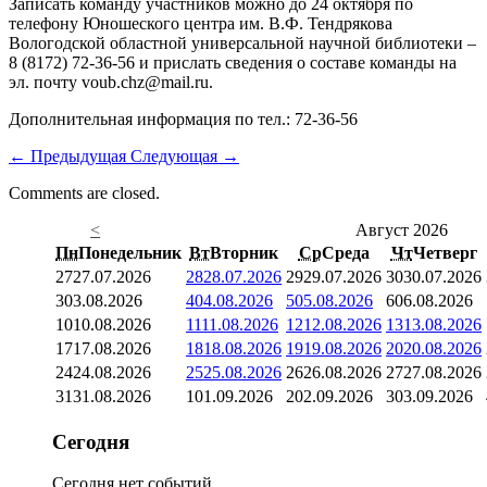
Записать команду участников можно до 24 октября по
телефону Юношеского центра им. В.Ф. Тендрякова
Вологодской областной универсальной научной библиотеки –
8 (8172) 72-36-56 и прислать сведения о составе команды на
эл. почту voub.chz@mail.ru.
Дополнительная информация по тел.: 72-36-56
←
Предыдущая
Следующая
→
Comments are closed.
<
Август 2026
Пн
Понедельник
Вт
Вторник
Ср
Среда
Чт
Четверг
27
27.07.2026
28
28.07.2026
29
29.07.2026
30
30.07.2026
3
03.08.2026
4
04.08.2026
5
05.08.2026
6
06.08.2026
10
10.08.2026
11
11.08.2026
12
12.08.2026
13
13.08.2026
17
17.08.2026
18
18.08.2026
19
19.08.2026
20
20.08.2026
24
24.08.2026
25
25.08.2026
26
26.08.2026
27
27.08.2026
31
31.08.2026
1
01.09.2026
2
02.09.2026
3
03.09.2026
Сегодня
Сегодня нет событий