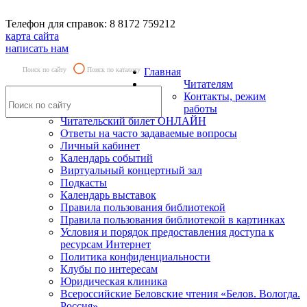
Телефон для справок: 8 8172 759212
карта сайта
написать нам
Поиск по сайту
Поиск по каталогу
Главная
Читателям
Контакты, режим
работы
Читательский билет ОНЛАЙН
Ответы на часто задаваемые вопросы
Личный кабинет
Календарь событий
Виртуальный концертный зал
Подкасты
Календарь выставок
Правила пользования библиотекой
Правила пользования библиотекой в картинках
Условия и порядок предоставления доступа к
ресурсам Интернет
Политика конфиденциальности
Клубы по интересам
Юридическая клиника
Всероссийские Беловские чтения «Белов. Вологда.
Россия»