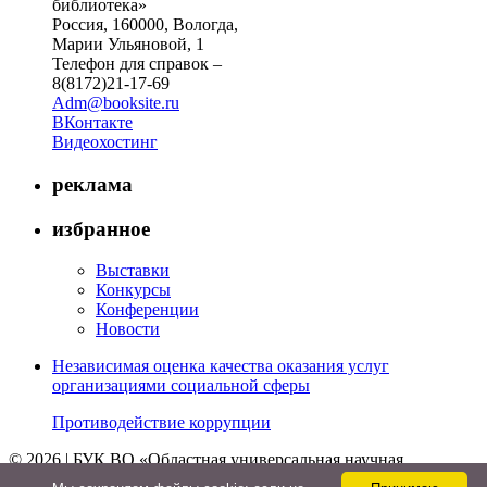
библиотека»
Россия, 160000, Вологда,
Марии Ульяновой, 1
Телефон для справок –
8(8172)21-17-69
Adm@booksite.ru
ВКонтакте
Видеохостинг
реклама
избранное
Выставки
Конкурсы
Конференции
Новости
Независимая оценка качества оказания услуг
организациями социальной сферы
Противодействие коррупции
© 2026 | БУК ВО «Областная универсальная научная
библиотека»