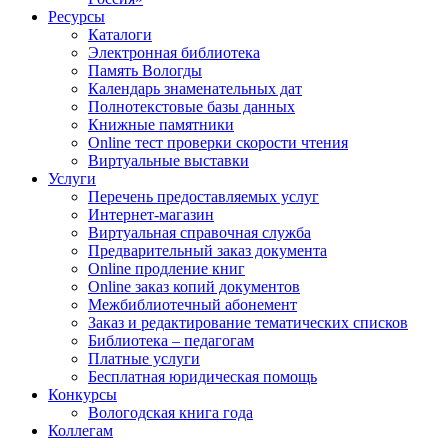
Ресурсы
Каталоги
Электронная библиотека
Память Вологды
Календарь знаменательных дат
Полнотекстовые базы данных
Книжные памятники
Online тест проверки скорости чтения
Виртуальные выставки
Услуги
Перечень предоставляемых услуг
Интернет-магазин
Виртуальная справочная служба
Предварительный заказ документа
Online продление книг
Online заказ копий документов
Межбиблиотечный абонемент
Заказ и редактирование тематических списков
Библиотека – педагогам
Платные услуги
Бесплатная юридическая помощь
Конкурсы
Вологодская книга года
Коллегам