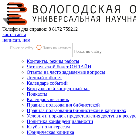
Телефон для справок: 8 8172 759212
карта сайта
написать нам
Поиск по сайту
Поиск по каталогу
Контакты, режим работы
Читательский билет ОНЛАЙН
Ответы на часто задаваемые вопросы
Личный кабинет
Календарь событий
Виртуальный концертный зал
Подкасты
Календарь выставок
Правила пользования библиотекой
Правила пользования библиотекой в картинках
Условия и порядок предоставления доступа к ресур
Политика конфиденциальности
Клубы по интересам
Юридическая клиника