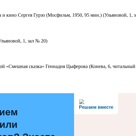
 и кино Сергея Гурзо (Мосфильм, 1950, 95 мин.) (Ульяновой, 1, 
льяновой, 1, зал № 20)
ой «Смешная сказка» Геннадия Цыферова (Конева, 6, читальный 
Решаем вместе
нием
 или