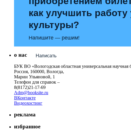
приобретением билет
как улучшить работу
культуры?
Напишите — решим!
о нас
Написать
БУК ВО «Вологодская областная универсальная научная 
Россия, 160000, Вологда,
Марии Ульяновой, 1
Телефон для справок –
8(8172)21-17-69
Adm@booksite.ru
ВКонтакте
Видеохостинг
реклама
избранное