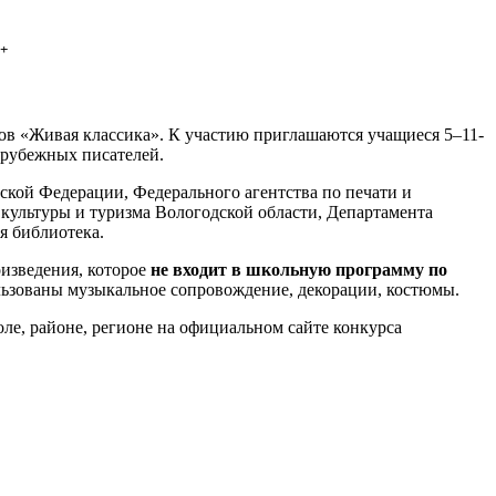
+
ов «Живая классика». К участию приглашаются учащиеся 5–11-
арубежных писателей.
ской Федерации, Федерального агентства по печати и
культуры и туризма Вологодской области, Департамента
я библиотека.
оизведения, которое
не входит в школьную программу по
льзованы музыкальное сопровождение, декорации, костюмы.
оле, районе, регионе на официальном сайте конкурса