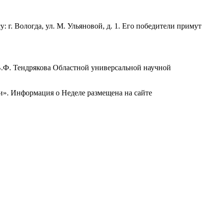
г. Вологда, ул. М. Ульяновой, д. 1. Его победители примут
В.Ф. Тендрякова Областной универсальной научной
и». Информация о Неделе размещена на сайте