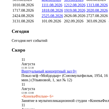
10
10.08.2026
11
11.08.2026
12
12.08.2026
13
13.08.2026
17
17.08.2026
18
18.08.2026
19
19.08.2026
20
20.08.2026
24
24.08.2026
25
25.08.2026
26
26.08.2026
27
27.08.2026
31
31.08.2026
1
01.09.2026
2
02.09.2026
3
03.09.2026
Сегодня
Сегодня нет событий
Скоро
11
Августа
11:30
-
12:30
Виртуальный концертный зал 0+
Показ м/ф «Мойдодыр» (Союзмультфильм, 1954, 16 
мин.) (Ульяновой, 1, зал № 12)
11
Августа
12:00
-
13:00
«КоневаФильм» 6+
Занятие в мультипликационной студии «КоневаФиль
11