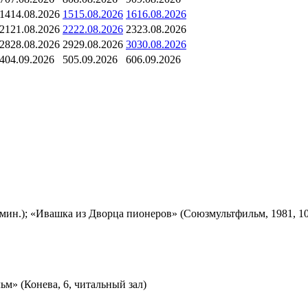
14
14.08.2026
15
15.08.2026
16
16.08.2026
21
21.08.2026
22
22.08.2026
23
23.08.2026
28
28.08.2026
29
29.08.2026
30
30.08.2026
4
04.09.2026
5
05.09.2026
6
06.09.2026
мин.); «Ивашка из Дворца пионеров» (Союзмультфильм, 1981, 10
м» (Конева, 6, читальный зал)