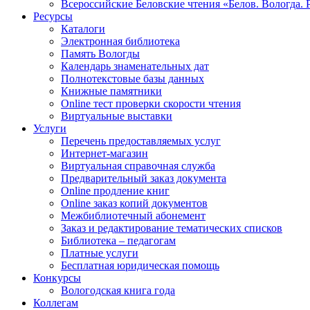
Всероссийские Беловские чтения «Белов. Вологда. 
Ресурсы
Каталоги
Электронная библиотека
Память Вологды
Календарь знаменательных дат
Полнотекстовые базы данных
Книжные памятники
Online тест проверки скорости чтения
Виртуальные выставки
Услуги
Перечень предоставляемых услуг
Интернет-магазин
Виртуальная справочная служба
Предварительный заказ документа
Online продление книг
Online заказ копий документов
Межбиблиотечный абонемент
Заказ и редактирование тематических списков
Библиотека – педагогам
Платные услуги
Бесплатная юридическая помощь
Конкурсы
Вологодская книга года
Коллегам