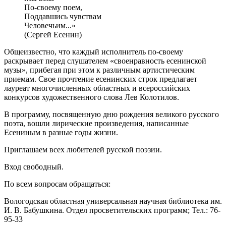
По-своему поем,
Поддавшись чувствам
Человечьим...»
(Сергей Есенин)
Общеизвестно, что каждый исполнитель по-своему
раскрывает перед слушателем «своенравность есенинской
музы», прибегая при этом к различным артистическим
приемам. Свое прочтение есенинских строк предлагает
лауреат многочисленных областных и всероссийских
конкурсов художественного слова Лев Колотилов.
В программу, посвященную дню рождения великого русского
поэта, вошли лирические произведения, написанные
Есениным в разные годы жизни.
Приглашаем всех любителей русской поэзии.
Вход свободный.
По всем вопросам обращаться:
Вологодская областная универсальная научная библиотека им.
И. В. Бабушкина. Отдел просветительских программ; Тел.: 76-
95-33