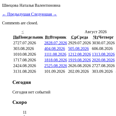
Швецова Наталья Валентиновна
←
Предыдущая
Следующая
→
Comments are closed.
<
Август 2026
Пн
Понедельник
Вт
Вторник
Ср
Среда
Чт
Четверг
27
27.07.2026
28
28.07.2026
29
29.07.2026
30
30.07.2026
3
03.08.2026
4
04.08.2026
5
05.08.2026
6
06.08.2026
10
10.08.2026
11
11.08.2026
12
12.08.2026
13
13.08.2026
17
17.08.2026
18
18.08.2026
19
19.08.2026
20
20.08.2026
24
24.08.2026
25
25.08.2026
26
26.08.2026
27
27.08.2026
31
31.08.2026
1
01.09.2026
2
02.09.2026
3
03.09.2026
Сегодня
Сегодня нет событий
Скоро
11