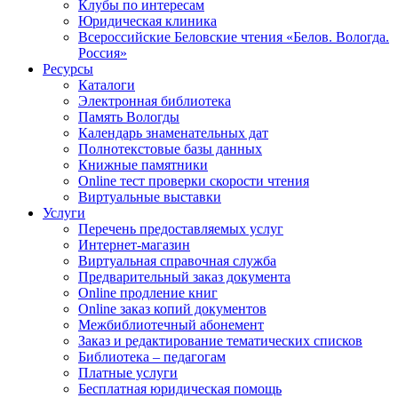
Клубы по интересам
Юридическая клиника
Всероссийские Беловские чтения «Белов. Вологда.
Россия»
Ресурсы
Каталоги
Электронная библиотека
Память Вологды
Календарь знаменательных дат
Полнотекстовые базы данных
Книжные памятники
Online тест проверки скорости чтения
Виртуальные выставки
Услуги
Перечень предоставляемых услуг
Интернет-магазин
Виртуальная справочная служба
Предварительный заказ документа
Online продление книг
Online заказ копий документов
Межбиблиотечный абонемент
Заказ и редактирование тематических списков
Библиотека – педагогам
Платные услуги
Бесплатная юридическая помощь