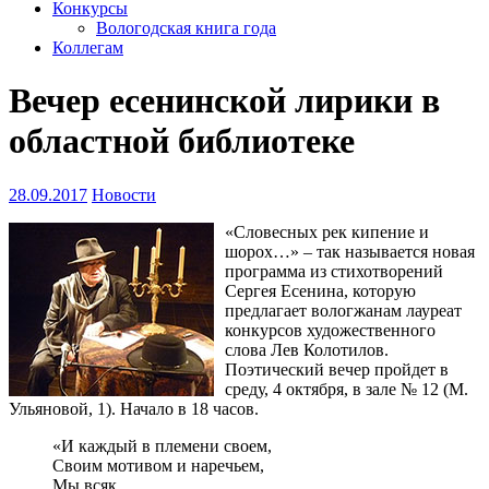
Конкурсы
Вологодская книга года
Коллегам
Вечер есенинской лирики в
областной библиотеке
28.09.2017
Новости
«Словесных рек кипение и
шорох…» – так называется новая
программа из стихотворений
Сергея Есенина, которую
предлагает вологжанам лауреат
конкурсов художественного
слова Лев Колотилов.
Поэтический вечер пройдет в
среду, 4 октября, в зале № 12 (М.
Ульяновой, 1). Начало в 18 часов.
«И каждый в племени своем,
Своим мотивом и наречьем,
Мы всяк