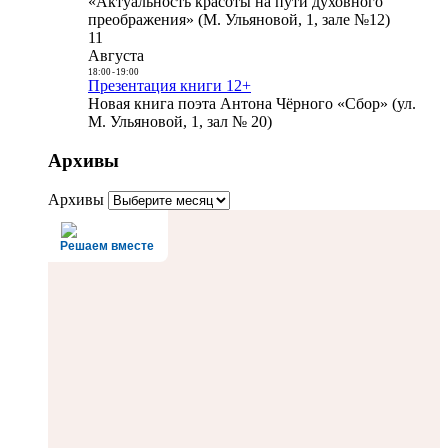
«Актуальность красоты на пути духовного
преображения» (М. Ульяновой, 1, зале №12)
11
Августа
18:00
-
19:00
Презентация книги 12+
Новая книга поэта Антона Чёрного «Сбор» (ул.
М. Ульяновой, 1, зал № 20)
Архивы
Архивы
Решаем вместе