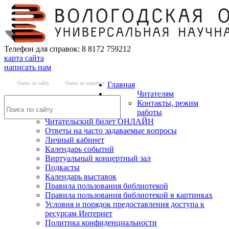
Телефон для справок: 8 8172 759212
карта сайта
написать нам
Поиск по сайту
Поиск по каталогу
Главная
Читателям
Контакты, режим
работы
Читательский билет ОНЛАЙН
Ответы на часто задаваемые вопросы
Личный кабинет
Календарь событий
Виртуальный концертный зал
Подкасты
Календарь выставок
Правила пользования библиотекой
Правила пользования библиотекой в картинках
Условия и порядок предоставления доступа к
ресурсам Интернет
Политика конфиденциальности