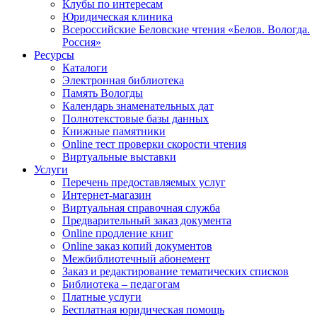
Клубы по интересам
Юридическая клиника
Всероссийские Беловские чтения «Белов. Вологда.
Россия»
Ресурсы
Каталоги
Электронная библиотека
Память Вологды
Календарь знаменательных дат
Полнотекстовые базы данных
Книжные памятники
Online тест проверки скорости чтения
Виртуальные выставки
Услуги
Перечень предоставляемых услуг
Интернет-магазин
Виртуальная справочная служба
Предварительный заказ документа
Online продление книг
Online заказ копий документов
Межбиблиотечный абонемент
Заказ и редактирование тематических списков
Библиотека – педагогам
Платные услуги
Бесплатная юридическая помощь