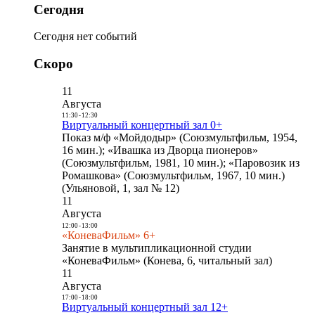
Сегодня
Сегодня нет событий
Скоро
11
Августа
11:30
-
12:30
Виртуальный концертный зал 0+
Показ м/ф «Мойдодыр» (Союзмультфильм, 1954,
16 мин.); «Ивашка из Дворца пионеров»
(Союзмультфильм, 1981, 10 мин.); «Паровозик из
Ромашкова» (Союзмультфильм, 1967, 10 мин.)
(Ульяновой, 1, зал № 12)
11
Августа
12:00
-
13:00
«КоневаФильм» 6+
Занятие в мультипликационной студии
«КоневаФильм» (Конева, 6, читальный зал)
11
Августа
17:00
-
18:00
Виртуальный концертный зал 12+