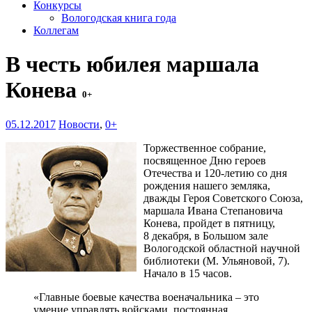
Конкурсы
Вологодская книга года
Коллегам
В честь юбилея маршала
Конева
0+
05.12.2017
Новости
,
0+
Торжественное собрание,
посвященное Дню героев
Отечества и 120-летию со дня
рождения нашего земляка,
дважды Героя Советского Союза,
маршала Ивана Степановича
Конева, пройдет в пятницу,
8 декабря, в Большом зале
Вологодской областной научной
библиотеки (М. Ульяновой, 7).
Начало в 15 часов.
«Главные боевые качества военачальника – это
умение управлять войсками, постоянная