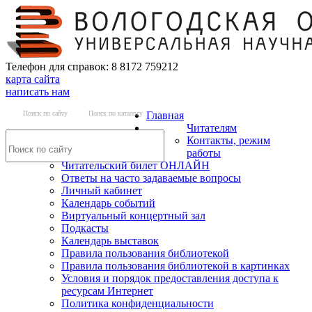
Телефон для справок: 8 8172 759212
карта сайта
написать нам
Поиск по сайту
Поиск по каталогу
Главная
Читателям
Контакты, режим
работы
Читательский билет ОНЛАЙН
Ответы на часто задаваемые вопросы
Личный кабинет
Календарь событий
Виртуальный концертный зал
Подкасты
Календарь выставок
Правила пользования библиотекой
Правила пользования библиотекой в картинках
Условия и порядок предоставления доступа к
ресурсам Интернет
Политика конфиденциальности