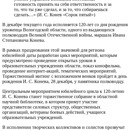
готовность принять на себя ответственность и за
то, что ты уже сделал, и за то, что собираешься
сделать…» (И. С. Конев «Сорок пятый»)
В декабре текущего года исполняется 120-лет со дня рождения
уроженца Вологодской области, одного из выдающихся
полководцев Великой Отечественной войны, маршала Ивана
Степановича Конева.
В рамках празднования этой значимой для региона
юбилейной даты разработан цикл мероприятий, которым
предусмотрено проведение открытых уроков в
образовательных учреждениях области, показ кинофильма,
проведение интернет-акций, тематических мероприятий.
Торжественный митинг с возложением венков пройдет в день
рождения И. С. Конева, 28 декабря, у памятника полководцу.
Центральным мероприятием юбилейного цикла к 120-летию
И. С. Конева станет торжественное собрание в областной
научной библиотеке, в котором примут участие
представители силовых структур, общественных
организаций, ветераны боевых действий, учащиеся
образовательных учреждений.
В исполнении творческих коллективов и солистов прозвучат