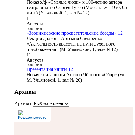
Показ х/ф «Смелые люди» к 100-летию актера
театра и кино Сергея Гурзо (Мосфильм, 1950, 95
мин.) (Ульяновой, 1, зал № 12)
11
Августа
18:00
-
19:00
«Заоникиевские просветительские беседы» 12+
Лекция диакона Артемия Овчаренко
«Актуальность красоты на пути духовного
преображения» (М. Ульяновой, 1, зале №12)
11
Августа
18:00
-
19:00
Презентация книги 12+
Новая книга поэта Антона Чёрного «Сбор» (ул.
М. Ульяновой, 1, зал № 20)
Архивы
Архивы
Решаем вместе