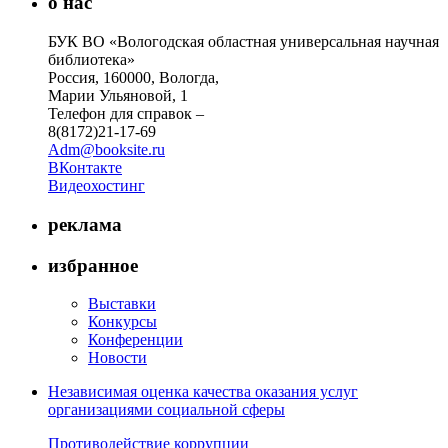
о нас
БУК ВО «Вологодская областная универсальная научная
библиотека»
Россия, 160000, Вологда,
Марии Ульяновой, 1
Телефон для справок –
8(8172)21-17-69
Adm@booksite.ru
ВКонтакте
Видеохостинг
реклама
избранное
Выставки
Конкурсы
Конференции
Новости
Независимая оценка качества оказания услуг
организациями социальной сферы
Противодействие коррупции