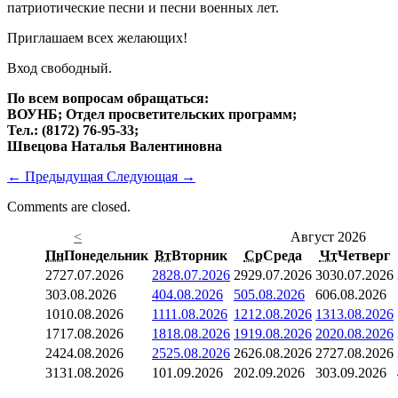
патриотические песни и песни военных лет.
Приглашаем всех желающих!
Вход свободный.
По всем вопросам обращаться:
ВОУНБ; Отдел просветительских программ;
Тел.: (8172) 76-95-33;
Швецова Наталья Валентиновна
←
Предыдущая
Следующая
→
Comments are closed.
<
Август 2026
Пн
Понедельник
Вт
Вторник
Ср
Среда
Чт
Четверг
27
27.07.2026
28
28.07.2026
29
29.07.2026
30
30.07.2026
3
03.08.2026
4
04.08.2026
5
05.08.2026
6
06.08.2026
10
10.08.2026
11
11.08.2026
12
12.08.2026
13
13.08.2026
17
17.08.2026
18
18.08.2026
19
19.08.2026
20
20.08.2026
24
24.08.2026
25
25.08.2026
26
26.08.2026
27
27.08.2026
31
31.08.2026
1
01.09.2026
2
02.09.2026
3
03.09.2026