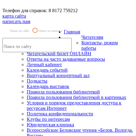
Телефон для справок: 8 8172 759212
карта сайта
написать нам
Поиск по сайту
Поиск по каталогу
Главная
Читателям
Контакты, режим
работы
Читательский билет ОНЛАЙН
Ответы на часто задаваемые вопросы
Личный кабинет
Календарь событий
Виртуальный концертный зал
Подкасты
Календарь выставок
Правила пользования библиотекой
Правила пользования библиотекой в картинках
Условия и порядок предоставления доступа к
ресурсам Интернет
Политика конфиденциальности
Клубы по интересам
Юридическая клиника
Всероссийские Беловские чтения «Белов. Вологда.
Россия»