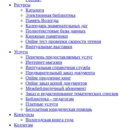
Ресурсы
Каталоги
Электронная библиотека
Память Вологды
Календарь знаменательных дат
Полнотекстовые базы данных
Книжные памятники
Online тест проверки скорости чтения
Виртуальные выставки
Услуги
Перечень предоставляемых услуг
Интернет-магазин
Виртуальная справочная служба
Предварительный заказ документа
Online продление книг
Online заказ копий документов
Межбиблиотечный абонемент
Заказ и редактирование тематических списков
Библиотека – педагогам
Платные услуги
Бесплатная юридическая помощь
Конкурсы
Вологодская книга года
Коллегам