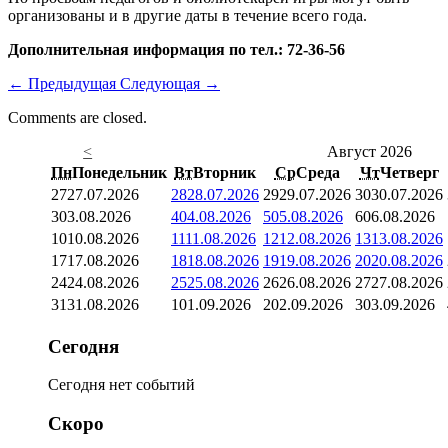
организованы и в другие даты в течение всего года.
Дополнительная информация по тел.: 72-36-56
←
Предыдущая
Следующая
→
Comments are closed.
<
Август 2026
Пн
Понедельник
Вт
Вторник
Ср
Среда
Чт
Четверг
27
27.07.2026
28
28.07.2026
29
29.07.2026
30
30.07.2026
3
03.08.2026
4
04.08.2026
5
05.08.2026
6
06.08.2026
10
10.08.2026
11
11.08.2026
12
12.08.2026
13
13.08.2026
17
17.08.2026
18
18.08.2026
19
19.08.2026
20
20.08.2026
24
24.08.2026
25
25.08.2026
26
26.08.2026
27
27.08.2026
31
31.08.2026
1
01.09.2026
2
02.09.2026
3
03.09.2026
Сегодня
Сегодня нет событий
Скоро