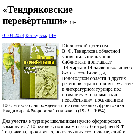
«Тендряковские
перевёртыши»
14+
01.03.2023
Конкурсы
,
14+
Юношеский центр им.
В. Ф. Тендрякова областной
универсальной научной
библиотеки приглашает
14 марта
в
14 часов
школьников
8-х классов Вологды,
Вологодской области и других
регионов страны принять участие
в литературном турнире под
названием «Тендряковские
перевёртыши», посвященном
100-летию со дня рождения писателя-земляка, фронтовика
Владимира Фёдоровича Тендрякова (1923 – 1984).
Для участия в турнире школьникам нужно сформировать
команду из 7-10 человек, познакомиться с биографией В.Ф.
Тендрякова, прочитать одно из лучших его произведений о