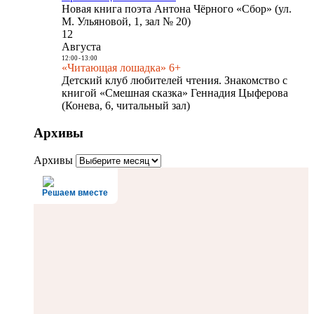
Новая книга поэта Антона Чёрного «Сбор» (ул.
М. Ульяновой, 1, зал № 20)
12
Августа
12:00
-
13:00
«Читающая лошадка» 6+
Детский клуб любителей чтения. Знакомство с
книгой «Смешная сказка» Геннадия Цыферова
(Конева, 6, читальный зал)
Архивы
Архивы
Решаем вместе