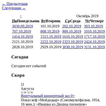
← Предыдущая
Следующая →
<
Октябрь 2019
Пн
Понедельник
Вт
Вторник
Ср
Среда
Чт
Четверг
30
30.09.2019
1
01.10.2019
2
02.10.2019
3
03.10.2019
7
07.10.2019
8
08.10.2019
9
09.10.2019
10
10.10.2019
14
14.10.2019
15
15.10.2019
16
16.10.2019
17
17.10.2019
21
21.10.2019
22
22.10.2019
23
23.10.2019
24
24.10.2019
28
28.10.2019
29
29.10.2019
30
30.10.2019
31
31.10.2019
Сегодня
Сегодня нет событий
Скоро
11
Августа
11:30
-
12:30
Виртуальный концертный зал 0+
Показ м/ф «Мойдодыр» (Союзмультфильм, 1954,
16 мин.); «Ивашка из Дворца пионеров»