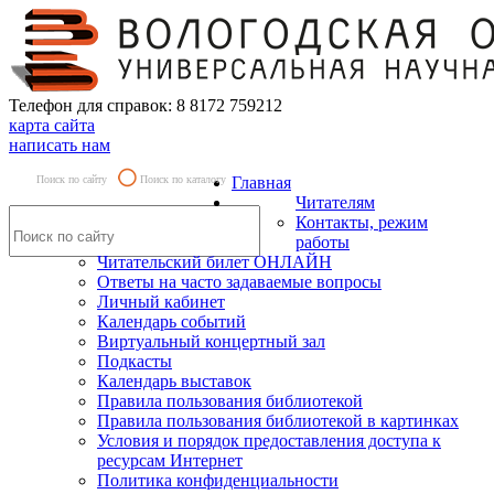
Телефон для справок: 8 8172 759212
карта сайта
написать нам
Поиск по сайту
Поиск по каталогу
Главная
Читателям
Контакты, режим
работы
Читательский билет ОНЛАЙН
Ответы на часто задаваемые вопросы
Личный кабинет
Календарь событий
Виртуальный концертный зал
Подкасты
Календарь выставок
Правила пользования библиотекой
Правила пользования библиотекой в картинках
Условия и порядок предоставления доступа к
ресурсам Интернет
Политика конфиденциальности