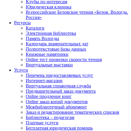
Клубы по интересам
Юридическая клиника
Всероссийские Беловские чтения «Белов. Вологда.
Россия»
Ресурсы
Каталоги
Электронная библиотека
Память Вологды
Календарь знаменательных дат
Полнотекстовые базы данных
Книжные памятники
Online тест проверки скорости чтения
Виртуальные выставки
Услуги
Перечень предоставляемых услуг
Интернет-магазин
Виртуальная справочная служба
Предварительный заказ документа
Online продление книг
Online заказ копий документов
Межбиблиотечный абонемент
Заказ и редактирование тематических списков
Библиотека – педагогам
Платные услуги
Бесплатная юридическая помощь