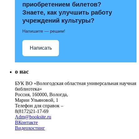
приобретением билетов?
Знаете, как улучшить работу
учреждений культуры?
Напишите — решим!
Написать
о нас
БУК ВО «Вологодская областная универсальная научная
библиотека»
Россия, 160000, Вологда,
Марии Ульяновой, 1
Телефон для справок –
8(8172)21-17-69
Adm@booksite.ru
ВКонтакте
Видеохостинг