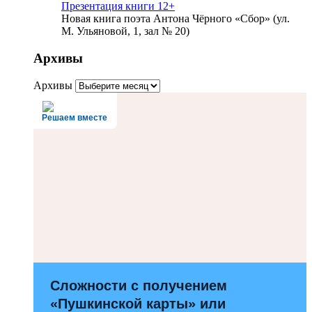
Презентация книги 12+
Новая книга поэта Антона Чёрного «Сбор» (ул.
М. Ульяновой, 1, зал № 20)
Архивы
Архивы
Решаем вместе
Сложности с получением
«Пушкинской карты» или