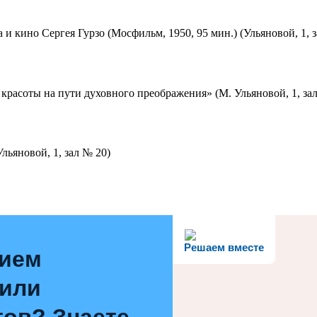
 и кино Сергея Гурзо (Мосфильм, 1950, 95 мин.) (Ульяновой, 1, 
красоты на пути духовного преображения» (М. Ульяновой, 1, за
льяновой, 1, зал № 20)
Решаем вместе
нием
 или
ов? Знаете,