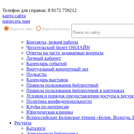
Телефон для справок: 8 8172 759212
карта сайта
написать нам
Поиск по сайту
Поиск по каталогу
Контакты, режим работы
Читательский билет ОНЛАЙН
Ответы на часто задаваемые вопросы
Личный кабинет
Календарь событий
Виртуальный концертный зал
Подкасты
Календарь выставок
Правила пользования библиотекой
Правила пользования библиотекой в картинках
Условия и порядок предоставления доступа к ресур
Политика конфиденциальности
Клубы по интересам
Юридическая клиника
Всероссийские Беловские чтения «Белов. Вологда. 
Ресурсы
Каталоги
Электронная библиотека