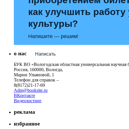
как улучшить работу
культуры?
Напишите — решим!
о нас
Написать
БУК ВО «Вологодская областная универсальная научная 
Россия, 160000, Вологда,
Марии Ульяновой, 1
Телефон для справок –
8(8172)21-17-69
Adm@booksite.ru
ВКонтакте
Видеохостинг
реклама
избранное