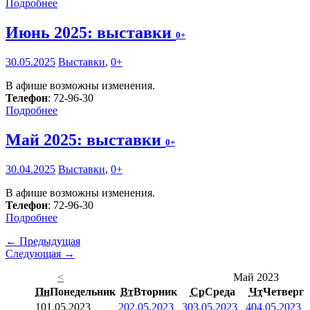
Подробнее
Июнь 2025: выставки
0+
30.05.2025
Выставки
,
0+
В афише возможны изменения.
Телефон
: 72-96-30
Подробнее
Май 2025: выставки
0+
30.04.2025
Выставки
,
0+
В афише возможны изменения.
Телефон
: 72-96-30
Подробнее
← Предыдущая
Следующая →
<
Май 2023
Пн
Понедельник
Вт
Вторник
Ср
Среда
Чт
Четверг
1
01.05.2023
2
02.05.2023
3
03.05.2023
4
04.05.2023