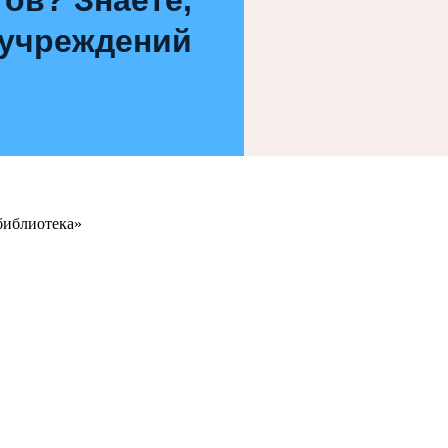
 учреждений
библиотека»