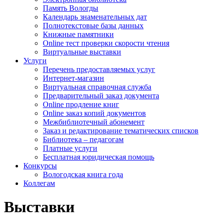
Память Вологды
Календарь знаменательных дат
Полнотекстовые базы данных
Книжные памятники
Online тест проверки скорости чтения
Виртуальные выставки
Услуги
Перечень предоставляемых услуг
Интернет-магазин
Виртуальная справочная служба
Предварительный заказ документа
Online продление книг
Online заказ копий документов
Межбиблиотечный абонемент
Заказ и редактирование тематических списков
Библиотека – педагогам
Платные услуги
Бесплатная юридическая помощь
Конкурсы
Вологодская книга года
Коллегам
Выставки