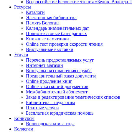
Всероссийские Беловские чтения «Белов. Вологда. 
Ресурсы
Каталоги
Электронная библиотека
Память Вологды
Календарь знаменательных дат
Полнотекстовые базы данных
Книжные памятники
Online тест проверки скорости чтения
Виртуальные выставки
Услуги
Перечень предоставляемых услуг
Интернет-магазин
Виртуальная справочная служба
Предварительный заказ документа
Online продление книг
Online заказ копий документов
Межбиблиотечный абонемент
Заказ и редактирование тематических списков
Библиотека – педагогам
Платные услуги
Бесплатная юридическая помощь
Конкурсы
Вологодская книга года
Коллегам