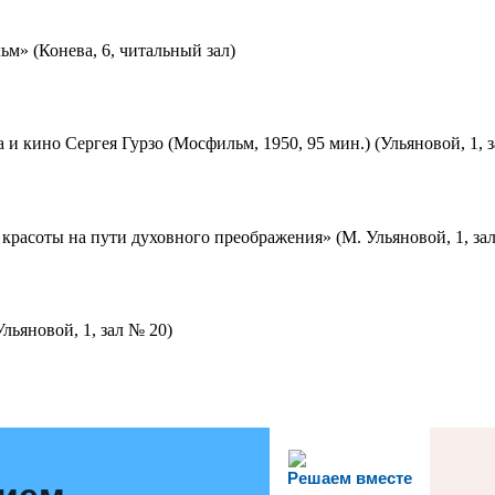
м» (Конева, 6, читальный зал)
 и кино Сергея Гурзо (Мосфильм, 1950, 95 мин.) (Ульяновой, 1, 
красоты на пути духовного преображения» (М. Ульяновой, 1, за
льяновой, 1, зал № 20)
Решаем вместе