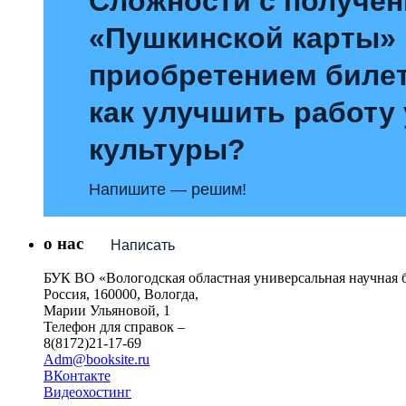
Сложности с получе
«Пушкинской карты»
приобретением билет
как улучшить работу
культуры?
Напишите — решим!
о нас
Написать
БУК ВО «Вологодская областная универсальная научная 
Россия, 160000, Вологда,
Марии Ульяновой, 1
Телефон для справок –
8(8172)21-17-69
Adm@booksite.ru
ВКонтакте
Видеохостинг