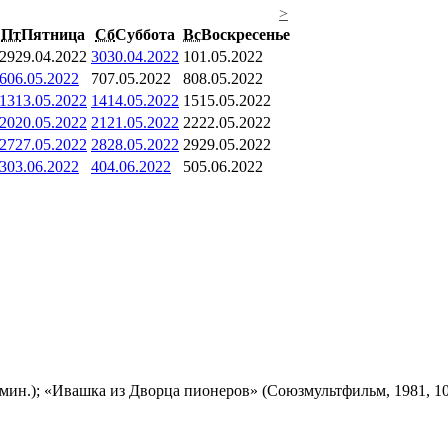
>
Пт
Пятница
Сб
Суббота
Вс
Воскресенье
29
29.04.2022
30
30.04.2022
1
01.05.2022
6
06.05.2022
7
07.05.2022
8
08.05.2022
13
13.05.2022
14
14.05.2022
15
15.05.2022
20
20.05.2022
21
21.05.2022
22
22.05.2022
27
27.05.2022
28
28.05.2022
29
29.05.2022
3
03.06.2022
4
04.06.2022
5
05.06.2022
мин.); «Ивашка из Дворца пионеров» (Союзмультфильм, 1981, 10