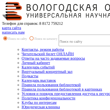
Телефон для справок: 8 8172 759212
карта сайта
написать нам
Поиск по сайту
Поиск по каталогу
Контакты, режим работы
Читательский билет ОНЛАЙН
Ответы на часто задаваемые вопросы
Личный кабинет
Календарь событий
Виртуальный концертный зал
Подкасты
Календарь выставок
Правила пользования библиотекой
Правила пользования библиотекой в картинках
Условия и порядок предоставления доступа к ресур
Политика конфиденциальности
Клубы по интересам
Юридическая клиника