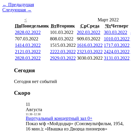
← Предыдущая
Следующая →
<
Март 2022
Пн
Понедельник
Вт
Вторник
Ср
Среда
Чт
Четверг
28
28.02.2022
1
01.03.2022
2
02.03.2022
3
03.03.2022
7
07.03.2022
8
08.03.2022
9
09.03.2022
10
10.03.2022
14
14.03.2022
15
15.03.2022
16
16.03.2022
17
17.03.2022
21
21.03.2022
22
22.03.2022
23
23.03.2022
24
24.03.2022
28
28.03.2022
29
29.03.2022
30
30.03.2022
31
31.03.2022
Сегодня
Сегодня нет событий
Скоро
11
Августа
11:30
-
12:30
Виртуальный концертный зал 0+
Показ м/ф «Мойдодыр» (Союзмультфильм, 1954,
16 мин.); «Ивашка из Дворца пионеров»