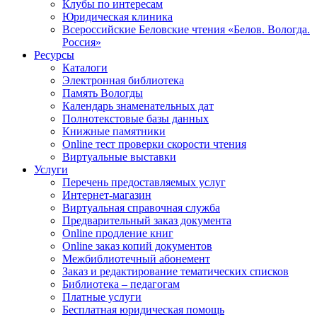
Клубы по интересам
Юридическая клиника
Всероссийские Беловские чтения «Белов. Вологда.
Россия»
Ресурсы
Каталоги
Электронная библиотека
Память Вологды
Календарь знаменательных дат
Полнотекстовые базы данных
Книжные памятники
Online тест проверки скорости чтения
Виртуальные выставки
Услуги
Перечень предоставляемых услуг
Интернет-магазин
Виртуальная справочная служба
Предварительный заказ документа
Online продление книг
Online заказ копий документов
Межбиблиотечный абонемент
Заказ и редактирование тематических списков
Библиотека – педагогам
Платные услуги
Бесплатная юридическая помощь