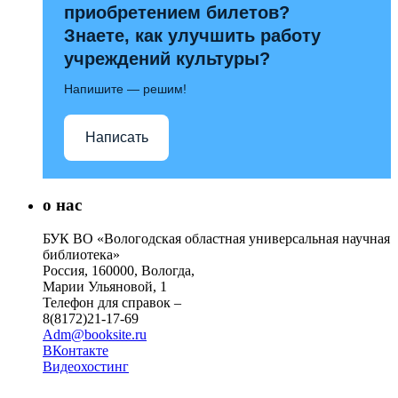
приобретением билетов?
Знаете, как улучшить работу
учреждений культуры?
Напишите — решим!
Написать
о нас
БУК ВО «Вологодская областная универсальная научная
библиотека»
Россия, 160000, Вологда,
Марии Ульяновой, 1
Телефон для справок –
8(8172)21-17-69
Adm@booksite.ru
ВКонтакте
Видеохостинг