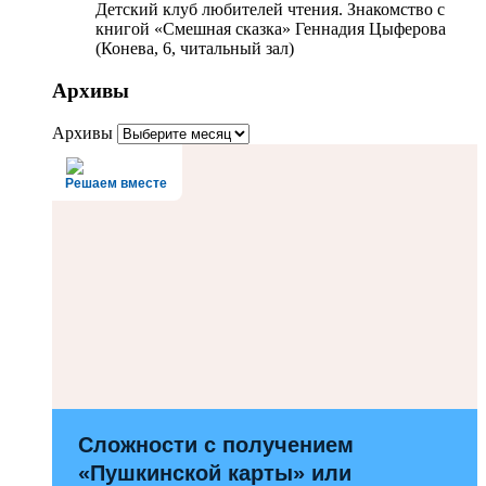
Детский клуб любителей чтения. Знакомство с
книгой «Смешная сказка» Геннадия Цыферова
(Конева, 6, читальный зал)
Архивы
Архивы
Решаем вместе
Сложности с получением
«Пушкинской карты» или