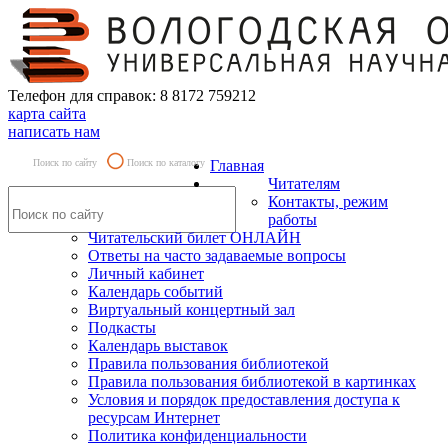
Телефон для справок: 8 8172 759212
карта сайта
написать нам
Поиск по сайту
Поиск по каталогу
Главная
Читателям
Контакты, режим
работы
Читательский билет ОНЛАЙН
Ответы на часто задаваемые вопросы
Личный кабинет
Календарь событий
Виртуальный концертный зал
Подкасты
Календарь выставок
Правила пользования библиотекой
Правила пользования библиотекой в картинках
Условия и порядок предоставления доступа к
ресурсам Интернет
Политика конфиденциальности