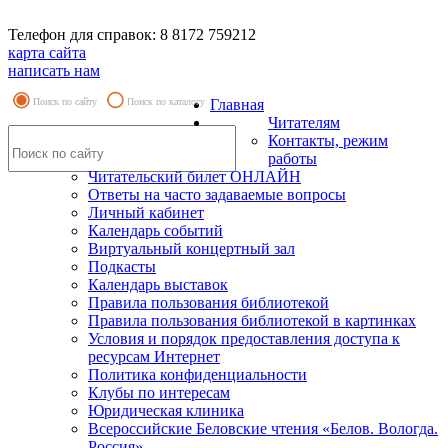
Телефон для справок: 8 8172 759212
карта сайта
написать нам
Поиск по сайту
Поиск по каталогу
Главная
Читателям
Контакты, режим
работы
Читательский билет ОНЛАЙН
Ответы на часто задаваемые вопросы
Личный кабинет
Календарь событий
Виртуальный концертный зал
Подкасты
Календарь выставок
Правила пользования библиотекой
Правила пользования библиотекой в картинках
Условия и порядок предоставления доступа к
ресурсам Интернет
Политика конфиденциальности
Клубы по интересам
Юридическая клиника
Всероссийские Беловские чтения «Белов. Вологда.
Россия»