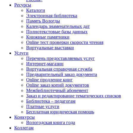
Ресурсы
Каталоги
Электронная библиотека
Память Вологды
Календарь знаменательных дат
Полнотекстовые базы данных
Книжные памятники
Online тест проверки скорости чтения
Виртуальные выставки
Услуги
Перечень предоставляемых услуг
Интернет-магазин
Виртуальная справочная служба
Предварительный заказ документа
Online продление книг
Online заказ копий документов
Межбиблиотечный абонемент
Заказ и редактирование тематических списков
Библиотека – педагогам
Платные услуги
Бесплатная юридическая помощь
Конкурсы
Вологодская книга года
Коллегам