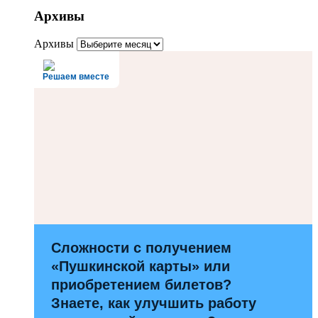
Архивы
Архивы
Решаем вместе
Сложности с получением
«Пушкинской карты» или
приобретением билетов?
Знаете, как улучшить работу