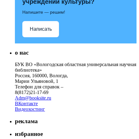
учреждений культуры?
Напишите — решим!
Написать
о нас
БУК ВО «Вологодская областная универсальная научная
библиотека»
Россия, 160000, Вологда,
Марии Ульяновой, 1
Телефон для справок –
8(8172)21-17-69
Adm@booksite.ru
ВКонтакте
Видеохостинг
реклама
избранное