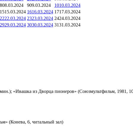
8
08.03.2024
9
09.03.2024
10
10.03.2024
15
15.03.2024
16
16.03.2024
17
17.03.2024
22
22.03.2024
23
23.03.2024
24
24.03.2024
29
29.03.2024
30
30.03.2024
31
31.03.2024
мин.); «Ивашка из Дворца пионеров» (Союзмультфильм, 1981, 10
м» (Конева, 6, читальный зал)