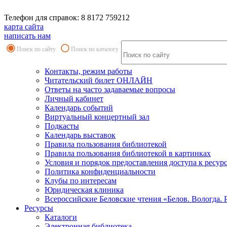
Телефон для справок: 8 8172 759212
карта сайта
написать нам
Поиск по сайту
Поиск по каталогу
Контакты, режим работы
Читательский билет ОНЛАЙН
Ответы на часто задаваемые вопросы
Личный кабинет
Календарь событий
Виртуальный концертный зал
Подкасты
Календарь выставок
Правила пользования библиотекой
Правила пользования библиотекой в картинках
Условия и порядок предоставления доступа к ресур
Политика конфиденциальности
Клубы по интересам
Юридическая клиника
Всероссийские Беловские чтения «Белов. Вологда. 
Ресурсы
Каталоги
Электронная библиотека