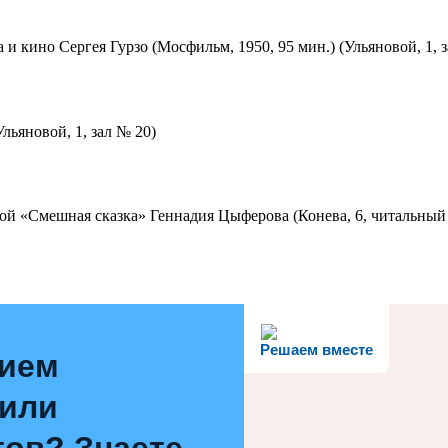
 и кино Сергея Гурзо (Мосфильм, 1950, 95 мин.) (Ульяновой, 1, 
льяновой, 1, зал № 20)
ой «Смешная сказка» Геннадия Цыферова (Конева, 6, читальный 
Решаем вместе
нием
 или
ов? Знаете,