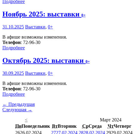
Подробнее
Ноябрь 2025: выставки
0+
31.10.2025
Выставки
,
0+
В афише возможны изменения.
Телефон
: 72-96-30
Подробнее
Октябрь 2025: выставки
0+
30.09.2025
Выставки
,
0+
В афише возможны изменения.
Телефон
: 72-96-30
Подробнее
← Предыдущая
Следующая →
<
Март 2024
Пн
Понедельник
Вт
Вторник
Ср
Среда
Чт
Четверг
26
26.02.2024
27
27.02.2024
28
28.02.2024
29
29.02.2024