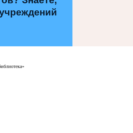
 учреждений
библиотека»