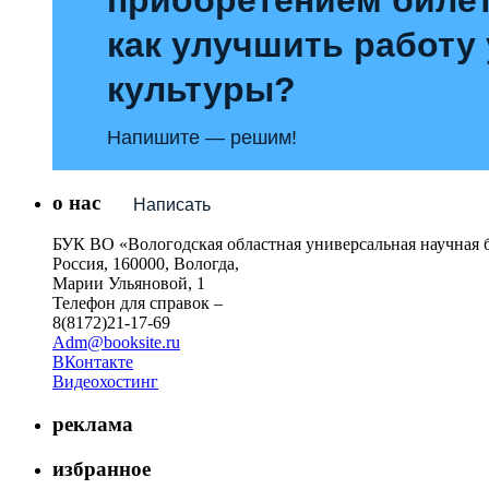
как улучшить работу
культуры?
Напишите — решим!
о нас
Написать
БУК ВО «Вологодская областная универсальная научная 
Россия, 160000, Вологда,
Марии Ульяновой, 1
Телефон для справок –
8(8172)21-17-69
Adm@booksite.ru
ВКонтакте
Видеохостинг
реклама
избранное