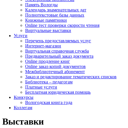
Память Вологды
Календарь знаменательных дат
Полнотекстовые базы данных
Книжные памятники
Online тест проверки скорости чтения
Виртуальные выставки
Услуги
Перечень предоставляемых услуг
Интернет-магазин
Виртуальная справочная служба
Предварительный заказ документа
Online продление книг
Online заказ копий документов
Межбиблиотечный абонемент
Заказ и редактирование тематических списков
Библиотека – педагогам
Платные услуги
Бесплатная юридическая помощь
Конкурсы
Вологодская книга года
Коллегам
Выставки