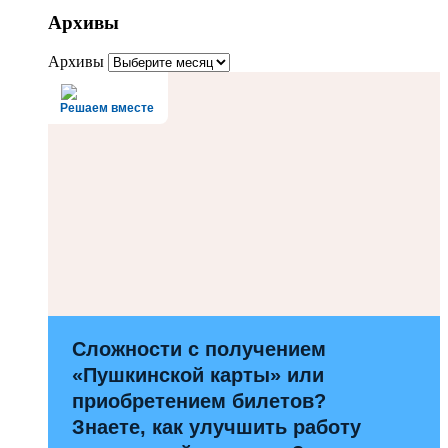
Архивы
Архивы
Решаем вместе
Сложности с получением
«Пушкинской карты» или
приобретением билетов?
Знаете, как улучшить работу