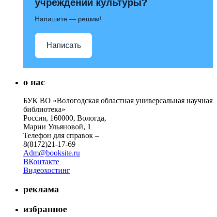
учреждений культуры?
Напишите — решим!
Написать
о нас
БУК ВО «Вологодская областная универсальная научная
библиотека»
Россия, 160000, Вологда,
Марии Ульяновой, 1
Телефон для справок –
8(8172)21-17-69
Adm@booksite.ru
ВКонтакте
Видеохостинг
реклама
избранное