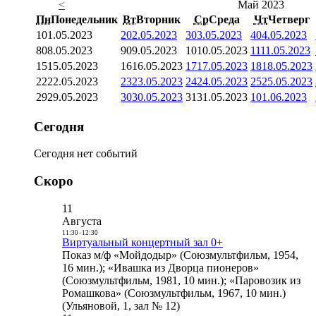
<
Май 2023
Пн
Понедельник
Вт
Вторник
Ср
Среда
Чт
Четверг
1
01.05.2023
2
02.05.2023
3
03.05.2023
4
04.05.2023
8
08.05.2023
9
09.05.2023
10
10.05.2023
11
11.05.2023
15
15.05.2023
16
16.05.2023
17
17.05.2023
18
18.05.2023
22
22.05.2023
23
23.05.2023
24
24.05.2023
25
25.05.2023
29
29.05.2023
30
30.05.2023
31
31.05.2023
1
01.06.2023
Сегодня
Сегодня нет событий
Скоро
11
Августа
11:30
-
12:30
Виртуальный концертный зал 0+
Показ м/ф «Мойдодыр» (Союзмультфильм, 1954,
16 мин.); «Ивашка из Дворца пионеров»
(Союзмультфильм, 1981, 10 мин.); «Паровозик из
Ромашкова» (Союзмультфильм, 1967, 10 мин.)
(Ульяновой, 1, зал № 12)