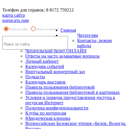
Телефон для справок: 8 8172 759212
карта сайта
написать нам
Поиск по сайту
Поиск по каталогу
Главная
Читателям
Контакты, режим
работы
Читательский билет ОНЛАЙН
Ответы на часто задаваемые вопросы
Личный кабинет
Календарь событий
Виртуальный концертный зал
Подкасты
Календарь выставок
Правила пользования библиотекой
Правила пользования библиотекой в картинках
Условия и порядок предоставления доступа к
ресурсам Интернет
Политика конфиденциальности
Клубы по интересам
Юридическая клиника
Всероссийские Беловские чтения «Белов. Вологда.
Россия»