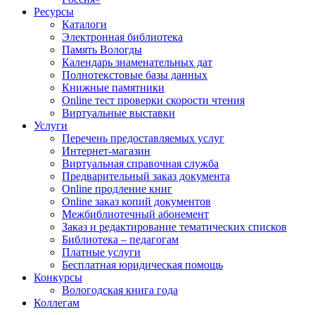
Ресурсы
Каталоги
Электронная библиотека
Память Вологды
Календарь знаменательных дат
Полнотекстовые базы данных
Книжные памятники
Online тест проверки скорости чтения
Виртуальные выставки
Услуги
Перечень предоставляемых услуг
Интернет-магазин
Виртуальная справочная служба
Предварительный заказ документа
Online продление книг
Online заказ копий документов
Межбиблиотечный абонемент
Заказ и редактирование тематических списков
Библиотека – педагогам
Платные услуги
Бесплатная юридическая помощь
Конкурсы
Вологодская книга года
Коллегам