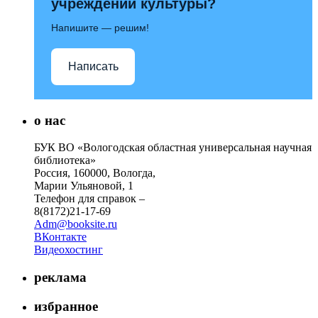
учреждений культуры?
Напишите — решим!
Написать
о нас
БУК ВО «Вологодская областная универсальная научная
библиотека»
Россия, 160000, Вологда,
Марии Ульяновой, 1
Телефон для справок –
8(8172)21-17-69
Adm@booksite.ru
ВКонтакте
Видеохостинг
реклама
избранное