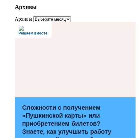
Архивы
Архивы
Решаем вместе
Сложности с получением
«Пушкинской карты» или
приобретением билетов?
Знаете, как улучшить работу