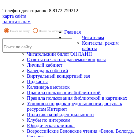
Телефон для справок: 8 8172 759212
карта сайта
написать нам
Поиск по сайту
Поиск по каталогу
Главная
Читателям
Контакты, режим
работы
Читательский билет ОНЛАЙН
Ответы на часто задаваемые вопросы
Личный кабинет
Календарь событий
Виртуальный концертный зал
Подкасты
Календарь выставок
Правила пользования библиотекой
Правила пользования библиотекой в картинках
Условия и порядок предоставления доступа к
ресурсам Интернет
Политика конфиденциальности
Клубы по интересам
Юридическая клиника
Всероссийские Беловские чтения «Белов. Вологда.
Россия»