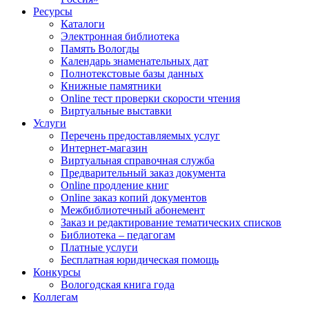
Ресурсы
Каталоги
Электронная библиотека
Память Вологды
Календарь знаменательных дат
Полнотекстовые базы данных
Книжные памятники
Online тест проверки скорости чтения
Виртуальные выставки
Услуги
Перечень предоставляемых услуг
Интернет-магазин
Виртуальная справочная служба
Предварительный заказ документа
Online продление книг
Online заказ копий документов
Межбиблиотечный абонемент
Заказ и редактирование тематических списков
Библиотека – педагогам
Платные услуги
Бесплатная юридическая помощь
Конкурсы
Вологодская книга года
Коллегам