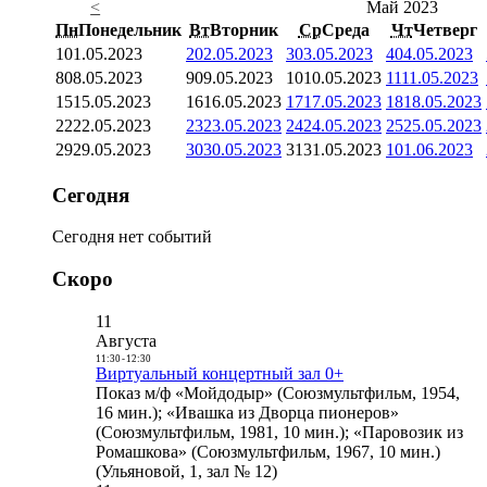
<
Май 2023
Пн
Понедельник
Вт
Вторник
Ср
Среда
Чт
Четверг
1
01.05.2023
2
02.05.2023
3
03.05.2023
4
04.05.2023
8
08.05.2023
9
09.05.2023
10
10.05.2023
11
11.05.2023
15
15.05.2023
16
16.05.2023
17
17.05.2023
18
18.05.2023
22
22.05.2023
23
23.05.2023
24
24.05.2023
25
25.05.2023
29
29.05.2023
30
30.05.2023
31
31.05.2023
1
01.06.2023
Сегодня
Сегодня нет событий
Скоро
11
Августа
11:30
-
12:30
Виртуальный концертный зал 0+
Показ м/ф «Мойдодыр» (Союзмультфильм, 1954,
16 мин.); «Ивашка из Дворца пионеров»
(Союзмультфильм, 1981, 10 мин.); «Паровозик из
Ромашкова» (Союзмультфильм, 1967, 10 мин.)
(Ульяновой, 1, зал № 12)