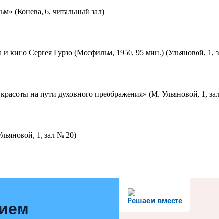
м» (Конева, 6, читальный зал)
 и кино Сергея Гурзо (Мосфильм, 1950, 95 мин.) (Ульяновой, 1, 
красоты на пути духовного преображения» (М. Ульяновой, 1, за
льяновой, 1, зал № 20)
Решаем вместе
нием