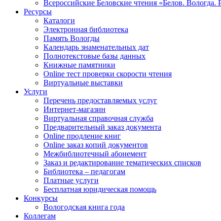
Всероссийские Беловские чтения «Белов. Вологда. 
Ресурсы
Каталоги
Электронная библиотека
Память Вологды
Календарь знаменательных дат
Полнотекстовые базы данных
Книжные памятники
Online тест проверки скорости чтения
Виртуальные выставки
Услуги
Перечень предоставляемых услуг
Интернет-магазин
Виртуальная справочная служба
Предварительный заказ документа
Online продление книг
Online заказ копий документов
Межбиблиотечный абонемент
Заказ и редактирование тематических списков
Библиотека – педагогам
Платные услуги
Бесплатная юридическая помощь
Конкурсы
Вологодская книга года
Коллегам