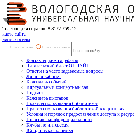
Телефон для справок: 8 8172 759212
карта сайта
написать нам
Поиск по сайту
Поиск по каталогу
Контакты, режим работы
Читательский билет ОНЛАЙН
Ответы на часто задаваемые вопросы
Личный кабинет
Календарь событий
Виртуальный концертный зал
Подкасты
Календарь выставок
Правила пользования библиотекой
Правила пользования библиотекой в картинках
Условия и порядок предоставления доступа к ресур
Политика конфиденциальности
Клубы по интересам
Юридическая клиника