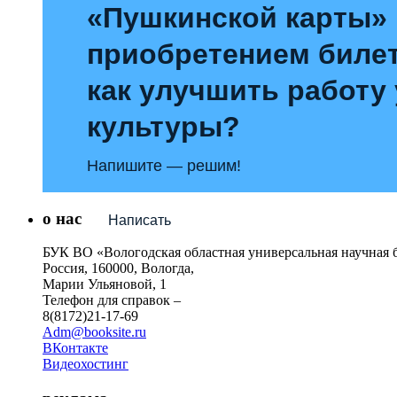
«Пушкинской карты»
приобретением билет
как улучшить работу
культуры?
Напишите — решим!
о нас
Написать
БУК ВО «Вологодская областная универсальная научная 
Россия, 160000, Вологда,
Марии Ульяновой, 1
Телефон для справок –
8(8172)21-17-69
Adm@booksite.ru
ВКонтакте
Видеохостинг