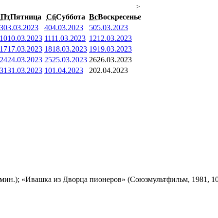
>
Пт
Пятница
Сб
Суббота
Вс
Воскресенье
3
03.03.2023
4
04.03.2023
5
05.03.2023
10
10.03.2023
11
11.03.2023
12
12.03.2023
17
17.03.2023
18
18.03.2023
19
19.03.2023
24
24.03.2023
25
25.03.2023
26
26.03.2023
31
31.03.2023
1
01.04.2023
2
02.04.2023
мин.); «Ивашка из Дворца пионеров» (Союзмультфильм, 1981, 10