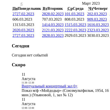
<
Март 2023
Пн
Понедельник
Вт
Вторник
Ср
Среда
Чт
Четверг
27
27.02.2023
28
28.02.2023
1
01.03.2023
2
02.03.2023
6
06.03.2023
7
07.03.2023
8
08.03.2023
9
09.03.2023
13
13.03.2023
14
14.03.2023
15
15.03.2023
16
16.03.2023
20
20.03.2023
21
21.03.2023
22
22.03.2023
23
23.03.2023
27
27.03.2023
28
28.03.2023
29
29.03.2023
30
30.03.2023
Сегодня
Сегодня нет событий
Скоро
11
Августа
11:30
-
12:30
Виртуальный концертный зал 0+
Показ м/ф «Мойдодыр» (Союзмультфильм, 1954, 16 
мин.) (Ульяновой, 1, зал № 12)
11
Августа
12:00
-
13:00