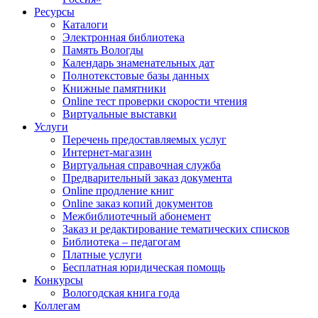
Ресурсы
Каталоги
Электронная библиотека
Память Вологды
Календарь знаменательных дат
Полнотекстовые базы данных
Книжные памятники
Online тест проверки скорости чтения
Виртуальные выставки
Услуги
Перечень предоставляемых услуг
Интернет-магазин
Виртуальная справочная служба
Предварительный заказ документа
Online продление книг
Online заказ копий документов
Межбиблиотечный абонемент
Заказ и редактирование тематических списков
Библиотека – педагогам
Платные услуги
Бесплатная юридическая помощь
Конкурсы
Вологодская книга года
Коллегам