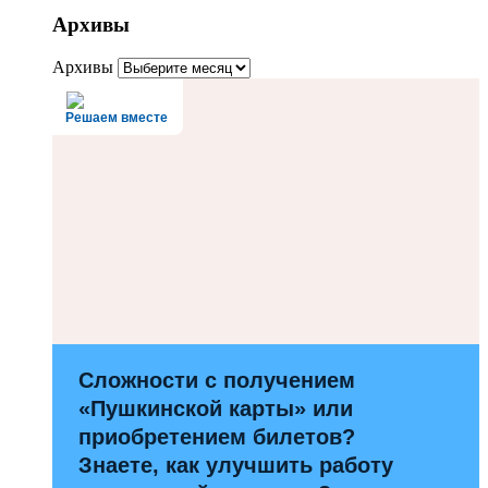
Архивы
Архивы
Решаем вместе
Сложности с получением
«Пушкинской карты» или
приобретением билетов?
Знаете, как улучшить работу