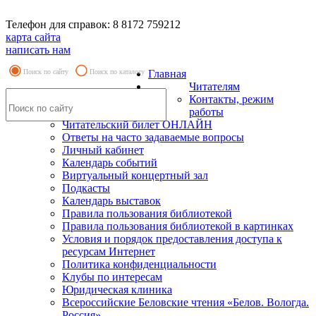
Телефон для справок: 8 8172 759212
карта сайта
написать нам
Поиск по сайту
Поиск по каталогу
Главная
Читателям
Контакты, режим
работы
Читательский билет ОНЛАЙН
Ответы на часто задаваемые вопросы
Личный кабинет
Календарь событий
Виртуальный концертный зал
Подкасты
Календарь выставок
Правила пользования библиотекой
Правила пользования библиотекой в картинках
Условия и порядок предоставления доступа к
ресурсам Интернет
Политика конфиденциальности
Клубы по интересам
Юридическая клиника
Всероссийские Беловские чтения «Белов. Вологда.
Россия»