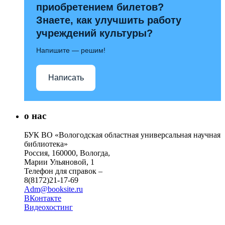
приобретением билетов?
Знаете, как улучшить работу
учреждений культуры?
Напишите — решим!
Написать
о нас
БУК ВО «Вологодская областная универсальная научная
библиотека»
Россия, 160000, Вологда,
Марии Ульяновой, 1
Телефон для справок –
8(8172)21-17-69
Adm@booksite.ru
ВКонтакте
Видеохостинг