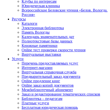
Клубы по интересам
Юридическая клиника
Всероссийские Беловские чтения «Белов. Вологда.
Россия»
Ресурсы
Каталоги
Электронная библиотека
Память Вологды
Календарь знаменательных дат
Полнотекстовые базы данных
Книжные памятники
Online тест проверки скорости чтения
Виртуальные выставки
Услуги
Перечень предоставляемых услуг
Интернет-магазин
Виртуальная справочная служба
Предварительный заказ документа
Online продление книг
Online заказ копий документов
Межбиблиотечный абонемент
Заказ и редактирование тематических списков
Библиотека – педагогам
Платные услуги
Бесплатная юридическая помощь