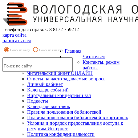
Телефон для справок: 8 8172 759212
карта сайта
написать нам
Поиск по сайту
Поиск по каталогу
Главная
Читателям
Контакты, режим
работы
Читательский билет ОНЛАЙН
Ответы на часто задаваемые вопросы
Личный кабинет
Календарь событий
Виртуальный концертный зал
Подкасты
Календарь выставок
Правила пользования библиотекой
Правила пользования библиотекой в картинках
Условия и порядок предоставления доступа к
ресурсам Интернет
Политика конфиденциальности