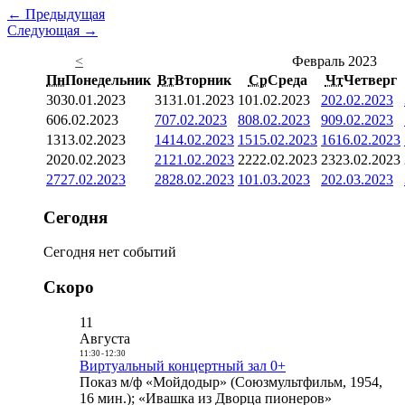
← Предыдущая
Следующая →
<
Февраль 2023
Пн
Понедельник
Вт
Вторник
Ср
Среда
Чт
Четверг
30
30.01.2023
31
31.01.2023
1
01.02.2023
2
02.02.2023
6
06.02.2023
7
07.02.2023
8
08.02.2023
9
09.02.2023
13
13.02.2023
14
14.02.2023
15
15.02.2023
16
16.02.2023
20
20.02.2023
21
21.02.2023
22
22.02.2023
23
23.02.2023
27
27.02.2023
28
28.02.2023
1
01.03.2023
2
02.03.2023
Сегодня
Сегодня нет событий
Скоро
11
Августа
11:30
-
12:30
Виртуальный концертный зал 0+
Показ м/ф «Мойдодыр» (Союзмультфильм, 1954,
16 мин.); «Ивашка из Дворца пионеров»