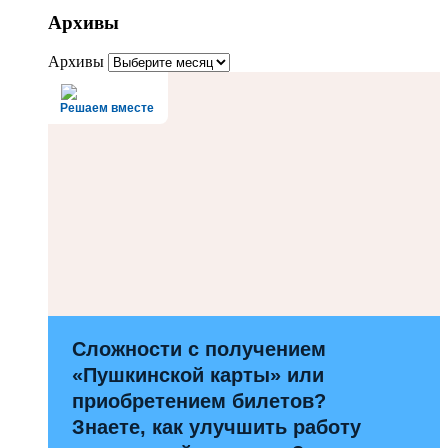
Архивы
Архивы
Решаем вместе
Сложности с получением
«Пушкинской карты» или
приобретением билетов?
Знаете, как улучшить работу