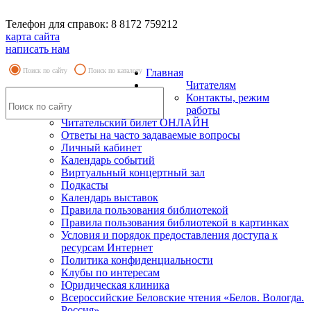
Телефон для справок: 8 8172 759212
карта сайта
написать нам
Поиск по сайту
Поиск по каталогу
Главная
Читателям
Контакты, режим
работы
Читательский билет ОНЛАЙН
Ответы на часто задаваемые вопросы
Личный кабинет
Календарь событий
Виртуальный концертный зал
Подкасты
Календарь выставок
Правила пользования библиотекой
Правила пользования библиотекой в картинках
Условия и порядок предоставления доступа к
ресурсам Интернет
Политика конфиденциальности
Клубы по интересам
Юридическая клиника
Всероссийские Беловские чтения «Белов. Вологда.
Россия»