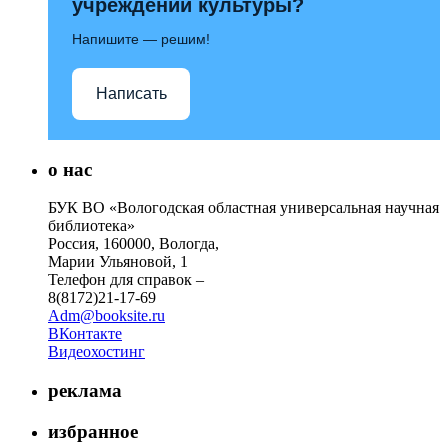
учреждений культуры?
Напишите — решим!
Написать
о нас
БУК ВО «Вологодская областная универсальная научная
библиотека»
Россия, 160000, Вологда,
Марии Ульяновой, 1
Телефон для справок –
8(8172)21-17-69
Adm@booksite.ru
ВКонтакте
Видеохостинг
реклама
избранное