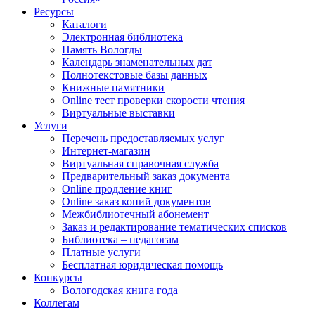
Ресурсы
Каталоги
Электронная библиотека
Память Вологды
Календарь знаменательных дат
Полнотекстовые базы данных
Книжные памятники
Online тест проверки скорости чтения
Виртуальные выставки
Услуги
Перечень предоставляемых услуг
Интернет-магазин
Виртуальная справочная служба
Предварительный заказ документа
Online продление книг
Online заказ копий документов
Межбиблиотечный абонемент
Заказ и редактирование тематических списков
Библиотека – педагогам
Платные услуги
Бесплатная юридическая помощь
Конкурсы
Вологодская книга года
Коллегам