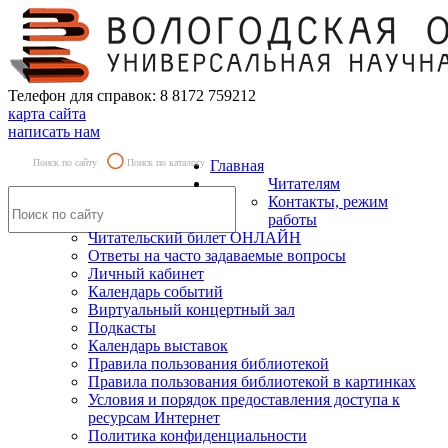
Телефон для справок: 8 8172 759212
карта сайта
написать нам
Поиск по сайту
Поиск по каталогу
Главная
Читателям
Контакты, режим
работы
Читательский билет ОНЛАЙН
Ответы на часто задаваемые вопросы
Личный кабинет
Календарь событий
Виртуальный концертный зал
Подкасты
Календарь выставок
Правила пользования библиотекой
Правила пользования библиотекой в картинках
Условия и порядок предоставления доступа к
ресурсам Интернет
Политика конфиденциальности