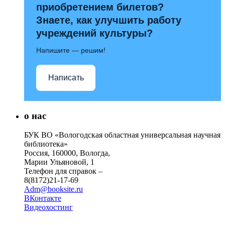
приобретением билетов?
Знаете, как улучшить работу
учреждений культуры?
Напишите — решим!
Написать
о нас
БУК ВО «Вологодская областная универсальная научная
библиотека»
Россия, 160000, Вологда,
Марии Ульяновой, 1
Телефон для справок –
8(8172)21-17-69
Adm@booksite.ru
ВКонтакте
Видеохостинг