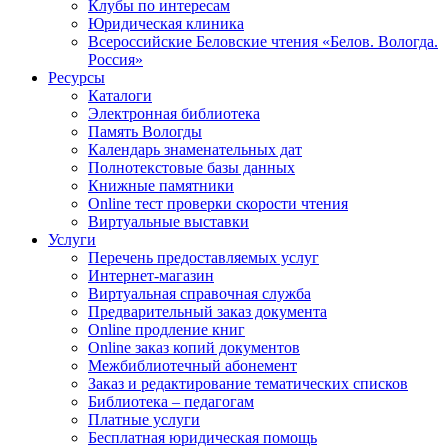
Клубы по интересам
Юридическая клиника
Всероссийские Беловские чтения «Белов. Вологда.
Россия»
Ресурсы
Каталоги
Электронная библиотека
Память Вологды
Календарь знаменательных дат
Полнотекстовые базы данных
Книжные памятники
Online тест проверки скорости чтения
Виртуальные выставки
Услуги
Перечень предоставляемых услуг
Интернет-магазин
Виртуальная справочная служба
Предварительный заказ документа
Online продление книг
Online заказ копий документов
Межбиблиотечный абонемент
Заказ и редактирование тематических списков
Библиотека – педагогам
Платные услуги
Бесплатная юридическая помощь