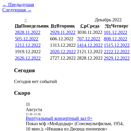
← Предыдущая
Следующая →
<
Декабрь 2022
Пн
Понедельник
Вт
Вторник
Ср
Среда
Чт
Четверг
28
28.11.2022
29
29.11.2022
30
30.11.2022
1
01.12.2022
5
05.12.2022
6
06.12.2022
7
07.12.2022
8
08.12.2022
12
12.12.2022
13
13.12.2022
14
14.12.2022
15
15.12.2022
19
19.12.2022
20
20.12.2022
21
21.12.2022
22
22.12.2022
26
26.12.2022
27
27.12.2022
28
28.12.2022
29
29.12.2022
Сегодня
Сегодня нет событий
Скоро
11
Августа
11:30
-
12:30
Виртуальный концертный зал 0+
Показ м/ф «Мойдодыр» (Союзмультфильм, 1954,
16 мин.); «Ивашка из Дворца пионеров»