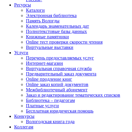
Ресурсы
Каталоги
Электронная библиотека
Память Вологды
Календарь знаменательных дат
Полнотекстовые базы данных
Книжные памятники
Online тест проверки скорости чтения
Виртуальные выставки
Услуги
Перечень предоставляемых услуг
Интернет-магазин
Виртуальная справочная служба
Предварительный заказ документа
Online продление книг
Online заказ копий документов
Межбиблиотечный абонемент
Заказ и редактирование тематических списков
Библиотека – педагогам
Платные услуги
Бесплатная юридическая помощь
Конкурсы
Вологодская книга года
Коллегам