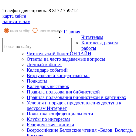
Телефон для справок: 8 8172 759212
карта сайта
написать нам
Поиск по сайту
Поиск по каталогу
Главная
Читателям
Контакты, режим
работы
Читательский билет ОНЛАЙН
Ответы на часто задаваемые вопросы
Личный кабинет
Календарь событий
Виртуальный концертный зал
Подкасты
Календарь выставок
Правила пользования библиотекой
Правила пользования библиотекой в картинках
Условия и порядок предоставления доступа к
ресурсам Интернет
Политика конфиденциальности
Клубы по интересам
Юридическая клиника
Всероссийские Беловские чтения «Белов. Вологда.
Россия»