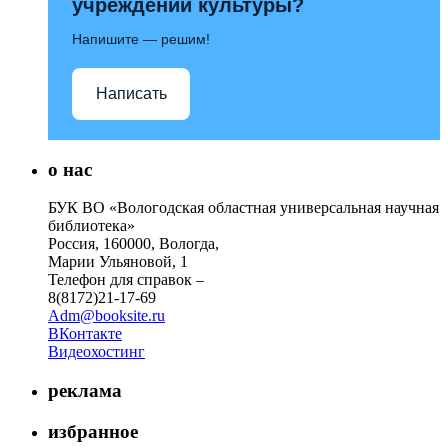
учреждений культуры?
Напишите — решим!
Написать
о нас
БУК ВО «Вологодская областная универсальная научная
библиотека»
Россия, 160000, Вологда,
Марии Ульяновой, 1
Телефон для справок –
8(8172)21-17-69
Adm@booksite.ru
ВКонтакте
Видеохостинг
реклама
избранное