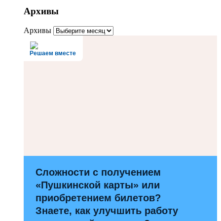
Архивы
Архивы
Решаем вместе
Сложности с получением
«Пушкинской карты» или
приобретением билетов?
Знаете, как улучшить работу