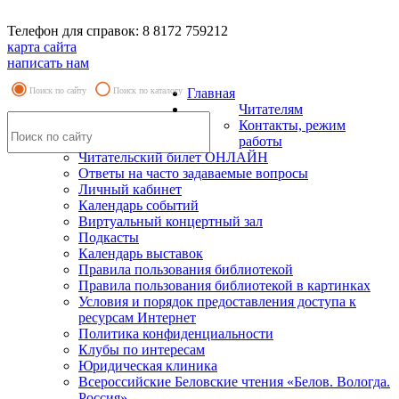
Телефон для справок: 8 8172 759212
карта сайта
написать нам
Поиск по сайту
Поиск по каталогу
Главная
Читателям
Контакты, режим
работы
Читательский билет ОНЛАЙН
Ответы на часто задаваемые вопросы
Личный кабинет
Календарь событий
Виртуальный концертный зал
Подкасты
Календарь выставок
Правила пользования библиотекой
Правила пользования библиотекой в картинках
Условия и порядок предоставления доступа к
ресурсам Интернет
Политика конфиденциальности
Клубы по интересам
Юридическая клиника
Всероссийские Беловские чтения «Белов. Вологда.
Россия»