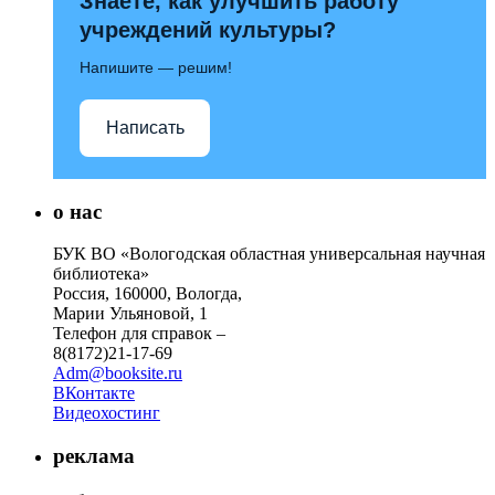
Знаете, как улучшить работу
учреждений культуры?
Напишите — решим!
Написать
о нас
БУК ВО «Вологодская областная универсальная научная
библиотека»
Россия, 160000, Вологда,
Марии Ульяновой, 1
Телефон для справок –
8(8172)21-17-69
Adm@booksite.ru
ВКонтакте
Видеохостинг
реклама