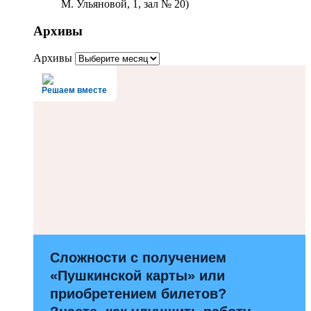
М. Ульяновой, 1, зал № 20)
Архивы
Архивы
Решаем вместе
Сложности с получением
«Пушкинской карты» или
приобретением билетов?