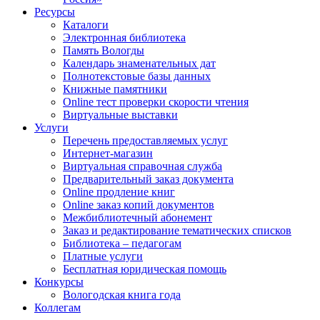
Ресурсы
Каталоги
Электронная библиотека
Память Вологды
Календарь знаменательных дат
Полнотекстовые базы данных
Книжные памятники
Online тест проверки скорости чтения
Виртуальные выставки
Услуги
Перечень предоставляемых услуг
Интернет-магазин
Виртуальная справочная служба
Предварительный заказ документа
Online продление книг
Online заказ копий документов
Межбиблиотечный абонемент
Заказ и редактирование тематических списков
Библиотека – педагогам
Платные услуги
Бесплатная юридическая помощь
Конкурсы
Вологодская книга года
Коллегам