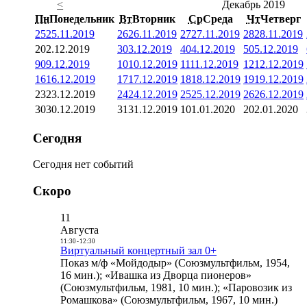
<
Декабрь 2019
Пн
Понедельник
Вт
Вторник
Ср
Среда
Чт
Четверг
25
25.11.2019
26
26.11.2019
27
27.11.2019
28
28.11.2019
2
02.12.2019
3
03.12.2019
4
04.12.2019
5
05.12.2019
9
09.12.2019
10
10.12.2019
11
11.12.2019
12
12.12.2019
16
16.12.2019
17
17.12.2019
18
18.12.2019
19
19.12.2019
23
23.12.2019
24
24.12.2019
25
25.12.2019
26
26.12.2019
30
30.12.2019
31
31.12.2019
1
01.01.2020
2
02.01.2020
Сегодня
Сегодня нет событий
Скоро
11
Августа
11:30
-
12:30
Виртуальный концертный зал 0+
Показ м/ф «Мойдодыр» (Союзмультфильм, 1954,
16 мин.); «Ивашка из Дворца пионеров»
(Союзмультфильм, 1981, 10 мин.); «Паровозик из
Ромашкова» (Союзмультфильм, 1967, 10 мин.)