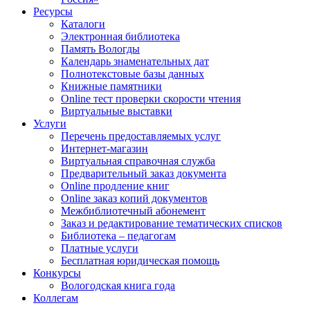
Ресурсы
Каталоги
Электронная библиотека
Память Вологды
Календарь знаменательных дат
Полнотекстовые базы данных
Книжные памятники
Online тест проверки скорости чтения
Виртуальные выставки
Услуги
Перечень предоставляемых услуг
Интернет-магазин
Виртуальная справочная служба
Предварительный заказ документа
Online продление книг
Online заказ копий документов
Межбиблиотечный абонемент
Заказ и редактирование тематических списков
Библиотека – педагогам
Платные услуги
Бесплатная юридическая помощь
Конкурсы
Вологодская книга года
Коллегам