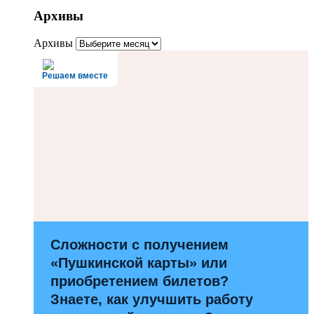
Архивы
Архивы
Решаем вместе
Сложности с получением
«Пушкинской карты» или
приобретением билетов?
Знаете, как улучшить работу