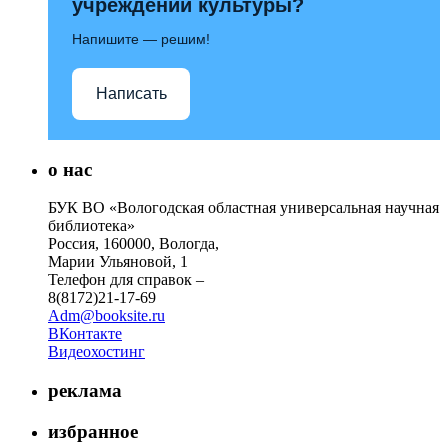
учреждений культуры?
Напишите — решим!
Написать
о нас
БУК ВО «Вологодская областная универсальная научная
библиотека»
Россия, 160000, Вологда,
Марии Ульяновой, 1
Телефон для справок –
8(8172)21-17-69
Adm@booksite.ru
ВКонтакте
Видеохостинг
реклама
избранное