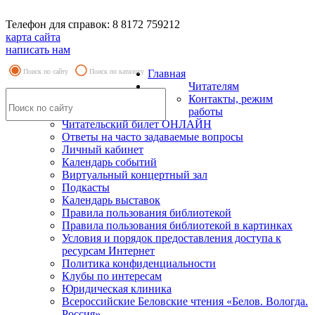
Телефон для справок: 8 8172 759212
карта сайта
написать нам
Поиск по сайту
Поиск по каталогу
Главная
Читателям
Контакты, режим
работы
Читательский билет ОНЛАЙН
Ответы на часто задаваемые вопросы
Личный кабинет
Календарь событий
Виртуальный концертный зал
Подкасты
Календарь выставок
Правила пользования библиотекой
Правила пользования библиотекой в картинках
Условия и порядок предоставления доступа к
ресурсам Интернет
Политика конфиденциальности
Клубы по интересам
Юридическая клиника
Всероссийские Беловские чтения «Белов. Вологда.
Россия»