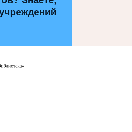
 учреждений
библиотека»