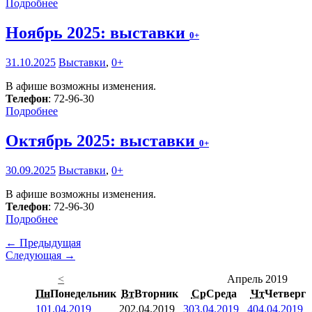
Подробнее
Ноябрь 2025: выставки
0+
31.10.2025
Выставки
,
0+
В афише возможны изменения.
Телефон
: 72-96-30
Подробнее
Октябрь 2025: выставки
0+
30.09.2025
Выставки
,
0+
В афише возможны изменения.
Телефон
: 72-96-30
Подробнее
← Предыдущая
Следующая →
<
Апрель 2019
Пн
Понедельник
Вт
Вторник
Ср
Среда
Чт
Четверг
1
01.04.2019
2
02.04.2019
3
03.04.2019
4
04.04.2019