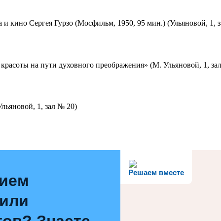
 и кино Сергея Гурзо (Мосфильм, 1950, 95 мин.) (Ульяновой, 1, 
красоты на пути духовного преображения» (М. Ульяновой, 1, за
льяновой, 1, зал № 20)
Решаем вместе
нием
 или
ов? Знаете,