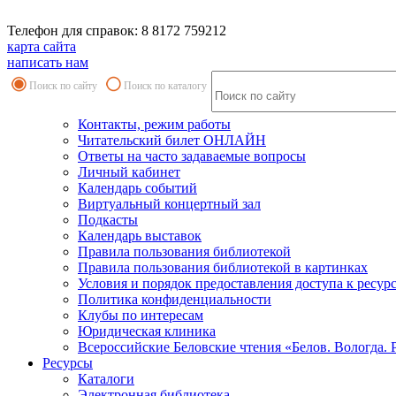
Телефон для справок: 8 8172 759212
карта сайта
написать нам
Поиск по сайту
Поиск по каталогу
Контакты, режим работы
Читательский билет ОНЛАЙН
Ответы на часто задаваемые вопросы
Личный кабинет
Календарь событий
Виртуальный концертный зал
Подкасты
Календарь выставок
Правила пользования библиотекой
Правила пользования библиотекой в картинках
Условия и порядок предоставления доступа к ресур
Политика конфиденциальности
Клубы по интересам
Юридическая клиника
Всероссийские Беловские чтения «Белов. Вологда. 
Ресурсы
Каталоги
Электронная библиотека