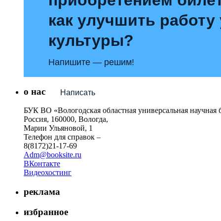
как улучшить работу
культуры?
Напишите — решим!
о нас
Написать
БУК ВО «Вологодская областная универсальная научная 
Россия, 160000, Вологда,
Марии Ульяновой, 1
Телефон для справок –
8(8172)21-17-69
Adm@booksite.ru
ВКонтакте
Видеохостинг
реклама
избранное