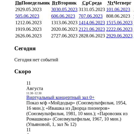
Пн
Понедельник
Вт
Вторник
Ср
Среда
Чт
Четверг
29
29.05.2023
30
30.05.2023
31
31.05.2023
1
01.06.2023
5
05.06.2023
6
06.06.2023
7
07.06.2023
8
08.06.2023
12
12.06.2023
13
13.06.2023
14
14.06.2023
15
15.06.2023
19
19.06.2023
20
20.06.2023
21
21.06.2023
22
22.06.2023
26
26.06.2023
27
27.06.2023
28
28.06.2023
29
29.06.2023
Сегодня
Сегодня нет событий
Скоро
11
Августа
11:30
-
12:30
Виртуальный концертный зал 0+
Показ м/ф «Мойдодыр» (Союзмультфильм, 1954,
16 мин.); «Ивашка из Дворца пионеров»
(Союзмультфильм, 1981, 10 мин.); «Паровозик из
Ромашкова» (Союзмультфильм, 1967, 10 мин.)
(Ульяновой, 1, зал № 12)
11