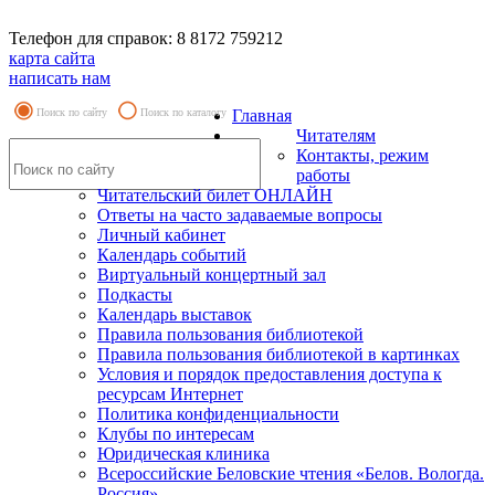
Телефон для справок: 8 8172 759212
карта сайта
написать нам
Поиск по сайту
Поиск по каталогу
Главная
Читателям
Контакты, режим
работы
Читательский билет ОНЛАЙН
Ответы на часто задаваемые вопросы
Личный кабинет
Календарь событий
Виртуальный концертный зал
Подкасты
Календарь выставок
Правила пользования библиотекой
Правила пользования библиотекой в картинках
Условия и порядок предоставления доступа к
ресурсам Интернет
Политика конфиденциальности
Клубы по интересам
Юридическая клиника
Всероссийские Беловские чтения «Белов. Вологда.
Россия»