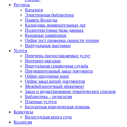
Ресурсы
Каталоги
Электронная библиотека
Память Вологды
Календарь знаменательных дат
Полнотекстовые базы данных
Книжные памятники
Online тест проверки скорости чтения
Виртуальные выставки
Услуги
Перечень предоставляемых услуг
Интернет-магазин
Виртуальная справочная служба
Предварительный заказ документа
Online продление книг
Online заказ копий документов
Межбиблиотечный абонемент
Заказ и редактирование тематических списков
Библиотека – педагогам
Платные услуги
Бесплатная юридическая помощь
Конкурсы
Вологодская книга года
Коллегам