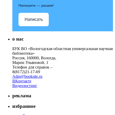
Напишите — решим!
Написать
о нас
БУК ВО «Вологодская областная универсальная научная
библиотека»
Россия, 160000, Вологда,
Марии Ульяновой, 1
Телефон для справок –
8(8172)21-17-69
Adm@booksite.ru
ВКонтакте
Видеохостинг
реклама
избранное