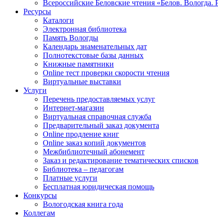
Всероссийские Беловские чтения «Белов. Вологда. 
Ресурсы
Каталоги
Электронная библиотека
Память Вологды
Календарь знаменательных дат
Полнотекстовые базы данных
Книжные памятники
Online тест проверки скорости чтения
Виртуальные выставки
Услуги
Перечень предоставляемых услуг
Интернет-магазин
Виртуальная справочная служба
Предварительный заказ документа
Online продление книг
Online заказ копий документов
Межбиблиотечный абонемент
Заказ и редактирование тематических списков
Библиотека – педагогам
Платные услуги
Бесплатная юридическая помощь
Конкурсы
Вологодская книга года
Коллегам