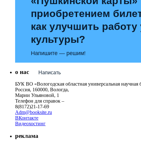
«Пушкинской карты»
приобретением билет
как улучшить работу
культуры?
Напишите — решим!
о нас
Написать
БУК ВО «Вологодская областная универсальная научная 
Россия, 160000, Вологда,
Марии Ульяновой, 1
Телефон для справок –
8(8172)21-17-69
Adm@booksite.ru
ВКонтакте
Видеохостинг
реклама