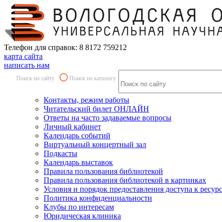
Телефон для справок: 8 8172 759212
карта сайта
написать нам
Поиск по сайту
Поиск по каталогу
Контакты, режим работы
Читательский билет ОНЛАЙН
Ответы на часто задаваемые вопросы
Личный кабинет
Календарь событий
Виртуальный концертный зал
Подкасты
Календарь выставок
Правила пользования библиотекой
Правила пользования библиотекой в картинках
Условия и порядок предоставления доступа к ресур
Политика конфиденциальности
Клубы по интересам
Юридическая клиника