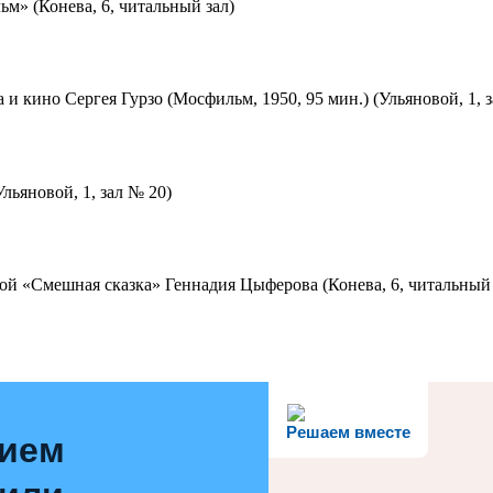
м» (Конева, 6, читальный зал)
 и кино Сергея Гурзо (Мосфильм, 1950, 95 мин.) (Ульяновой, 1, 
льяновой, 1, зал № 20)
ой «Смешная сказка» Геннадия Цыферова (Конева, 6, читальный 
Решаем вместе
нием