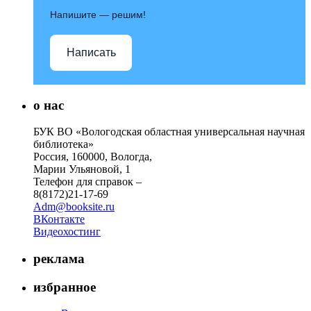
Напишите — решим!
Написать
о нас
БУК ВО «Вологодская областная универсальная научная
библиотека»
Россия, 160000, Вологда,
Марии Ульяновой, 1
Телефон для справок –
8(8172)21-17-69
Adm@booksite.ru
ВКонтакте
Видеохостинг
реклама
избранное