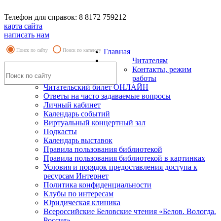
Телефон для справок: 8 8172 759212
карта сайта
написать нам
Поиск по сайту
Поиск по каталогу
Главная
Читателям
Контакты, режим
работы
Читательский билет ОНЛАЙН
Ответы на часто задаваемые вопросы
Личный кабинет
Календарь событий
Виртуальный концертный зал
Подкасты
Календарь выставок
Правила пользования библиотекой
Правила пользования библиотекой в картинках
Условия и порядок предоставления доступа к
ресурсам Интернет
Политика конфиденциальности
Клубы по интересам
Юридическая клиника
Всероссийские Беловские чтения «Белов. Вологда.
Россия»