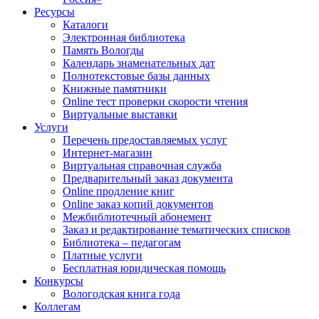
Ресурсы
Каталоги
Электронная библиотека
Память Вологды
Календарь знаменательных дат
Полнотекстовые базы данных
Книжные памятники
Online тест проверки скорости чтения
Виртуальные выставки
Услуги
Перечень предоставляемых услуг
Интернет-магазин
Виртуальная справочная служба
Предварительный заказ документа
Online продление книг
Online заказ копий документов
Межбиблиотечный абонемент
Заказ и редактирование тематических списков
Библиотека – педагогам
Платные услуги
Бесплатная юридическая помощь
Конкурсы
Вологодская книга года
Коллегам