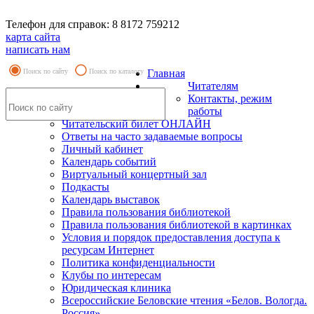
Телефон для справок: 8 8172 759212
карта сайта
написать нам
Поиск по сайту
Поиск по каталогу
Главная
Читателям
Контакты, режим
работы
Читательский билет ОНЛАЙН
Ответы на часто задаваемые вопросы
Личный кабинет
Календарь событий
Виртуальный концертный зал
Подкасты
Календарь выставок
Правила пользования библиотекой
Правила пользования библиотекой в картинках
Условия и порядок предоставления доступа к
ресурсам Интернет
Политика конфиденциальности
Клубы по интересам
Юридическая клиника
Всероссийские Беловские чтения «Белов. Вологда.
Россия»