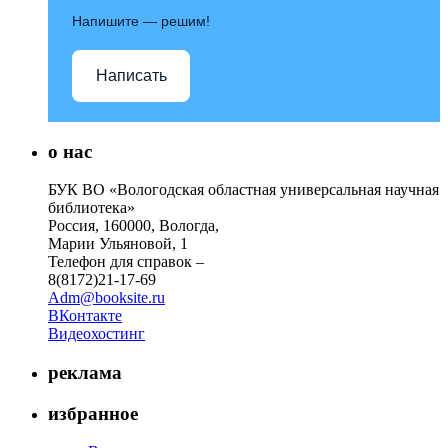
Напишите — решим!
Написать
о нас
БУК ВО «Вологодская областная универсальная научная
библиотека»
Россия, 160000, Вологда,
Марии Ульяновой, 1
Телефон для справок –
8(8172)21-17-69
Adm@booksite.ru
ВКонтакте
Видеохостинг
реклама
избранное