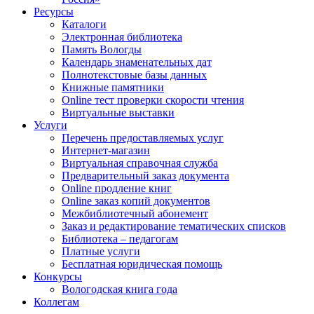
Ресурсы
Каталоги
Электронная библиотека
Память Вологды
Календарь знаменательных дат
Полнотекстовые базы данных
Книжные памятники
Online тест проверки скорости чтения
Виртуальные выставки
Услуги
Перечень предоставляемых услуг
Интернет-магазин
Виртуальная справочная служба
Предварительный заказ документа
Online продление книг
Online заказ копий документов
Межбиблиотечный абонемент
Заказ и редактирование тематических списков
Библиотека – педагогам
Платные услуги
Бесплатная юридическая помощь
Конкурсы
Вологодская книга года
Коллегам