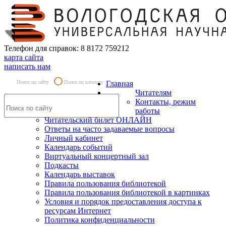
Телефон для справок: 8 8172 759212
карта сайта
написать нам
Поиск по сайту
Поиск по каталогу
Главная
Читателям
Контакты, режим
работы
Читательский билет ОНЛАЙН
Ответы на часто задаваемые вопросы
Личный кабинет
Календарь событий
Виртуальный концертный зал
Подкасты
Календарь выставок
Правила пользования библиотекой
Правила пользования библиотекой в картинках
Условия и порядок предоставления доступа к
ресурсам Интернет
Политика конфиденциальности