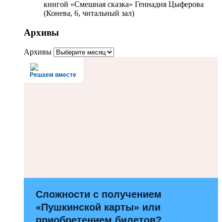
книгой «Смешная сказка» Геннадия Цыферова
(Конева, 6, читальный зал)
Архивы
Архивы
Решаем вместе
Сложности с получением
«Пушкинской карты» или
приобретением билетов?