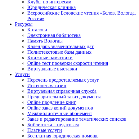
Клубы по интересам
Юридическая клиника
Всероссийские Беловские чтения «Белов. Вологда.
Россия»
Ресурсы
Каталоги
Электронная библиотека
Память Вологды
Календарь знаменательных дат
Полнотекстовые базы данных
Книжные памятники
Online тест проверки скорости чтения
Виртуальные выставки
Услуги
Перечень предоставляемых услуг
Интернет-магазин
Виртуальная справочная служба
Предварительный заказ документа
Online продление книг
Online заказ копий документов
Межбиблиотечный абонемент
Заказ и редактирование тематических списков
Библиотека – педагогам
Платные услуги
Бесплатная юридическая помощь