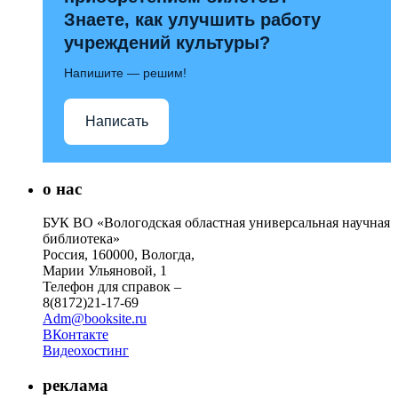
Знаете, как улучшить работу
учреждений культуры?
Напишите — решим!
Написать
о нас
БУК ВО «Вологодская областная универсальная научная
библиотека»
Россия, 160000, Вологда,
Марии Ульяновой, 1
Телефон для справок –
8(8172)21-17-69
Adm@booksite.ru
ВКонтакте
Видеохостинг
реклама