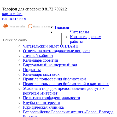
Телефон для справок: 8 8172 759212
карта сайта
написать нам
Поиск по сайту
Поиск по каталогу
Главная
Читателям
Контакты, режим
работы
Читательский билет ОНЛАЙН
Ответы на часто задаваемые вопросы
Личный кабинет
Календарь событий
Виртуальный концертный зал
Подкасты
Календарь выставок
Правила пользования библиотекой
Правила пользования библиотекой в картинках
Условия и порядок предоставления доступа к
ресурсам Интернет
Политика конфиденциальности
Клубы по интересам
Юридическая клиника
Всероссийские Беловские чтения «Белов. Вологда.
Россия»