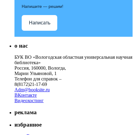
Напишите — решим!
Написать
о нас
БУК ВО «Вологодская областная универсальная научная
библиотека»
Россия, 160000, Вологда,
Марии Ульяновой, 1
Телефон для справок –
8(8172)21-17-69
Adm@booksite.ru
ВКонтакте
Видеохостинг
реклама
избранное