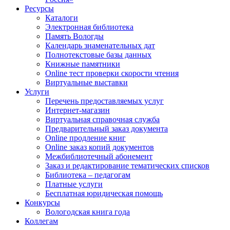
Ресурсы
Каталоги
Электронная библиотека
Память Вологды
Календарь знаменательных дат
Полнотекстовые базы данных
Книжные памятники
Online тест проверки скорости чтения
Виртуальные выставки
Услуги
Перечень предоставляемых услуг
Интернет-магазин
Виртуальная справочная служба
Предварительный заказ документа
Online продление книг
Online заказ копий документов
Межбиблиотечный абонемент
Заказ и редактирование тематических списков
Библиотека – педагогам
Платные услуги
Бесплатная юридическая помощь
Конкурсы
Вологодская книга года
Коллегам