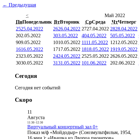
← Предыдущая
<
Май 2022
Пн
Понедельник
Вт
Вторник
Ср
Среда
Чт
Четверг
25
25.04.2022
26
26.04.2022
27
27.04.2022
28
28.04.2022
2
02.05.2022
3
03.05.2022
4
04.05.2022
5
05.05.2022
9
09.05.2022
10
10.05.2022
11
11.05.2022
12
12.05.2022
16
16.05.2022
17
17.05.2022
18
18.05.2022
19
19.05.2022
23
23.05.2022
24
24.05.2022
25
25.05.2022
26
26.05.2022
30
30.05.2022
31
31.05.2022
1
01.06.2022
2
02.06.2022
Сегодня
Сегодня нет событий
Скоро
11
Августа
11:30
-
12:30
Виртуальный концертный зал 0+
Показ м/ф «Мойдодыр» (Союзмультфильм, 1954,
16 мин.); «Ивашка из Дворца пионеров»