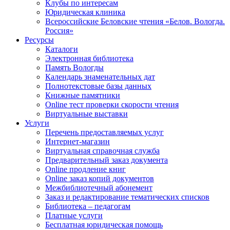
Клубы по интересам
Юридическая клиника
Всероссийские Беловские чтения «Белов. Вологда.
Россия»
Ресурсы
Каталоги
Электронная библиотека
Память Вологды
Календарь знаменательных дат
Полнотекстовые базы данных
Книжные памятники
Online тест проверки скорости чтения
Виртуальные выставки
Услуги
Перечень предоставляемых услуг
Интернет-магазин
Виртуальная справочная служба
Предварительный заказ документа
Online продление книг
Online заказ копий документов
Межбиблиотечный абонемент
Заказ и редактирование тематических списков
Библиотека – педагогам
Платные услуги
Бесплатная юридическая помощь