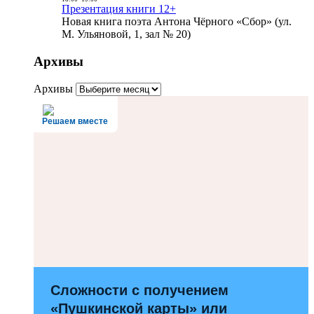
Презентация книги 12+
Новая книга поэта Антона Чёрного «Сбор» (ул.
М. Ульяновой, 1, зал № 20)
Архивы
Архивы
Решаем вместе
Сложности с получением
«Пушкинской карты» или