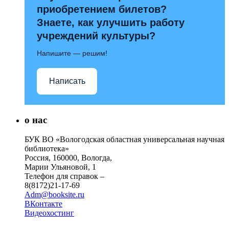
приобретением билетов?
Знаете, как улучшить работу
учреждений культуры?
Напишите — решим!
Написать
о нас
БУК ВО «Вологодская областная универсальная научная
библиотека»
Россия, 160000, Вологда,
Марии Ульяновой, 1
Телефон для справок –
8(8172)21-17-69
Adm@booksite.ru
ВКонтакте
Видеохостинг