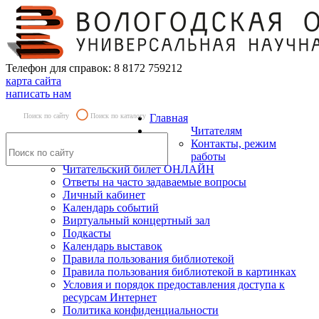
Телефон для справок: 8 8172 759212
карта сайта
написать нам
Поиск по сайту
Поиск по каталогу
Главная
Читателям
Контакты, режим
работы
Читательский билет ОНЛАЙН
Ответы на часто задаваемые вопросы
Личный кабинет
Календарь событий
Виртуальный концертный зал
Подкасты
Календарь выставок
Правила пользования библиотекой
Правила пользования библиотекой в картинках
Условия и порядок предоставления доступа к
ресурсам Интернет
Политика конфиденциальности