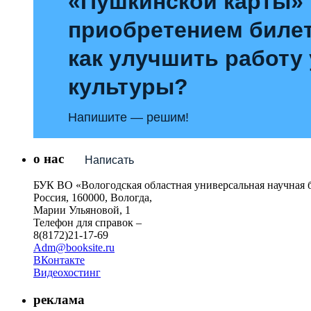
«Пушкинской карты»
приобретением билет
как улучшить работу
культуры?
Напишите — решим!
о нас
Написать
БУК ВО «Вологодская областная универсальная научная 
Россия, 160000, Вологда,
Марии Ульяновой, 1
Телефон для справок –
8(8172)21-17-69
Adm@booksite.ru
ВКонтакте
Видеохостинг
реклама