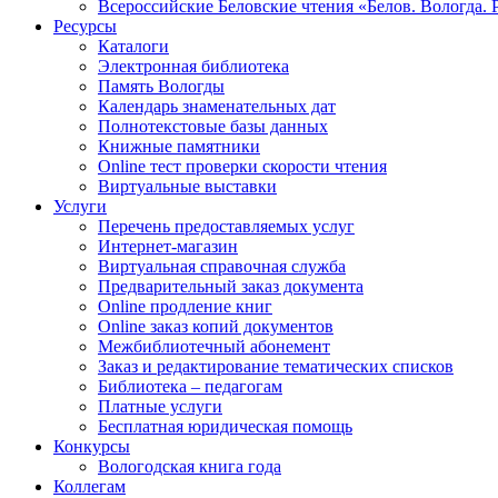
Всероссийские Беловские чтения «Белов. Вологда. 
Ресурсы
Каталоги
Электронная библиотека
Память Вологды
Календарь знаменательных дат
Полнотекстовые базы данных
Книжные памятники
Online тест проверки скорости чтения
Виртуальные выставки
Услуги
Перечень предоставляемых услуг
Интернет-магазин
Виртуальная справочная служба
Предварительный заказ документа
Online продление книг
Online заказ копий документов
Межбиблиотечный абонемент
Заказ и редактирование тематических списков
Библиотека – педагогам
Платные услуги
Бесплатная юридическая помощь
Конкурсы
Вологодская книга года
Коллегам