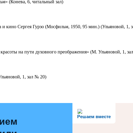
м» (Конева, 6, читальный зал)
 и кино Сергея Гурзо (Мосфильм, 1950, 95 мин.) (Ульяновой, 1, 
красоты на пути духовного преображения» (М. Ульяновой, 1, за
льяновой, 1, зал № 20)
Решаем вместе
нием