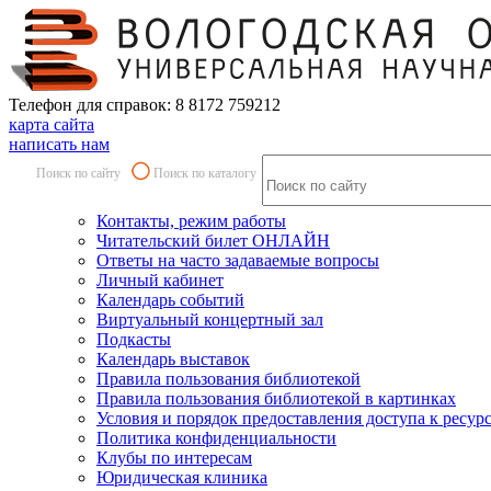
Телефон для справок: 8 8172 759212
карта сайта
написать нам
Поиск по сайту
Поиск по каталогу
Контакты, режим работы
Читательский билет ОНЛАЙН
Ответы на часто задаваемые вопросы
Личный кабинет
Календарь событий
Виртуальный концертный зал
Подкасты
Календарь выставок
Правила пользования библиотекой
Правила пользования библиотекой в картинках
Условия и порядок предоставления доступа к ресур
Политика конфиденциальности
Клубы по интересам
Юридическая клиника