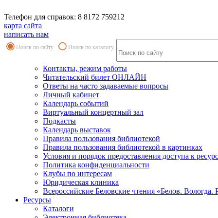
Телефон для справок: 8 8172 759212
карта сайта
написать нам
Поиск по сайту
Поиск по каталогу
Контакты, режим работы
Читательский билет ОНЛАЙН
Ответы на часто задаваемые вопросы
Личный кабинет
Календарь событий
Виртуальный концертный зал
Подкасты
Календарь выставок
Правила пользования библиотекой
Правила пользования библиотекой в картинках
Условия и порядок предоставления доступа к ресур
Политика конфиденциальности
Клубы по интересам
Юридическая клиника
Всероссийские Беловские чтения «Белов. Вологда. 
Ресурсы
Каталоги
Электронная библиотека