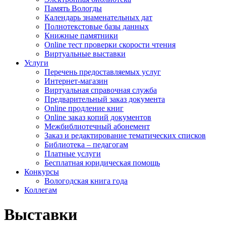
Память Вологды
Календарь знаменательных дат
Полнотекстовые базы данных
Книжные памятники
Online тест проверки скорости чтения
Виртуальные выставки
Услуги
Перечень предоставляемых услуг
Интернет-магазин
Виртуальная справочная служба
Предварительный заказ документа
Online продление книг
Online заказ копий документов
Межбиблиотечный абонемент
Заказ и редактирование тематических списков
Библиотека – педагогам
Платные услуги
Бесплатная юридическая помощь
Конкурсы
Вологодская книга года
Коллегам
Выставки