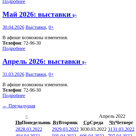
Подробнее
Май 2026: выставки
0+
30.04.2026
Выставки
,
0+
В афише возможны изменения.
Телефон
: 72-96-30
Подробнее
Апрель 2026: выставки
0+
31.03.2026
Выставки
,
0+
В афише возможны изменения.
Телефон
: 72-96-30
Подробнее
← Предыдущая
<
Апрель 2022
Пн
Понедельник
Вт
Вторник
Ср
Среда
Чт
Четверг
28
28.03.2022
29
29.03.2022
30
30.03.2022
31
31.03.2022
4
04.04.2022
5
05.04.2022
6
06.04.2022
7
07.04.2022