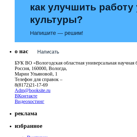
как улучшить работу
культуры?
Напишите — решим!
о нас
Написать
БУК ВО «Вологодская областная универсальная научная 
Россия, 160000, Вологда,
Марии Ульяновой, 1
Телефон для справок –
8(8172)21-17-69
Adm@booksite.ru
ВКонтакте
Видеохостинг
реклама
избранное