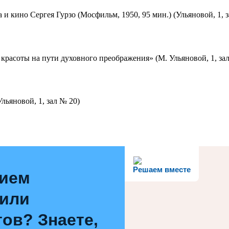
 и кино Сергея Гурзо (Мосфильм, 1950, 95 мин.) (Ульяновой, 1, 
красоты на пути духовного преображения» (М. Ульяновой, 1, за
льяновой, 1, зал № 20)
Решаем вместе
нием
 или
ов? Знаете,