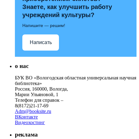
Знаете, как улучшить работу
учреждений культуры?
Напишите — решим!
Написать
о нас
БУК ВО «Вологодская областная универсальная научная
библиотека»
Россия, 160000, Вологда,
Марии Ульяновой, 1
Телефон для справок –
8(8172)21-17-69
Adm@booksite.ru
ВКонтакте
Видеохостинг
реклама