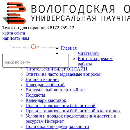
Телефон для справок: 8 8172 759212
карта сайта
написать нам
Поиск по сайту
Поиск по каталогу
Главная
Читателям
Контакты, режим
работы
Читательский билет ОНЛАЙН
Ответы на часто задаваемые вопросы
Личный кабинет
Календарь событий
Виртуальный концертный зал
Подкасты
Календарь выставок
Правила пользования библиотекой
Правила пользования библиотекой в картинках
Условия и порядок предоставления доступа к
ресурсам Интернет
Политика конфиденциальности