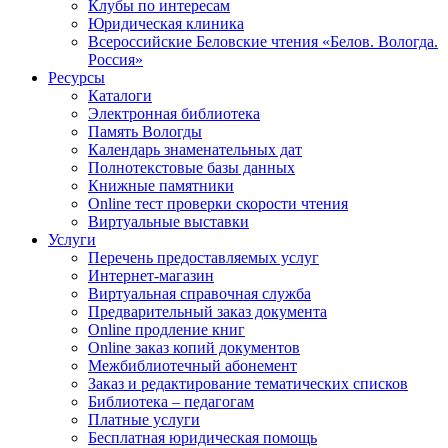
Клубы по интересам
Юридическая клиника
Всероссийские Беловские чтения «Белов. Вологда.
Россия»
Ресурсы
Каталоги
Электронная библиотека
Память Вологды
Календарь знаменательных дат
Полнотекстовые базы данных
Книжные памятники
Online тест проверки скорости чтения
Виртуальные выставки
Услуги
Перечень предоставляемых услуг
Интернет-магазин
Виртуальная справочная служба
Предварительный заказ документа
Online продление книг
Online заказ копий документов
Межбиблиотечный абонемент
Заказ и редактирование тематических списков
Библиотека – педагогам
Платные услуги
Бесплатная юридическая помощь