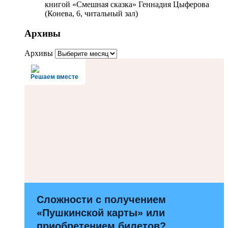
книгой «Смешная сказка» Геннадия Цыферова
(Конева, 6, читальный зал)
Архивы
Архивы
Решаем вместе
Сложности с получением
«Пушкинской карты» или
приобретением билетов?