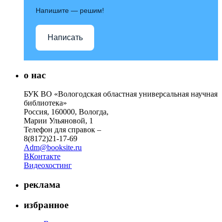
Напишите — решим!
Написать
о нас
БУК ВО «Вологодская областная универсальная научная
библиотека»
Россия, 160000, Вологда,
Марии Ульяновой, 1
Телефон для справок –
8(8172)21-17-69
Adm@booksite.ru
ВКонтакте
Видеохостинг
реклама
избранное