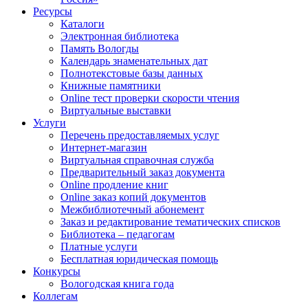
Ресурсы
Каталоги
Электронная библиотека
Память Вологды
Календарь знаменательных дат
Полнотекстовые базы данных
Книжные памятники
Online тест проверки скорости чтения
Виртуальные выставки
Услуги
Перечень предоставляемых услуг
Интернет-магазин
Виртуальная справочная служба
Предварительный заказ документа
Online продление книг
Online заказ копий документов
Межбиблиотечный абонемент
Заказ и редактирование тематических списков
Библиотека – педагогам
Платные услуги
Бесплатная юридическая помощь
Конкурсы
Вологодская книга года
Коллегам