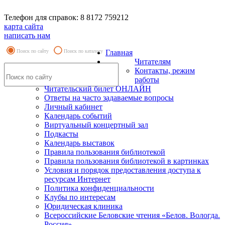
Телефон для справок: 8 8172 759212
карта сайта
написать нам
Поиск по сайту
Поиск по каталогу
Главная
Читателям
Контакты, режим
работы
Читательский билет ОНЛАЙН
Ответы на часто задаваемые вопросы
Личный кабинет
Календарь событий
Виртуальный концертный зал
Подкасты
Календарь выставок
Правила пользования библиотекой
Правила пользования библиотекой в картинках
Условия и порядок предоставления доступа к
ресурсам Интернет
Политика конфиденциальности
Клубы по интересам
Юридическая клиника
Всероссийские Беловские чтения «Белов. Вологда.
Россия»