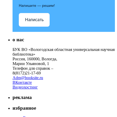
Напишите — решим!
Написать
о нас
БУК ВО «Вологодская областная универсальная научная
библиотека»
Россия, 160000, Вологда,
Марии Ульяновой, 1
Телефон для справок –
8(8172)21-17-69
Adm@booksite.ru
ВКонтакте
Видеохостинг
реклама
избранное