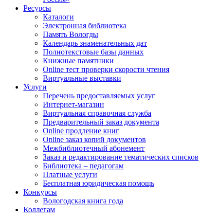
Ресурсы
Каталоги
Электронная библиотека
Память Вологды
Календарь знаменательных дат
Полнотекстовые базы данных
Книжные памятники
Online тест проверки скорости чтения
Виртуальные выставки
Услуги
Перечень предоставляемых услуг
Интернет-магазин
Виртуальная справочная служба
Предварительный заказ документа
Online продление книг
Online заказ копий документов
Межбиблиотечный абонемент
Заказ и редактирование тематических списков
Библиотека – педагогам
Платные услуги
Бесплатная юридическая помощь
Конкурсы
Вологодская книга года
Коллегам