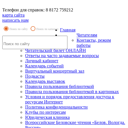
Телефон для справок: 8 8172 759212
карта сайта
написать нам
Поиск по сайту
Поиск по каталогу
Главная
Читателям
Контакты, режим
работы
Читательский билет ОНЛАЙН
Ответы на часто задаваемые вопросы
Личный кабинет
Календарь событий
Виртуальный концертный зал
Подкасты
Календарь выставок
Правила пользования библиотекой
Правила пользования библиотекой в картинках
Условия и порядок предоставления доступа к
ресурсам Интернет
Политика конфиденциальности
Клубы по интересам
Юридическая клиника
Всероссийские Беловские чтения «Белов. Вологда.
Россия»