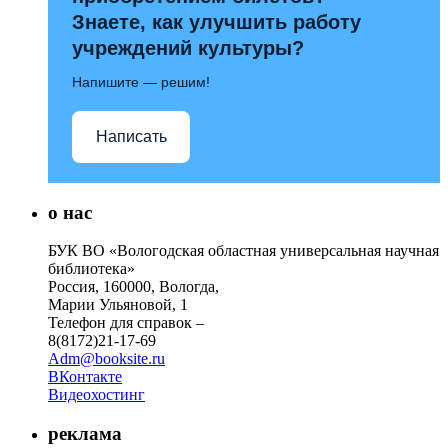
Знаете, как улучшить работу
учреждений культуры?
Напишите — решим!
Написать
о нас
БУК ВО «Вологодская областная универсальная научная
библиотека»
Россия, 160000, Вологда,
Марии Ульяновой, 1
Телефон для справок –
8(8172)21-17-69
Adm@booksite.ru
ВКонтакте
Видеохостинг
реклама