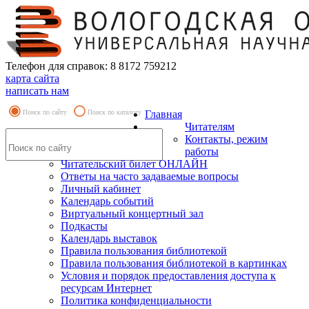
Телефон для справок: 8 8172 759212
карта сайта
написать нам
Поиск по сайту
Поиск по каталогу
Главная
Читателям
Контакты, режим
работы
Читательский билет ОНЛАЙН
Ответы на часто задаваемые вопросы
Личный кабинет
Календарь событий
Виртуальный концертный зал
Подкасты
Календарь выставок
Правила пользования библиотекой
Правила пользования библиотекой в картинках
Условия и порядок предоставления доступа к
ресурсам Интернет
Политика конфиденциальности