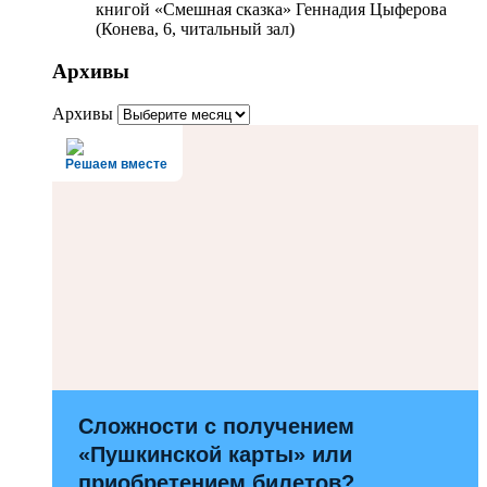
книгой «Смешная сказка» Геннадия Цыферова
(Конева, 6, читальный зал)
Архивы
Архивы
Решаем вместе
Сложности с получением
«Пушкинской карты» или
приобретением билетов?