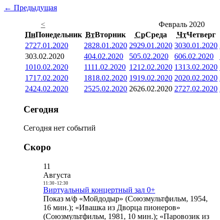
← Предыдущая
<
Февраль 2020
Пн
Понедельник
Вт
Вторник
Ср
Среда
Чт
Четверг
27
27.01.2020
28
28.01.2020
29
29.01.2020
30
30.01.2020
3
03.02.2020
4
04.02.2020
5
05.02.2020
6
06.02.2020
10
10.02.2020
11
11.02.2020
12
12.02.2020
13
13.02.2020
17
17.02.2020
18
18.02.2020
19
19.02.2020
20
20.02.2020
24
24.02.2020
25
25.02.2020
26
26.02.2020
27
27.02.2020
Сегодня
Сегодня нет событий
Скоро
11
Августа
11:30
-
12:30
Виртуальный концертный зал 0+
Показ м/ф «Мойдодыр» (Союзмультфильм, 1954,
16 мин.); «Ивашка из Дворца пионеров»
(Союзмультфильм, 1981, 10 мин.); «Паровозик из