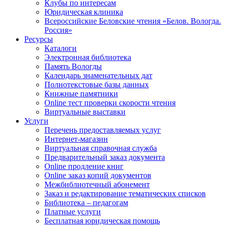
Клубы по интересам
Юридическая клиника
Всероссийские Беловские чтения «Белов. Вологда.
Россия»
Ресурсы
Каталоги
Электронная библиотека
Память Вологды
Календарь знаменательных дат
Полнотекстовые базы данных
Книжные памятники
Online тест проверки скорости чтения
Виртуальные выставки
Услуги
Перечень предоставляемых услуг
Интернет-магазин
Виртуальная справочная служба
Предварительный заказ документа
Online продление книг
Online заказ копий документов
Межбиблиотечный абонемент
Заказ и редактирование тематических списков
Библиотека – педагогам
Платные услуги
Бесплатная юридическая помощь