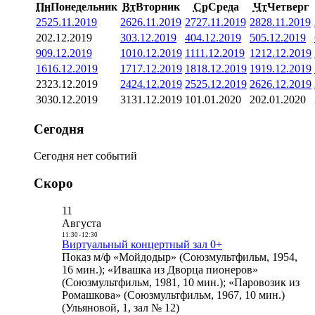
Пн
Понедельник
Вт
Вторник
Ср
Среда
Чт
Четверг
25
25.11.2019
26
26.11.2019
27
27.11.2019
28
28.11.2019
2
02.12.2019
3
03.12.2019
4
04.12.2019
5
05.12.2019
9
09.12.2019
10
10.12.2019
11
11.12.2019
12
12.12.2019
16
16.12.2019
17
17.12.2019
18
18.12.2019
19
19.12.2019
23
23.12.2019
24
24.12.2019
25
25.12.2019
26
26.12.2019
30
30.12.2019
31
31.12.2019
1
01.01.2020
2
02.01.2020
Сегодня
Сегодня нет событий
Скоро
11
Августа
11:30
-
12:30
Виртуальный концертный зал 0+
Показ м/ф «Мойдодыр» (Союзмультфильм, 1954,
16 мин.); «Ивашка из Дворца пионеров»
(Союзмультфильм, 1981, 10 мин.); «Паровозик из
Ромашкова» (Союзмультфильм, 1967, 10 мин.)
(Ульяновой, 1, зал № 12)