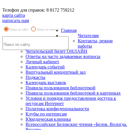
Телефон для справок: 8 8172 759212
карта сайта
написать нам
Поиск по сайту
Поиск по каталогу
Главная
Читателям
Контакты, режим
работы
Читательский билет ОНЛАЙН
Ответы на часто задаваемые вопросы
Личный кабинет
Календарь событий
Виртуальный концертный зал
Подкасты
Календарь выставок
Правила пользования библиотекой
Правила пользования библиотекой в картинках
Условия и порядок предоставления доступа к
ресурсам Интернет
Политика конфиденциальности
Клубы по интересам
Юридическая клиника
Всероссийские Беловские чтения «Белов. Вологда.
Россия»