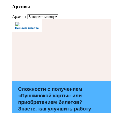
Архивы
Архивы
Решаем вместе
Сложности с получением
«Пушкинской карты» или
приобретением билетов?
Знаете, как улучшить работу