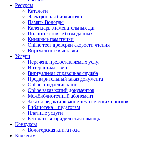
Ресурсы
Каталоги
Электронная библиотека
Память Вологды
Календарь знаменательных дат
Полнотекстовые базы данных
Книжные памятники
Online тест проверки скорости чтения
Виртуальные выставки
Услуги
Перечень предоставляемых услуг
Интернет-магазин
Виртуальная справочная служба
Предварительный заказ документа
Online продление книг
Online заказ копий документов
Межбиблиотечный абонемент
Заказ и редактирование тематических списков
Библиотека – педагогам
Платные услуги
Бесплатная юридическая помощь
Конкурсы
Вологодская книга года
Коллегам