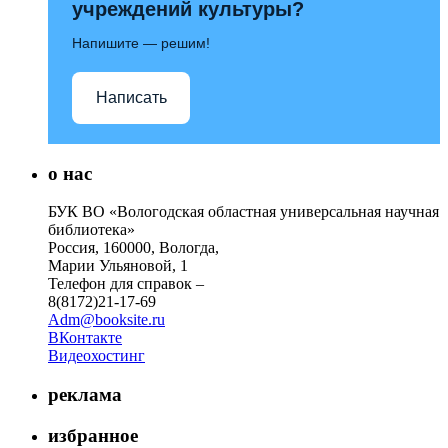
учреждений культуры?
Напишите — решим!
Написать
о нас
БУК ВО «Вологодская областная универсальная научная
библиотека»
Россия, 160000, Вологда,
Марии Ульяновой, 1
Телефон для справок –
8(8172)21-17-69
Adm@booksite.ru
ВКонтакте
Видеохостинг
реклама
избранное