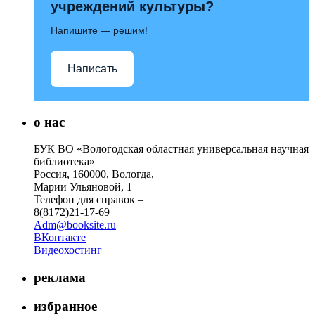
учреждений культуры?
Напишите — решим!
Написать
о нас
БУК ВО «Вологодская областная универсальная научная
библиотека»
Россия, 160000, Вологда,
Марии Ульяновой, 1
Телефон для справок –
8(8172)21-17-69
Adm@booksite.ru
ВКонтакте
Видеохостинг
реклама
избранное