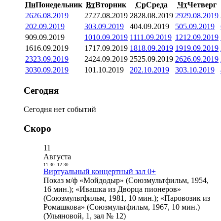
Пн
Понедельник
Вт
Вторник
Ср
Среда
Чт
Четверг
26
26.08.2019
27
27.08.2019
28
28.08.2019
29
29.08.2019
2
02.09.2019
3
03.09.2019
4
04.09.2019
5
05.09.2019
9
09.09.2019
10
10.09.2019
11
11.09.2019
12
12.09.2019
16
16.09.2019
17
17.09.2019
18
18.09.2019
19
19.09.2019
23
23.09.2019
24
24.09.2019
25
25.09.2019
26
26.09.2019
30
30.09.2019
1
01.10.2019
2
02.10.2019
3
03.10.2019
Сегодня
Сегодня нет событий
Скоро
11
Августа
11:30
-
12:30
Виртуальный концертный зал 0+
Показ м/ф «Мойдодыр» (Союзмультфильм, 1954,
16 мин.); «Ивашка из Дворца пионеров»
(Союзмультфильм, 1981, 10 мин.); «Паровозик из
Ромашкова» (Союзмультфильм, 1967, 10 мин.)
(Ульяновой, 1, зал № 12)