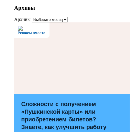
Архивы
Архивы
Решаем вместе
Сложности с получением
«Пушкинской карты» или
приобретением билетов?
Знаете, как улучшить работу