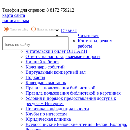
Телефон для справок: 8 8172 759212
карта сайта
написать нам
Поиск по сайту
Поиск по каталогу
Главная
Читателям
Контакты, режим
работы
Читательский билет ОНЛАЙН
Ответы на часто задаваемые вопросы
Личный кабинет
Календарь событий
Виртуальный концертный зал
Подкасты
Календарь выставок
Правила пользования библиотекой
Правила пользования библиотекой в картинках
Условия и порядок предоставления доступа к
ресурсам Интернет
Политика конфиденциальности
Клубы по интересам
Юридическая клиника
Всероссийские Беловские чтения «Белов. Вологда.
Россия»