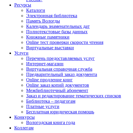
Ресурсы
Каталоги
Электронная библиотека
Память Вологды
Календарь знаменательных дат
Полнотекстовые базы данных
Книжные памятники
Online тест проверки скорости чтения
Виртуальные выставки
Услуги
Перечень предоставляемых услуг
Интернет-магазин
Виртуальная справочная служба
Предварительный заказ документа
Online продление книг
Online заказ копий документов
Межбиблиотечный абонемент
Заказ и редактирование тематических списков
Библиотека – педагогам
Платные услуги
Бесплатная юридическая помощь
Конкурсы
Вологодская книга года
Коллегам