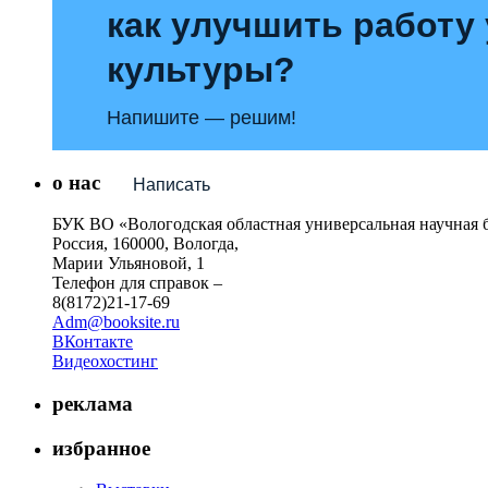
как улучшить работу
культуры?
Напишите — решим!
о нас
Написать
БУК ВО «Вологодская областная универсальная научная 
Россия, 160000, Вологда,
Марии Ульяновой, 1
Телефон для справок –
8(8172)21-17-69
Adm@booksite.ru
ВКонтакте
Видеохостинг
реклама
избранное