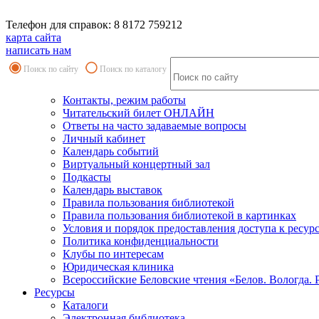
Телефон для справок: 8 8172 759212
карта сайта
написать нам
Поиск по сайту
Поиск по каталогу
Контакты, режим работы
Читательский билет ОНЛАЙН
Ответы на часто задаваемые вопросы
Личный кабинет
Календарь событий
Виртуальный концертный зал
Подкасты
Календарь выставок
Правила пользования библиотекой
Правила пользования библиотекой в картинках
Условия и порядок предоставления доступа к ресур
Политика конфиденциальности
Клубы по интересам
Юридическая клиника
Всероссийские Беловские чтения «Белов. Вологда. 
Ресурсы
Каталоги
Электронная библиотека