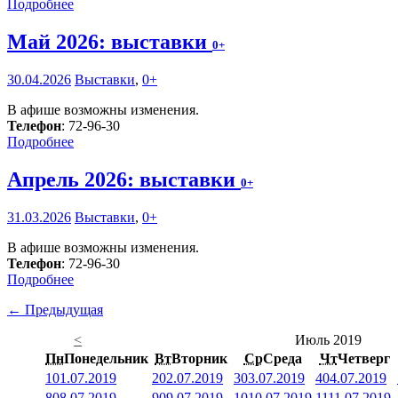
Подробнее
Май 2026: выставки
0+
30.04.2026
Выставки
,
0+
В афише возможны изменения.
Телефон
: 72-96-30
Подробнее
Апрель 2026: выставки
0+
31.03.2026
Выставки
,
0+
В афише возможны изменения.
Телефон
: 72-96-30
Подробнее
← Предыдущая
<
Июль 2019
Пн
Понедельник
Вт
Вторник
Ср
Среда
Чт
Четверг
1
01.07.2019
2
02.07.2019
3
03.07.2019
4
04.07.2019
8
08.07.2019
9
09.07.2019
10
10.07.2019
11
11.07.2019