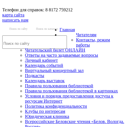
Телефон для справок: 8 8172 759212
карта сайта
написать нам
Поиск по сайту
Поиск по каталогу
Главная
Читателям
Контакты, режим
работы
Читательский билет ОНЛАЙН
Ответы на часто задаваемые вопросы
Личный кабинет
Календарь событий
Виртуальный концертный зал
Подкасты
Календарь выставок
Правила пользования библиотекой
Правила пользования библиотекой в картинках
Условия и порядок предоставления доступа к
ресурсам Интернет
Политика конфиденциальности
Клубы по интересам
Юридическая клиника
Всероссийские Беловские чтения «Белов. Вологда.
Россия»