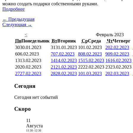
можно создать подарки собственными руками.
Подробнее
← Предыдущая
Следующая →
<
Февраль 2023
Пн
Понедельник
Вт
Вторник
Ср
Среда
Чт
Четверг
30
30.01.2023
31
31.01.2023
1
01.02.2023
2
02.02.2023
6
06.02.2023
7
07.02.2023
8
08.02.2023
9
09.02.2023
13
13.02.2023
14
14.02.2023
15
15.02.2023
16
16.02.2023
20
20.02.2023
21
21.02.2023
22
22.02.2023
23
23.02.2023
27
27.02.2023
28
28.02.2023
1
01.03.2023
2
02.03.2023
Сегодня
Сегодня нет событий
Скоро
11
Августа
11:30
-
12:30