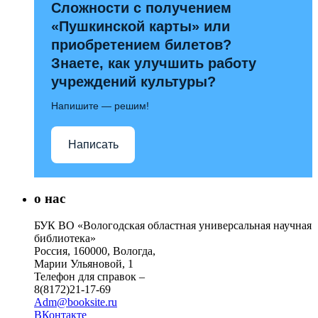
Сложности с получением
«Пушкинской карты» или
приобретением билетов?
Знаете, как улучшить работу
учреждений культуры?
Напишите — решим!
Написать
о нас
БУК ВО «Вологодская областная универсальная научная
библиотека»
Россия, 160000, Вологда,
Марии Ульяновой, 1
Телефон для справок –
8(8172)21-17-69
Adm@booksite.ru
ВКонтакте