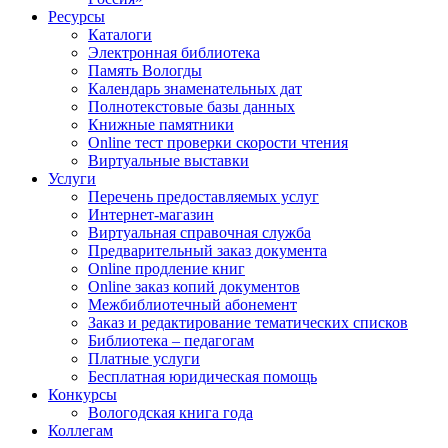
Ресурсы
Каталоги
Электронная библиотека
Память Вологды
Календарь знаменательных дат
Полнотекстовые базы данных
Книжные памятники
Online тест проверки скорости чтения
Виртуальные выставки
Услуги
Перечень предоставляемых услуг
Интернет-магазин
Виртуальная справочная служба
Предварительный заказ документа
Online продление книг
Online заказ копий документов
Межбиблиотечный абонемент
Заказ и редактирование тематических списков
Библиотека – педагогам
Платные услуги
Бесплатная юридическая помощь
Конкурсы
Вологодская книга года
Коллегам