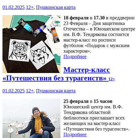
01.02.2025
12+
,
Пушкинская карта
18 февраля
в
17.30
в преддверии
23 Февраля – Дня защитника
Отечества – в Юношеском центре
им. В.Ф. Тендрякова состоится
мастер-класс по росписи
футболок «Подарок с мужским
характером».
Подробнее
Мастер-класс
«Путешествия без турагенств»
12+
01.02.2025
12+
,
Пушкинская карта
25 февраля
в
15 часов
Юношеский центр им. В.Ф.
Тендрякова областной
библиотеки приглашает всех
желающих на мастер-класс
«Путешествия без турагенств».
Подробнее