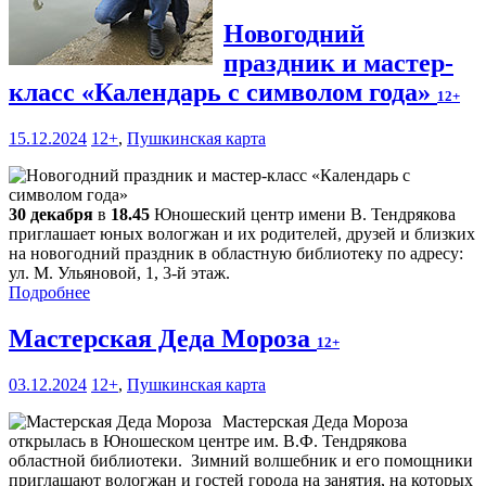
Новогодний
праздник и мастер-
класс «Календарь с символом года»
12+
15.12.2024
12+
,
Пушкинская карта
30 декабря
в
18.45
Юношеский центр имени В. Тендрякова
приглашает юных вологжан и их родителей, друзей и близких
на новогодний праздник в областную библиотеку по адресу:
ул. М. Ульяновой, 1, 3-й этаж.
Подробнее
Мастерская Деда Мороза
12+
03.12.2024
12+
,
Пушкинская карта
Мастерская Деда Мороза
открылась в Юношеском центре им. В.Ф. Тендрякова
областной библиотеки. Зимний волшебник и его помощники
приглашают вологжан и гостей города на занятия, на которых