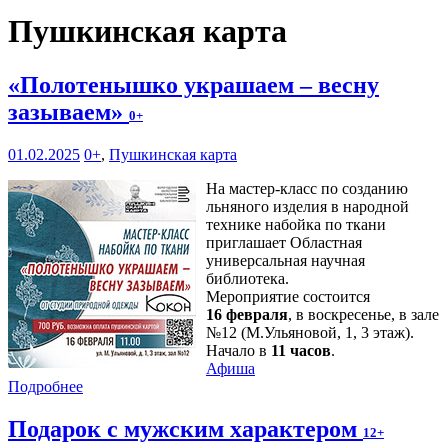
Пушкинская карта
«Полотенышко украшаем – весну
зазываем»
0+
01.02.2025
0+
,
Пушкинская карта
На мастер-класс по созданию
льняного изделия в народной
технике набойка по ткани
приглашает Областная
универсальная научная
библиотека.
Мероприятие состоится
16 февраля
, в воскресенье, в зале
№12 (М.Ульяновой, 1, 3 этаж).
Начало в
11 часов
.
Афиша
Подробнее
Подарок с мужским характером
12+